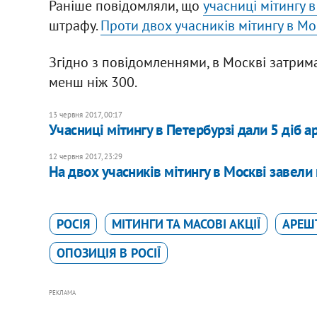
Раніше повідомляли, що
учасниці мітингу 
штрафу.
Проти двох учасників мітингу в М
Згідно з повідомленнями, в Москві затрим
менш ніж 300.
13 червня 2017, 00:17
Учасниці мітингу в Петербурзі дали 5 діб 
12 червня 2017, 23:29
На двох учасників мітингу в Москві завели
РОСІЯ
МІТИНГИ ТА МАСОВІ АКЦІЇ
АРЕШ
ОПОЗИЦІЯ В РОСІЇ
РЕКЛАМА