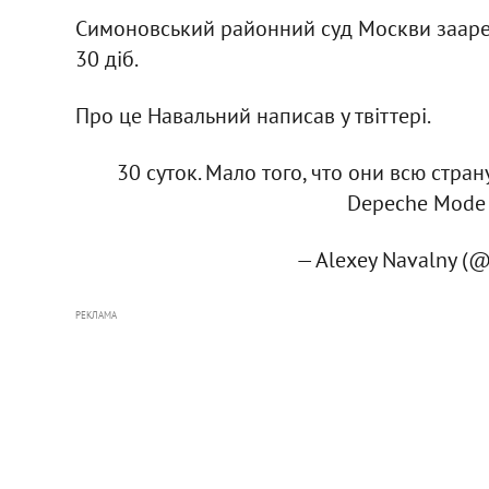
Симоновський районний суд Москви заар
30 діб.
Про це Навальний написав у твіттері.
30 суток. Мало того, что они всю стра
Depeche Mode 
— Alexey Navalny (
РЕКЛАМА