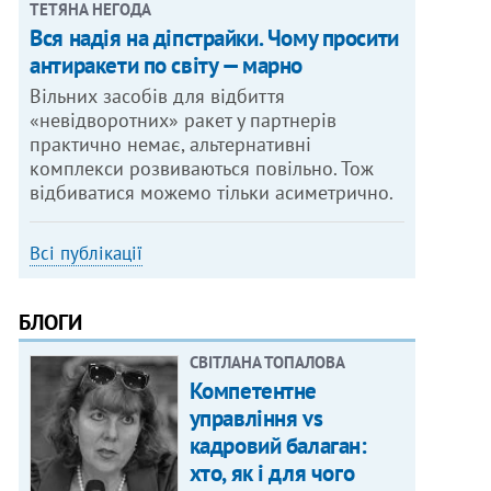
ТЕТЯНА НЕГОДА
Вся надія на діпстрайки. Чому просити
антиракети по світу — марно
Вільних засобів для відбиття
«невідворотних» ракет у партнерів
практично немає, альтернативні
комплекси розвиваються повільно. Тож
відбиватися можемо тільки асиметрично.
Всі публікації
БЛОГИ
СВІТЛАНА ТОПАЛОВА
Компетентне
управління vs
кадровий балаган:
хто, як і для чого