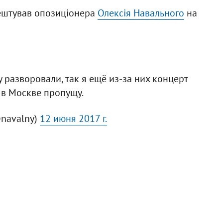
ештував опозиціонера
Олексія Навального
на
ну разворовали, так я ещё из-за них концерт
в Москве пропущу.
@navalny)
12 июня 2017 г.