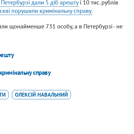
в Петербурзі дали 5 діб арешту
і 10 тис. рублів
оскві порушили кримінальну справу.
али щонайменше 731 особу, а в Петербурзі - не
арешту
 кримінальну справу
ТИ
ОЛЕКСІЙ НАВАЛЬНИЙ