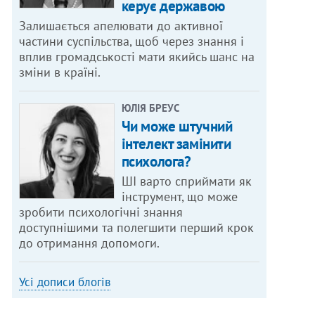
керує державою
Залишається апелювати до активної
частини суспільства, щоб через знання і
вплив громадськості мати якийсь шанс на
зміни в країні.
ЮЛІЯ БРЕУС
Чи може штучний
інтелект замінити
психолога?
ШІ варто сприймати як
інструмент, що може
зробити психологічні знання
доступнішими та полегшити перший крок
до отримання допомоги.
Усі дописи блогів