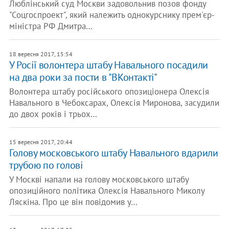
Люблінський суд Москви задовольнив позов фонду
"Соцгоспроект", який належить однокурснику прем'єр-
міністра РФ Дмитра…
18 вересня 2017, 15:54
У Росії волонтера штабу Навального посадили
на два роки за пости в "ВКонтакті"
Волонтера штабу російського опозиціонера Олексія
Навального в Чебоксарах, Олексія Миронова, засудили
до двох років і трьох…
15 вересня 2017, 20:44
Голову московського штабу Навального вдарили
трубою по голові
У Москві напали на голову московського штабу
опозиційного політика Олексія Навального Миколу
Ляскіна. Про це він повідомив у…