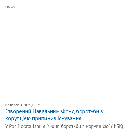
РЕКЛАМА
02 вересня 2021, 08:39
Створений Навальним Фонд боротьби з
корупцією припинив існування
У Росії організація "Фонд боротьби з корупцією" (ФБК),