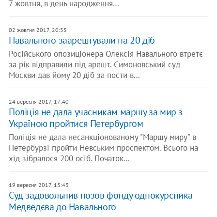
7 жовтня, в день народження…
02 жовтня 2017, 20:55
Навального заарештували на 20 діб
Російського опозиціонера Олексія Навального втретє
за рік відправили під арешт. Симоновський суд
Москви дав йому 20 діб за пости в…
24 вересня 2017, 17:40
Поліція не дала учасникам маршу за мир з
Україною пройтися Петербургом
Поліція не дала несанкціонованому "Маршу миру" в
Петербурзі пройти Невським проспектом. Всього на
хід зібралося 200 осіб. Початок…
19 вересня 2017, 13:43
Суд задовольнив позов фонду однокурсника
Медведєва до Навального