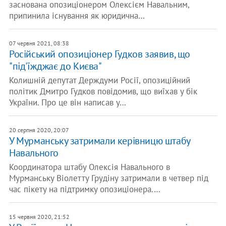
заснована опозиціонером Олексієм Навальним,
припинила існування як юридична…
07 червня 2021, 08:38
Російський опозиціонер Гудков заявив, що
"під'їжджає до Києва"
Колишній депутат Держдуми Росії, опозиційний
політик Дмитро Гудков повідомив, що виїхав у бік
України. Про це він написав у…
20 серпня 2020, 20:07
У Мурманську затримали керівницю штабу
Навального
Координатора штабу Олексія Навального в
Мурманську Віолетту Грудіну затримали в четвер під
час пікету на підтримку опозиціонера.…
15 червня 2020, 21:52