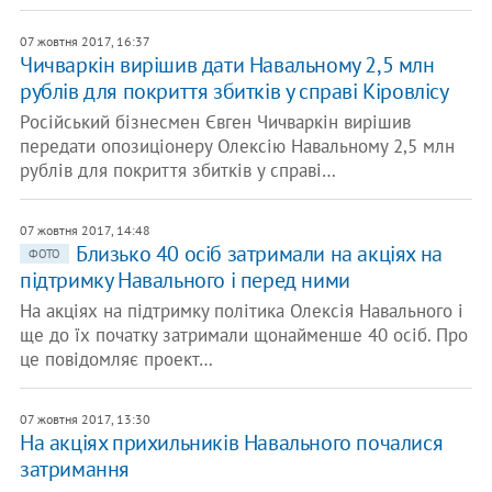
07 жовтня 2017, 16:37
Чичваркін вирішив дати Навальному 2,5 млн
рублів для покриття збитків у справі Кіровлісу
Російський бізнесмен Євген Чичваркін вирішив
передати опозиціонеру Олексію Навальному 2,5 млн
рублів для покриття збитків у справі…
07 жовтня 2017, 14:48
Близько 40 осіб затримали на акціях на
ФОТО
підтримку Навального і перед ними
На акціях на підтримку політика Олексія Навального і
ще до їх початку затримали щонайменше 40 осіб. Про
це повідомляє проект…
07 жовтня 2017, 13:30
На акціях прихильників Навального почалися
затримання