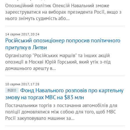
Опозиційний політик Олексій Навальний зможе
зареєструватися на виборах президента Росії, якщо з
нього знімуть судимість або…
14 серпня 2017, 20:24
Російський опозиціонер попросив політичного
притулку в Литви
Організатор "Російських маршів" та інших акцій
опозиції в Москві Юрій Горський, який утік з-під
домашнього арешту в…
10 серпня 2017, 17:28
Фонд Навального розповів про картельну
ВІДЕО
змову на торгах МВС на $83 млн
Постачальники торгів з постачання автомобілів для
поліції домовлялися між собою для того, щоб МВС
Росії закуповувало машини за…