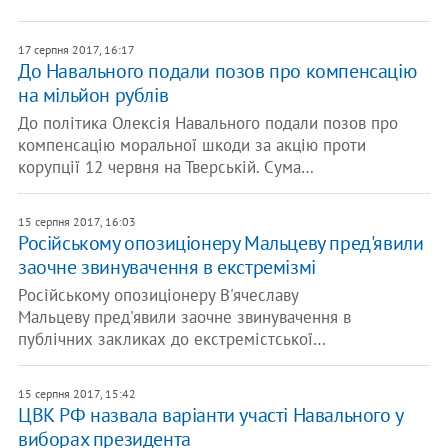
17 серпня 2017, 16:17
До Навального подали позов про компенсацію
на мільйон рублів
До політика Олексія Навального подали позов про
компенсацію моральної шкоди за акцію проти
корупції 12 червня на Тверській. Сума…
15 серпня 2017, 16:03
Російському опозиціонеру Мальцеву пред'явили
заочне звинувачення в екстремізмі
Російському опозиціонеру В'ячеславу
Мальцеву пред'явили заочне звинувачення в
публічних закликах до екстремістської…
15 серпня 2017, 15:42
ЦВК РФ назвала варіанти участі Навального у
виборах президента