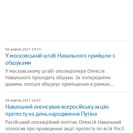
06 жовтня 2017, 19:55
У московський штаб Навального прийшли з
обшуками
У московському штабі опозиціонера Олексія
Навального проходять обшуки. За попередніми
даними, поліція обшукує приміщення в рамках…
04 жовтня 2017, 16:07
Навальний анонсував всеросійську акцію
протесту на день народження Путіна
Російський опозиційний політик Олексій Навальний
оголосив про проведення акції протесту по всій Росії