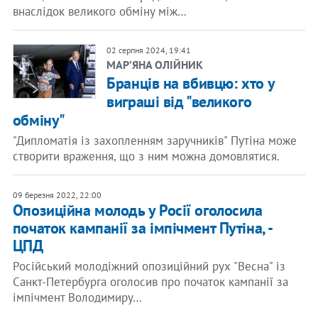
внаслідок великого обміну між…
02 серпня 2024, 19:41
МАРʼЯНА ОЛІЙНИК
Бранців на вбивцю: хто у
виграші від "великого
обміну"
"Дипломатія із захопленням заручників" Путіна може
створити враження, що з ним можна домовлятися.
09 березня 2022, 22:00
Опозиційна молодь у Росії оголосила
початок кампанії за імпічмент Путіна, -
ЦПД
Російський молодіжний опозиційний рух "Весна" із
Санкт-Петербурга оголосив про початок кампанії за
імпічмент Володимиру…