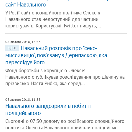
сайт Навального
У Росії сайт опозиційного політика Олексія
Навального став недоступний для частини
користувачів. Користувачі Twitter пишуть,…
08 лютого 2018, 15:53
Навальний розповів про "секс-
ВІДЕО
мисливицю", пов'язану з Дерипаскою, яка
переслідує його
Фонд боротьби з корупцією Олексія
Навального опублікував розслідування про дівчину на
прізвисько Настя Рибка, яка серед…
05 лютого 2018, 11:58
Навального запідозрили в побитті
поліцейського
Сьогодні о 07:30 додому до російського опозиційного
політика Олексія Навального прийшли поліцейські.