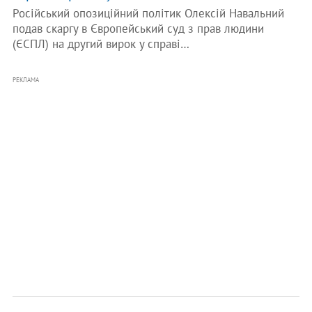
Російський опозиційний політик Олексій Навальний
подав скаргу в Європейський суд з прав людини
(ЄСПЛ) на другий вирок у справі…
РЕКЛАМА