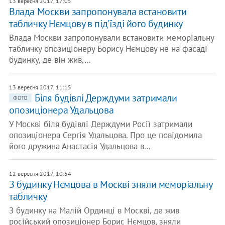
13 вересня 2017, 17:05
Влада Москви запропонувала встановити
табличку Нємцову в під'їзді його будинку
Влада Москви запропонували встановити меморіальну
табличку опозиціонеру Борису Нємцову не на фасаді
будинку, де він жив,…
13 вересня 2017, 11:15
Біля будівлі Держдуми затримали
ФОТО
опозиціонера Удальцова
У Москві біля будівлі Держдуми Росії затримали
опозиціонера Сергія Удальцова. Про це повідомила
його дружина Анастасія Удальцова в…
12 вересня 2017, 10:54
З будинку Нємцова в Москві зняли меморіальну
табличку
З будинку на Малій Ординці в Москві, де жив
російський опозиціонер Борис Нємцов, зняли