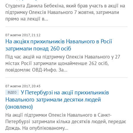
Студента Данила Бебекіна, який брав участь в акції на
підтримку Олексія Навального 7 жовтня, затримали
прямо на лекції в…
07 жовтня 2017, 21:12
На акціях прихильників Навального в Росії
затримали понад 260 осіб
Під час акцій на підтримку Олексія Навального у 27
містах Росії затримали щонайменше 262 осіб,
повідомляє ОВД-Инфо. За…
07 жовтня 2017, 20:45
У Петербурзі на акції прихильників
ВІДЕО
Навального затримали десятки людей
(оновлено)
На акції підтримки Олексія Навального в Санкт-
Петербурзі затримали кілька десятків людей, передає
Дождь. На опублікованому…