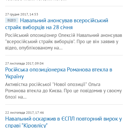
27 грудня 2017, 14:53
Навальний анонсував всеросійський
ВІДЕО
страйк виборців на 28 січня
Російський опозиціонер Олексій Навальний анонсував
"всеросійський страйк виборців". Про це він заявив у
відео, опублікованому на…
27 листопада 2017, 09:04
Російська опозиціонерка Романова втекла в
Україну
Активістка російської "Нової опозиції" Ольга
Романова втекла до Києва. Про це повідомив у своєму
блозі на…
22 листопада 2017, 17:46
Навальний оскаржив в ЄСПЛ повторний вирок у
справі "Кіровлісу"