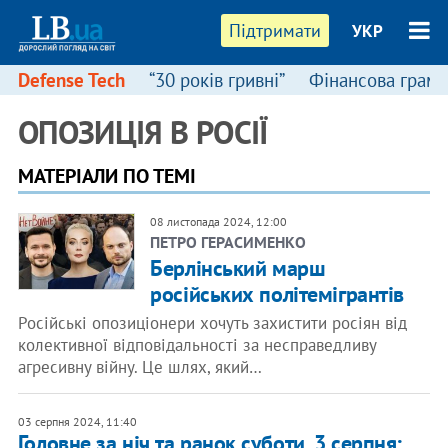
Підтримати
УКР
Defense Tech
“30 років гривні”
Фінансова грамо
ОПОЗИЦІЯ В РОСІЇ
МАТЕРІАЛИ ПО ТЕМІ
08 листопада 2024, 12:00
ПЕТРО ГЕРАСИМЕНКО
Берлінський марш
російських політемігрантів
Російські опозиціонери хочуть захистити росіян від
колективної відповідальності за несправедливу
агресивну війну. Це шлях, який…
03 серпня 2024, 11:40
Головне за ніч та ранок суботи, 3 серпня: