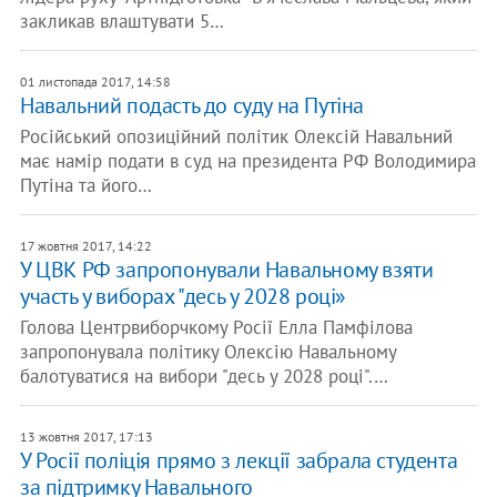
закликав влаштувати 5…
01 листопада 2017, 14:58
Навальний подасть до суду на Путіна
Російський опозиційний політик Олексій Навальний
має намір подати в суд на президента РФ Володимира
Путіна та його…
17 жовтня 2017, 14:22
У ЦВК РФ запропонували Навальному взяти
участь у виборах "десь у 2028 році»
Голова Центрвиборчкому Росії Елла Памфілова
запропонувала політику Олексію Навальному
балотуватися на вибори "десь у 2028 році".…
13 жовтня 2017, 17:13
У Росії поліція прямо з лекції забрала студента
за підтримку Навального