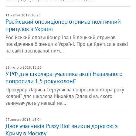
11 квітня 2019, 20:25
Російський опозиціонер отримав політичний
притулок в Україні
Російський опозиціонер Іван Білецький отримав
посвідчення біженця в Україні. Про це йдеться в заяві
на сайті заснованої ним…
28 лютого 2018, 12:55
У РФ для школяра-учасника акції Навального
попросили 1,5 року колонії
Прокурор Лариса Сергуняєва попросив півтора року
колонії для школяра Михайла Галяшкіна, якого
звинувачують у нападі на…
27 лютого 2018, 15:04
Двоє учасників Pussy Riot зникли дорогою з
Криму в Москву