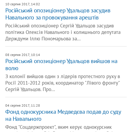
10 серпня 2017, 14:02
Російський опозиціонер Удальцов засудив
Навального за провокування арештів
Російський опозиціонер Сергій Удальцов засудив
політика Олексія Навального і колишнього депутата
Держдуми Іллю Пономарьова за…
08 серпня 2017, 10:14
Російський опозиціонер Удальцов вийшов на
волю
З колонії вийшов один з лідерів протестного руху в
Росії 2011-2012 років, координатор "Лівого фронту"
Сергій Удальцов. Про…
04 серпня 2017, 11:28
Фонд однокурсника Медведєва подав до суду
на Навального
Фонд "Соцдержпроект", яким керує однокурсник