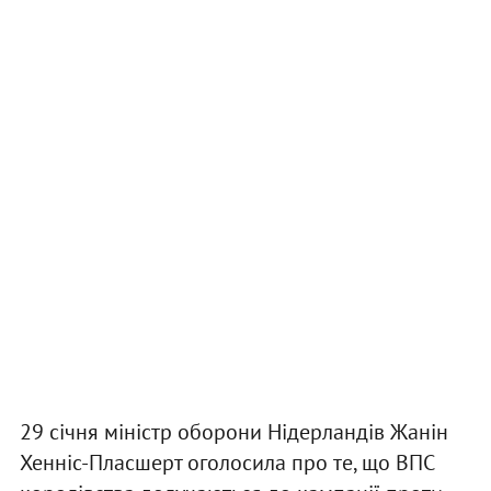
29 січня міністр оборони Нідерландів Жанін
Хенніс-Пласшерт оголосила про те, що ВПС