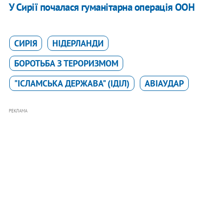
У Сирії почалася гуманітарна операція ООН
СИРІЯ
НІДЕРЛАНДИ
БОРОТЬБА З ТЕРОРИЗМОМ
"ІСЛАМСЬКА ДЕРЖАВА" (ІДІЛ)
АВІАУДАР
РЕКЛАМА