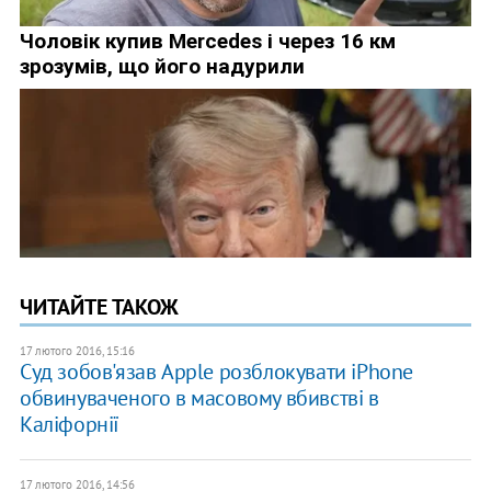
ЧИТАЙТЕ ТАКОЖ
17 лютого 2016, 15:16
Суд зобов'язав Apple розблокувати iPhone
обвинуваченого в масовому вбивстві в
Каліфорнії
17 лютого 2016, 14:56