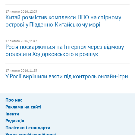
17 лютого 2016, 12:05
Китай розмістив комплекси ППО на спірному
острові у Південно-Китайському морі
17 лютого 2016, 11:42
Росія поскаржиться на Інтерпол через відмову
оголосити Ходорковського в розшук
17 лютого 2016, 11:25
У Росії вирішили взяти під контроль онлайн-ігри
Про нас
Реклама на сайті
Івенти
Редакція
Політики і стандарти
Угода конфіденційності