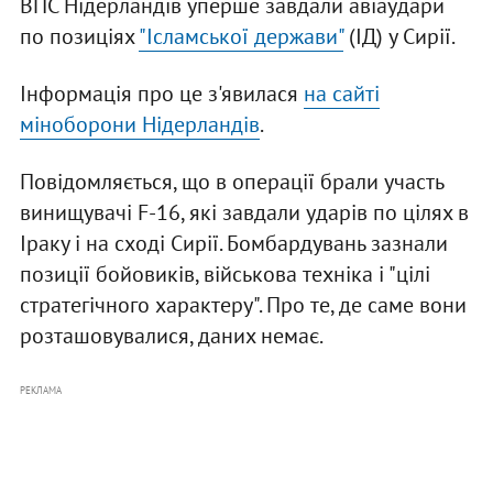
ВПС Нідерландів уперше завдали авіаудари
по позиціях
"Ісламської держави"
(ІД) у Сирії.
Інформація про це з'явилася
на сайті
міноборони Нідерландів
.
Повідомляється, що в операції брали участь
винищувачі F-16, які завдали ударів по цілях в
Іраку і на сході Сирії. Бомбардувань зазнали
позиції бойовиків, військова техніка і "цілі
стратегічного характеру". Про те, де саме вони
розташовувалися, даних немає.
РЕКЛАМА