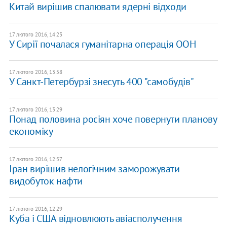
Китай вирішив спалювати ядерні відходи
17 лютого 2016, 14:23
У Сирії почалася гуманітарна операція ООН
17 лютого 2016, 13:58
У Санкт-Петербурзі знесуть 400 "самобудів"
17 лютого 2016, 13:29
Понад половина росіян хоче повернути планову
економіку
17 лютого 2016, 12:57
Іран вирішив нелогічним заморожувати
видобуток нафти
17 лютого 2016, 12:29
Куба і США відновлюють авіасполучення