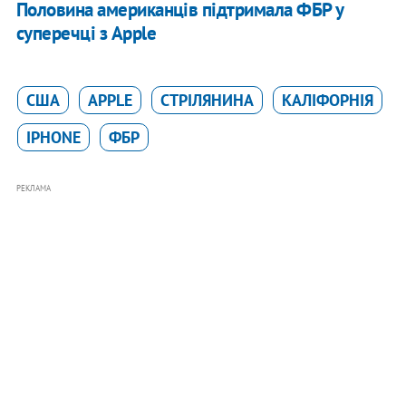
Половина американців підтримала ФБР у
суперечці з Apple
США
APPLE
СТРІЛЯНИНА
КАЛІФОРНІЯ
IPHONE
ФБР
РЕКЛАМА