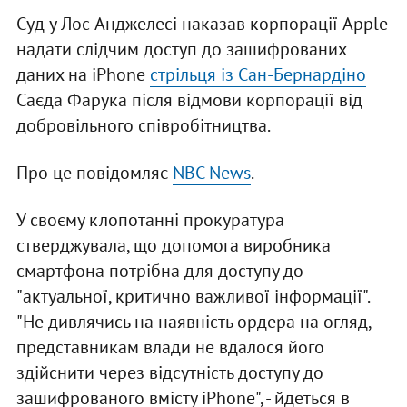
Суд у Лос-Анджелесі наказав корпорації Apple
надати слідчим доступ до зашифрованих
даних на iPhone
стрільця із Сан-Бернардіно
Саєда Фарука після відмови корпорації від
добровільного співробітництва.
Про це повідомляє
NBC News
.
У своєму клопотанні прокуратура
стверджувала, що допомога виробника
смартфона потрібна для доступу до
"актуальної, критично важливої інформації".
"Не дивлячись на наявність ордера на огляд,
представникам влади не вдалося його
здійснити через відсутність доступу до
зашифрованого вмісту iPhone", - йдеться в