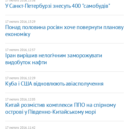
17 лютого 2016, 13:58
У Санкт-Петербурзі знесуть 400 "самобудів"
17 лютого 2016, 13:29
Понад половина росіян хоче повернути планову
економіку
17 лютого 2016, 12:57
Іран вирішив нелогічним заморожувати
видобуток нафти
17 лютого 2016, 12:29
Куба і США відновлюють авіасполучення
17 лютого 2016, 12:05
Китай розмістив комплекси ППО на спірному
острові у Південно-Китайському морі
17 лютого 2016, 11:42