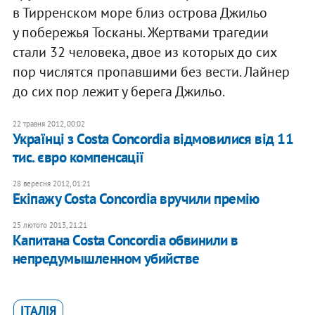
в Тирренском море близ острова Джильо
у побережья Тосканы. Жертвами трагедии
стали 32 человека, двое из которых до сих
пор числятся пропавшими без вести. Лайнер
до сих пор лежит у берега Джильо.
22 травня 2012, 00:02
Українці з Costa Concordia відмовилися від 11
тис. євро компенсації
28 вересня 2012, 01:21
Екіпажу Costa Concordia вручили премію
25 лютого 2013, 21:21
Капитана Costa Concordia обвинили в
непредумышленном убийстве
ІТАЛІЯ