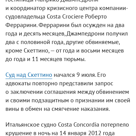
и координатор кризисного центра компании-
судовладельца Costa Crociere Роберто
Феррарини. Феррарини был осужден на два
года и десять месяцев, Джампедрони получил
два с половиной года, другие обвиняемые,
кроме Скеттино, — от года и восьми месяцев
до года и 11 месяцев тюрьмы.
Суд над Скеттино
начался 9 июля. Его
адвокаты повторно представили запрос
о заключении соглашения между обвинением
и своими подзащитным о признании им своей
вины в обмен на смягчение наказания.
Итальянское судно Costa Concordia потерпело
крушение в ночь на 14 января 2012 года