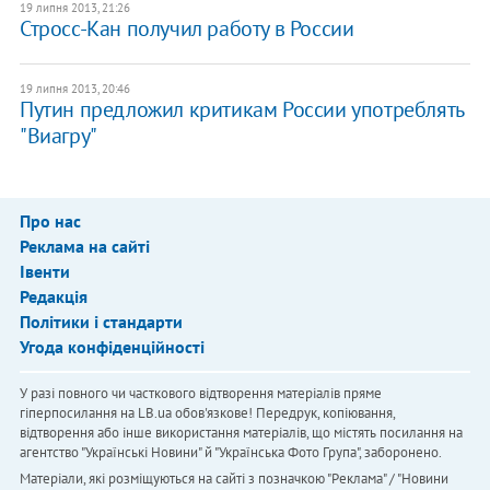
19 липня 2013, 21:26
Стросс-Кан получил работу в России
19 липня 2013, 20:46
Путин предложил критикам России употреблять
"Виагру"
Про нас
Реклама на сайті
Івенти
Редакція
Політики і стандарти
Угода конфіденційності
У разі повного чи часткового відтворення матеріалів пряме
гіперпосилання на LB.ua обов'язкове! Передрук, копіювання,
відтворення або інше використання матеріалів, що містять посилання на
агентство "Українськi Новини" й "Українська Фото Група", заборонено.
Матеріали, які розміщуються на сайті з позначкою "Реклама" / "Новини