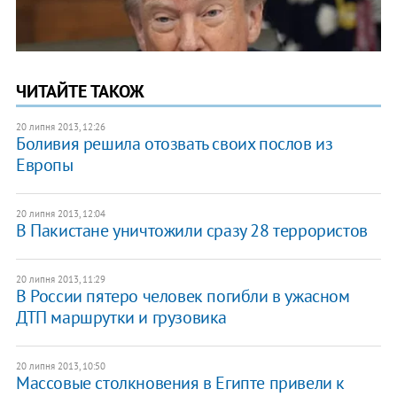
ЧИТАЙТЕ ТАКОЖ
20 липня 2013, 12:26
Боливия решила отозвать своих послов из
Европы
20 липня 2013, 12:04
В Пакистане уничтожили сразу 28 террористов
20 липня 2013, 11:29
В России пятеро человек погибли в ужасном
ДТП маршрутки и грузовика
20 липня 2013, 10:50
Массовые столкновения в Египте привели к