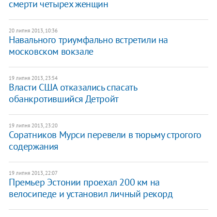
смерти четырех женщин
20 липня 2013, 10:36
Навального триумфально встретили на
московском вокзале
19 липня 2013, 23:54
Власти США отказались спасать
обанкротившийся Детройт
19 липня 2013, 23:20
Соратников Мурси перевели в тюрьму строгого
содержания
19 липня 2013, 22:07
Премьер Эстонии проехал 200 км на
велосипеде и установил личный рекорд