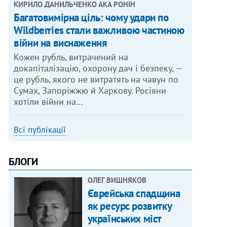
КИРИЛО ДАНИЛЬЧЕНКО АКА РОНІН
Багатовимірна ціль: чому удари по
Wildberries стали важливою частиною
війни на виснаження
Кожен рубль, витрачений на
докапіталізацію, охорону дач і безпеку, —
це рубль, якого не витратять на чавун по
Сумах, Запоріжжю й Харкову. Росіяни
хотіли війни на…
Всі публікації
БЛОГИ
ОЛЕГ ВИШНЯКОВ
Єврейська спадщина
як ресурс розвитку
українських міст