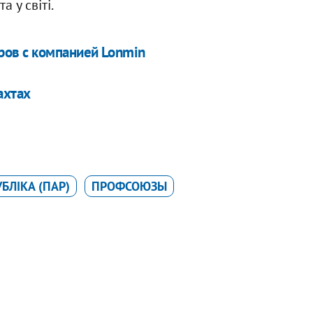
 у світі.
ов с компанией Lonmin
ахтах
БЛІКА (ПАР)
ПРОФСОЮЗЫ