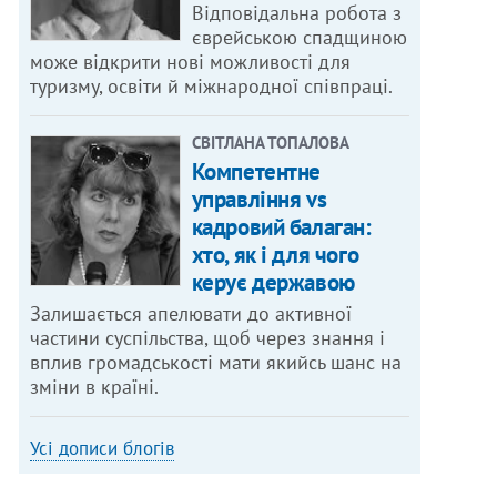
Відповідальна робота з
єврейською спадщиною
може відкрити нові можливості для
туризму, освіти й міжнародної співпраці.
СВІТЛАНА ТОПАЛОВА
Компетентне
управління vs
кадровий балаган:
хто, як і для чого
керує державою
Залишається апелювати до активної
частини суспільства, щоб через знання і
вплив громадськості мати якийсь шанс на
зміни в країні.
Усі дописи блогів