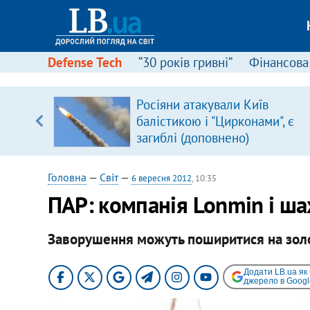
Defense Tech
“30 років гривні”
Фінансова
щодо
Росіяни атакували Київ
 у
балістикою і "Цирконами", є
ої ходи
загиблі (доповнено)
Головна
—
Світ
—
6 вересня 2012
, 10:35
ПАР: компанія Lonmin і ша
Заворушення можуть поширитися на золо
Додати LB.ua як
джерело в Googl