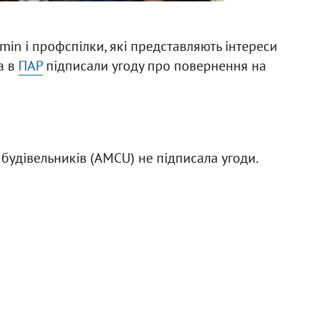
in і профспілки, які представляють інтереси
а в
ПАР
підписали угоду про повернення на
 будівельників (AMCU) не підписала угоди.