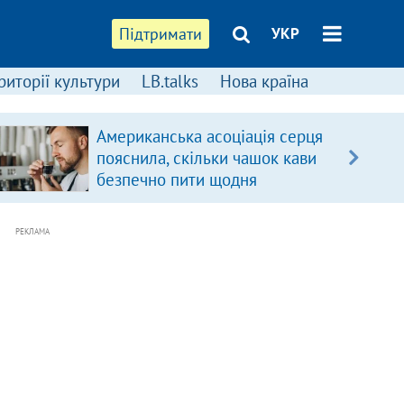
Підтримати
УКР
риторії культури
LB.talks
Нова країна
Американська асоціація серця
пояснила, скільки чашок кави
безпечно пити щодня
РЕКЛАМА