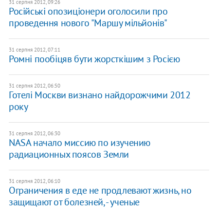
31 серпня 2012, 09:26
Російські опозиціонери оголосили про
проведення нового "​​Маршу мільйонів"
31 серпня 2012, 07:11
Ромні пообіцяв бути жорсткішим з Росією
31 серпня 2012, 06:50
Готелі Москви визнано найдорожчими 2012
року
31 серпня 2012, 06:30
NASA начало миссию по изучению
радиационных поясов Земли
31 серпня 2012, 06:10
Ограничения в еде не продлевают жизнь, но
защищают от болезней, - ученые