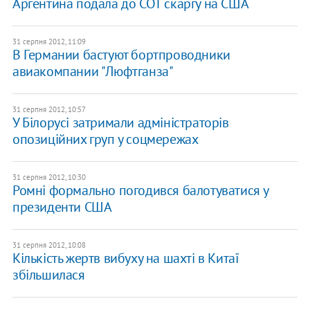
Аргентина подала до СОТ скаргу на США
31 серпня 2012, 11:09
В Германии бастуют бортпроводники
авиакомпании "Люфтганза"
31 серпня 2012, 10:57
У Білорусі затримали адміністраторів
опозиційних груп у соцмережах
31 серпня 2012, 10:30
Ромні формально погодився балотуватися у
президенти США
31 серпня 2012, 10:08
Кількість жертв вибуху на шахті в Китаї
збільшилася