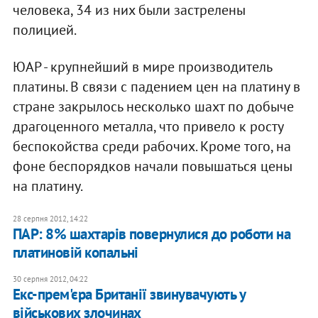
человека, 34 из них были застрелены
полицией.
ЮАР - крупнейший в мире производитель
платины. В связи с падением цен на платину в
стране закрылось несколько шахт по добыче
драгоценного металла, что привело к росту
беспокойства среди рабочих. Кроме того, на
фоне беспорядков начали повышаться цены
на платину.
28 серпня 2012, 14:22
ПАР: 8% шахтарів повернулися до роботи на
платиновій копальні
30 серпня 2012, 04:22
Екс-прем'єра Британії звинувачують у
військових злочинах