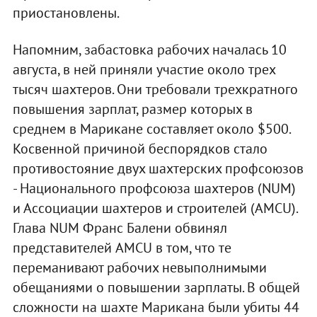
приостановлены.
Напомним, забастовка рабочих началась 10
августа, в ней приняли участие около трех
тысяч шахтеров. Они требовали трехкратного
повышения зарплат, размер которых в
среднем в Марикане составляет около $500.
Косвенной причиной беспорядков стало
противостояние двух шахтерских профсоюзов
- Национального профсоюза шахтеров (NUM)
и Ассоциации шахтеров и строителей (AMCU).
Глава NUM Франс Балени обвинял
представителей AMCU в том, что те
переманивают рабочих невыполнимыми
обещаниями о повышении зарплаты. В общей
сложности на шахте Марикана были убиты 44