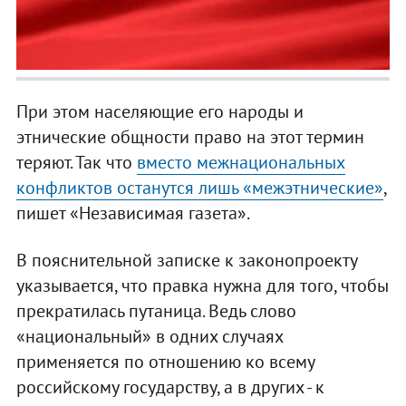
При этом населяющие его народы и
этнические общности право на этот термин
теряют. Так что
вместо межнациональных
конфликтов останутся лишь «межэтнические»
,
пишет «Независимая газета».
В пояснительной записке к законопроекту
указывается, что правка нужна для того, чтобы
прекратилась путаница. Ведь слово
«национальный» в одних случаях
применяется по отношению ко всему
российскому государству, а в других - к