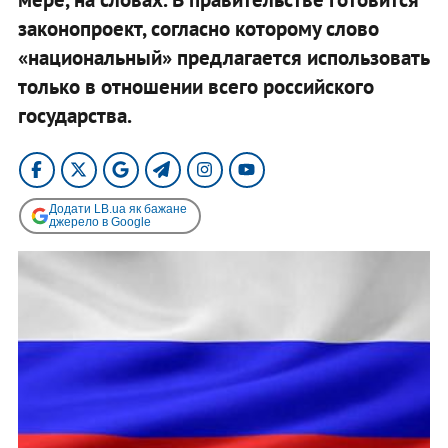
законопроект, согласно которому слово
«национальный» предлагается использовать
только в отношении всего российского
государства.
Додати LB.ua як бажане
джерело в Google