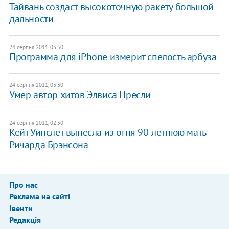
Тайвань создаст высокоточную ракету большой
дальности
24 серпня 2011, 03:50
Программа для iPhone измерит спелость арбуза
24 серпня 2011, 03:30
Умер автор хитов Элвиса Пресли
24 серпня 2011, 02:50
Кейт Уинслет вынесла из огня 90-летнюю мать
Ричарда Брэнсона
Про нас
Реклама на сайті
Івенти
Редакція