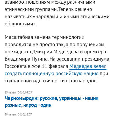
взаимоотношениям между различными
этническими группами. Теперь решено
называть их «народами и иными этническими
общностями».
Масштабная замена терминологии
проводится не просто так, а по поручениям
президента Дмитрия Медведева и премьера
Владимира Путина. На заседании президиума
Госсовета в Уфе 11 февраля
Медведев велел
создать полноценную российскую нацию
при
сохранении идентичности всех народов.
25 червня 2010, 09:05
Черномырдин: русские, украинцы - нации
разные, народ - один
30 червня 2010, 12:07