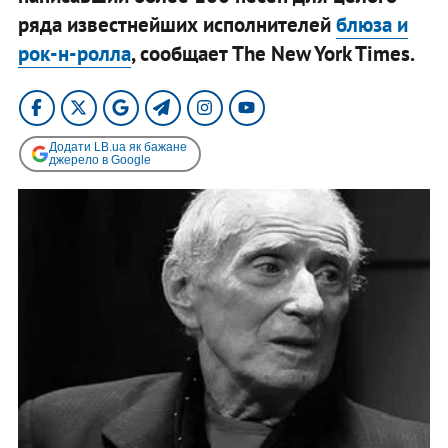
ряда известнейших исполнителей
блюза и
рок-н-ролла
, сообщает The New York Times.
Додати LB.ua як бажане
джерело в Google