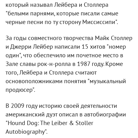
который называл Лейбера и Столлера
"белыми парнями, которые писали самые
черные песни по ту сторону Миссиссипи".
За годы совместного творчества Майк Столлер
и Джерри Лейбер написали 15 хитов "номер
один", что обеспечило им почетное место в
Зале славы рок-н-ролла в 1987 году. Кроме
того, Лейбера и Столлера считают
основоположниками понятия "музыкальный
продюсер".
В 2009 году историю своей деятельности
американский дуэт описал в автобиографии
"Hound Dog: The Leiber & Stoller
Autobiography".