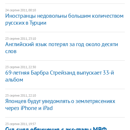
24 серпня 2011, 00:10
Иностранцы недовольны большим количеством
русских в Турции
23 серпня 2011, 23:10
Английский язык потерял за год около десяти
слов
23 серпня 2011, 22:30
69-летняя Барбра Стрейзанд выпускает 33-й
альбом
23 серпня 2011, 22:10
Японцев будут уведомлять о землетрясениях
через iPhone и iPad
23 серпня 2011, 19:57
Суд снял обвинения с экс-главы МВФ