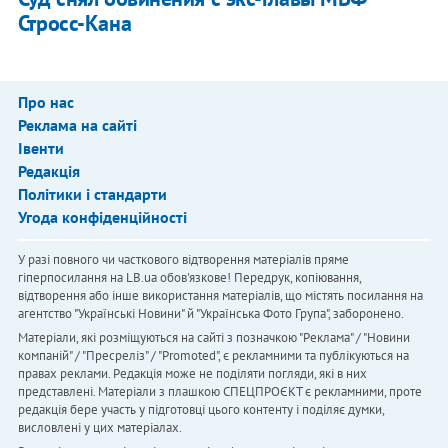
Стросс-Кана
Про нас
Реклама на сайті
Івенти
Редакція
Політики і стандарти
Угода конфіденційності
У разі повного чи часткового відтворення матеріалів пряме
гіперпосилання на LB.ua обов'язкове! Передрук, копіювання,
відтворення або інше використання матеріалів, що містять посилання на
агентство "Українськi Новини" й "Українська Фото Група", заборонено.
Матеріали, які розміщуються на сайті з позначкою "Реклама" / "Новини
компаній" / "Пресреліз" / "Promoted", є рекламними та публікуються на
правах реклами. Редакція може не поділяти погляди, які в них
представлені. Матеріали з плашкою СПЕЦПРОЄКТ є рекламними, проте
редакція бере участь у підготовці цього контенту і поділяє думки,
висловлені у цих матеріалах.