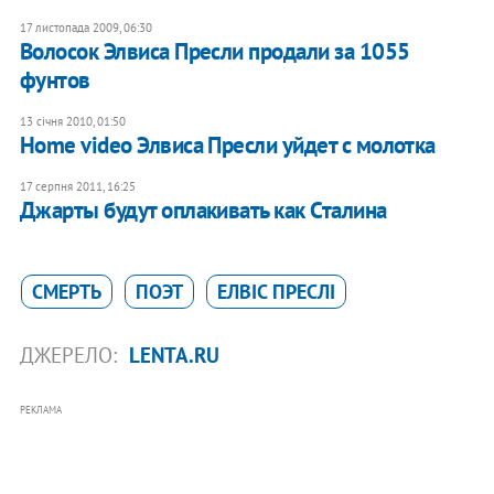
17 листопада 2009, 06:30
Волосок Элвиса Пресли продали за 1055
фунтов
13 січня 2010, 01:50
Home video Элвиса Пресли уйдет с молотка
17 серпня 2011, 16:25
Джарты будут оплакивать как Сталина
СМЕРТЬ
ПОЭТ
ЕЛВІС ПРЕСЛІ
ДЖЕРЕЛО:
LENTA.RU
РЕКЛАМА