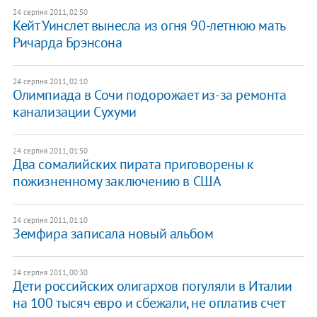
24 серпня 2011, 02:50
Кейт Уинслет вынесла из огня 90-летнюю мать
Ричарда Брэнсона
24 серпня 2011, 02:10
Олимпиада в Сочи подорожает из-за ремонта
канализации Сухуми
24 серпня 2011, 01:50
Два сомалийских пирата приговорены к
пожизненному заключению в США
24 серпня 2011, 01:10
Земфира записала новый альбом
24 серпня 2011, 00:30
Дети российских олигархов погуляли в Италии
на 100 тысяч евро и сбежали, не оплатив счет