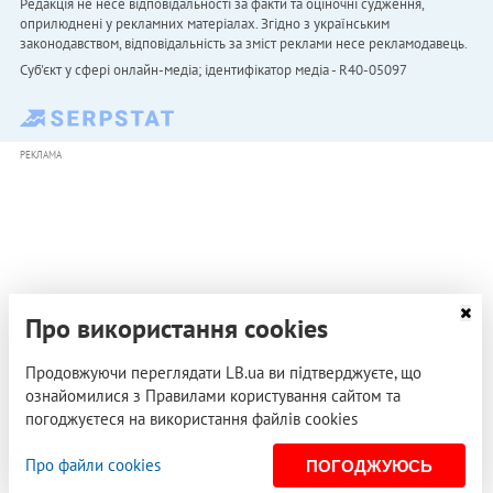
Редакція не несе відповідальності за факти та оціночні судження,
оприлюднені у рекламних матеріалах. Згідно з українським
законодавством, відповідальність за зміст реклами несе рекламодавець.
Cуб'єкт у сфері онлайн-медіа; ідентифікатор медіа - R40-05097
РЕКЛАМА
Про використання cookies
Продовжуючи переглядати LB.ua ви підтверджуєте, що
ознайомилися з Правилами користування сайтом та
погоджуєтеся на використання файлів cookies
Про файли cookies
ПОГОДЖУЮСЬ