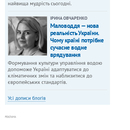
найвища мудрість сьогодні.
ІРИНА ОВЧАРЕНКО
Маловоддя — нова
реальність України.
Чому країні потрібне
сучасне водне
врядування
Формування культури управління водою
допоможе Україні адаптуватися до
кліматичних змін та наблизитися до
європейських стандартів.
Усі дописи блогів
РЕКЛАМА