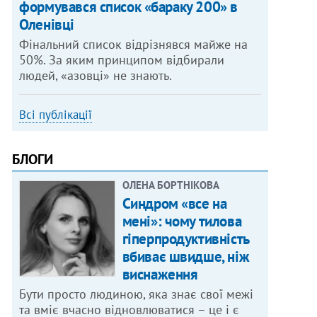
формувався список «бараку 200» в
Оленівці
Фінальний список відрізнявся майже на
50%. За яким принципом відбирали
людей, «азовці» не знають.
Всі публікації
БЛОГИ
ОЛЕНА БОРТНІКОВА
Синдром «все на
мені»: чому тилова
гіперпродуктивність
вбиває швидше, ніж
виснаження
Бути просто людиною, яка знає свої межі
та вміє вчасно відновлюватися – це і є