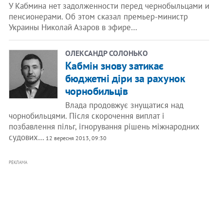
У Кабмина нет задолженности перед чернобыльцами и
пенсионерами. Об этом сказал премьер-министр
Украины Николай Азаров в эфире…
ОЛЕКСАНДР СОЛОНЬКО
Кабмін знову затикає
бюджетні діри за рахунок
чорнобильців
Влада продовжує знущатися над
чорнобильцями. Після скорочення виплат і
позбавлення пільг, ігнорування рішень міжнародних
судових…
12 вересня 2013, 09:30
РЕКЛАМА