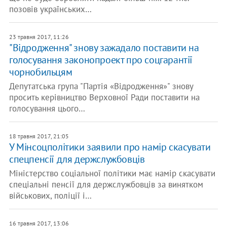
позовів українських…
23 травня 2017, 11:26
"Відродження" знову зажадало поставити на
голосування законопроект про соцгарантії
чорнобильцям
Депутатська група "Партія «Відродження»" знову
просить керівництво Верховної Ради поставити на
голосування цього…
18 травня 2017, 21:05
У Мінсоцполітики заявили про намір скасувати
спецпенсії для держслужбовців
Міністерство соціальної політики має намір скасувати
спеціальні пенсії для держслужбовців за винятком
військових, поліції і…
16 травня 2017, 13:06