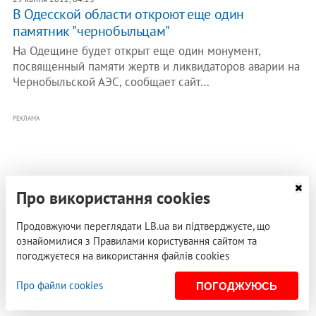
В Одесской области откроют еще один
памятник "чернобыльцам"
На Одещине будет открыт еще один монумент,
посвященный памяти жертв и ликвидаторов аварии на
Чернобыльской АЭС, сообщает сайт…
РЕКЛАМА
Про використання cookies
Продовжуючи переглядати LB.ua ви підтверджуєте, що
ознайомилися з Правилами користування сайтом та
погоджуєтеся на використання файлів cookies
Про файли cookies
ПОГОДЖУЮСЬ