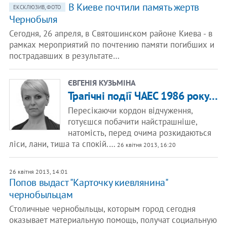
В Киеве почтили память жертв
ЕКСКЛЮЗИВ, ФОТО
Чернобыля
Сегодня, 26 апреля, в Святошинском районе Киева - в
рамках мероприятий по почтению памяти погибших и
пострадавших в результате…
ЄВГЕНІЯ КУЗЬМІНА
Трагічні події ЧАЕС 1986 року…
Пересікаючи кордон відчуження,
готуєшся побачити найстрашніше,
натомість, перед очима розкидаються
ліси, лани, тиша та спокій.…
26 квітня 2013, 16:20
26 квітня 2013, 14:01
Попов выдаст "Карточку киевлянина"
чернобыльцам
Столичные чернобыльцы, которым город сегодня
оказывает материальную помощь, получат социальную