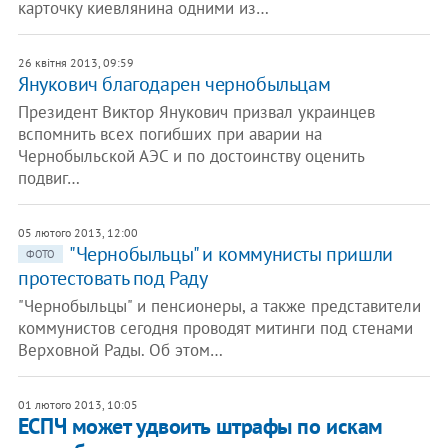
карточку киевлянина одними из…
26 квітня 2013, 09:59
Янукович благодарен чернобыльцам
Президент Виктор Янукович призвал украинцев
вспомнить всех погибших при аварии на
Чернобыльской АЭС и по достоинству оценить
подвиг…
05 лютого 2013, 12:00
"Чернобыльцы" и коммунисты пришли
ФОТО
протестовать под Раду
"Чернобыльцы" и пенсионеры, а также представители
коммунистов сегодня проводят митинги под стенами
Верховной Рады. Об этом…
01 лютого 2013, 10:05
ЕСПЧ может удвоить штрафы по искам