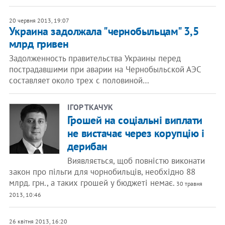
20 червня 2013, 19:07
Украина задолжала "чернобыльцам" 3,5
млрд гривен
Задолженность правительства Украины перед
пострадавшими при аварии на Чернобыльской АЭС
составляет около трех с половиной…
ІГОР ТКАЧУК
Грошей на соціальні виплати
не вистачає через корупцію і
дерибан
Виявляється, щоб повністю виконати
закон про пільги для чорнобильців, необхідно 88
млрд. грн., а таких грошей у бюджеті немає.
30 травня
2013, 10:46
26 квітня 2013, 16:20