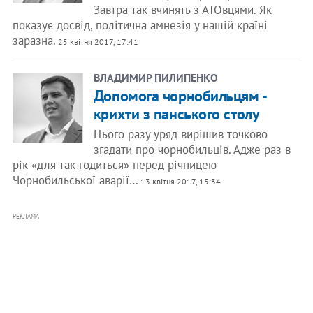
Завтра так вчинять з АТОвцями. Як
показує досвід, політична амнезія у нашій країні
заразна.
25 квітня 2017, 17:41
ВЛАДИМИР ПИЛИПЕНКО
Допомога чорнобильцям -
крихти з панського столу
Цього разу уряд вирішив точково
згадати про чорнобильців. Адже раз в
рік «для так годиться» перед річницею
Чорнобильської аварії…
13 квітня 2017, 15:34
РЕКЛАМА