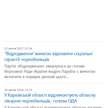
12 квітня 2017, 15:34
"Відродження" вимагає відновити соціальні
гарантії чорнобильців
Партія «Відродження» звернулася до голови
Верховної Ради України Андрія Парубія з вимогою
включити в порядок денний цього…
26 квітня 2016, 22:15
У Харківській області відремонтують обласну
лікарню чорнобильців, - голова ОДА
У Харківській області відремонтують обласну лікарню