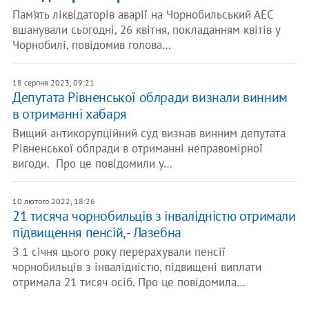
Пам’ять ліквідаторів аварії на Чорнобильський АЕС
вшанували сьогодні, 26 квітня, покладанням квітів у
Чорнобилі, повідомив голова…
18 серпня 2023, 09:21
Депутата Рівненської облради визнали винним
в отриманні хабаря
Вищий антикорупційний суд визнав винним депутата
Рівненської облради в отриманні неправомірної
вигоди. Про це повідомили у…
10 лютого 2022, 18:26
21 тисяча чорнобильців з інвалідністю отримали
підвищення пенсій, - Лазебна
З 1 січня цього року перерахували пенсії
чорнобильців з інвалідністю, підвищені виплати
отримала 21 тисяч осіб. Про це повідомила…