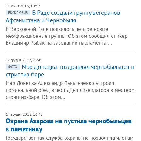
11 січня 2013, 10:17
В Раде создали группу ветеранов
ЕКСКЛЮЗИВ
Афганистана и Чернобыля
В Верховной Раде появилось четыре новые
межфракционные группы. Об этом сообщил спикер
Владимир Рыбак на заседании парламента.…
17 грудня 2012, 23:49
Мэр Донецка поздравлял чернобыльцев в
ФОТО
стриптиз-баре
Мэр Донецка Александр Лукьянченко устроил
поминальной обед в честь Дня ликвидатора в местном
стриптиз-баре. Об этом…
14 грудня 2012, 16:43
Охрана Азарова не пустила чернобыльцев
к памятнику
Государственная служба охраны не позволила членам