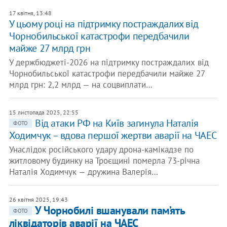
17 квітня, 13:48
У цьому році на підтримку постраждалих від
Чорнобильської катастрофи передбачили
майже 27 млрд грн
У держбюджеті-2026 на підтримку постраждалих від
Чорнобильської катастрофи передбачили майже 27
млрд грн: 2,2 млрд — на соцвиплати…
15 листопада 2025, 22:55
Від атаки РФ на Київ загинула Наталія
ФОТО
Ходимчук – вдова першої жертви аварії на ЧАЕС
Унаслідок російського удару дрона-камікадзе по
житловому будинку на Троєщині померла 73-річна
Наталія Ходимчук — дружина Валерія…
26 квітня 2025, 19:43
У Чорнобилі вшанували пам’ять
ФОТО
ліквідаторів аварії на ЧАЕС