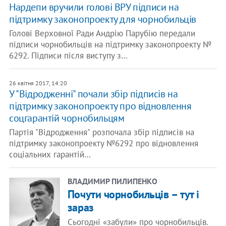
Нардепи вручили голові ВРУ підписи на
підтримку законопроекту для чорнобильців
Голові Верховної Ради Андрію Парубію передали
підписи чорнобильців на підтримку законопроекту №
6292. Підписи після виступу з…
26 квітня 2017, 14:20
У "Відродженні" почали збір підписів на
підтримку законопроекту про відновлення
соцгарантій чорнобильцям
Партія "Відродження" розпочала збір підписів на
підтримку законопроекту №6292 про відновлення
соціальних гарантій…
ВЛАДИМИР ПИЛИПЕНКО
Почути чорнобильців – тут і
зараз
Сьогодні «забули» про чорнобильців.