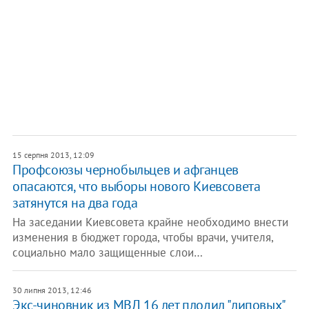
15 серпня 2013, 12:09
Профсоюзы чернобыльцев и афганцев
опасаются, что выборы нового Киевсовета
затянутся на два года
На заседании Киевсовета крайне необходимо внести
изменения в бюджет города, чтобы врачи, учителя,
социально мало защищенные слои…
30 липня 2013, 12:46
Экс-чиновник из МВД 16 лет плодил "липовых"