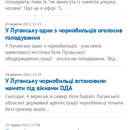
голодувати, поки їх "не винесуть із наметів уперед
ногами". Про це в ефірі "5…
05 вересня 2012, 11:25
У Луганську один з чорнобильців оголосив
голодування
У Луганську один з чорнобильців - учасників
наметового містечка біля Луганської
облдержадміністрації - оголосив голодування. "Від…
04 вересня 2012, 15:33
У Луганську чорнобильці встановили
намети під вікнами ОДА
Сьогодні, 4 вересня, в сквері біля будівлі Луганської
обласної державної адміністрації чорнобильці почали
безстрокову акцію…
25 червня 2012, 17:59