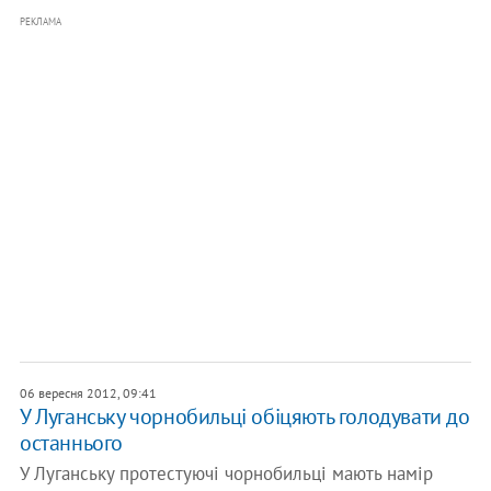
РЕКЛАМА
06 вересня 2012, 09:41
У Луганську чорнобильці обіцяють голодувати до
останнього
У Луганську протестуючі чорнобильці мають намір