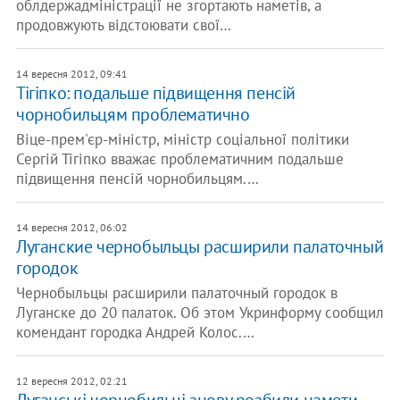
облдержадміністрації не згортають наметів, а
продовжують відстоювати свої…
14 вересня 2012, 09:41
Тігіпко: подальше підвищення пенсій
чорнобильцям проблематично
Віце-прем'єр-міністр, міністр соціальної політики
Сергій Тігіпко вважає проблематичним подальше
підвищення пенсій чорнобильцям.…
14 вересня 2012, 06:02
Луганские чернобыльцы расширили палаточный
городок
Чернобыльцы расширили палаточный городок в
Луганске до 20 палаток. Об этом Укринформу сообщил
комендант городка Андрей Колос.…
12 вересня 2012, 02:21