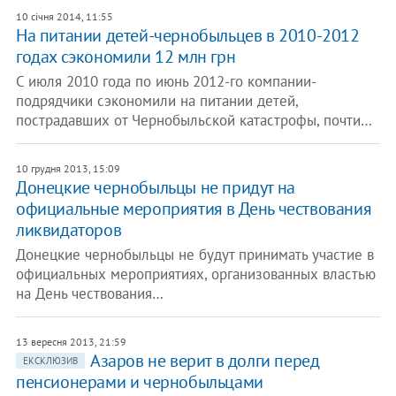
10 січня 2014, 11:55
На питании детей-чернобыльцев в 2010-2012
годах сэкономили 12 млн грн
С июля 2010 года по июнь 2012-го компании-
подрядчики сэкономили на питании детей,
пострадавших от Чернобыльской катастрофы, почти…
10 грудня 2013, 15:09
Донецкие чернобыльцы не придут на
официальные мероприятия в День чествования
ликвидаторов
Донецкие чернобыльцы не будут принимать участие в
официальных мероприятиях, организованных властью
на День чествования…
13 вересня 2013, 21:59
Азаров не верит в долги перед
ЕКСКЛЮЗИВ
пенсионерами и чернобыльцами