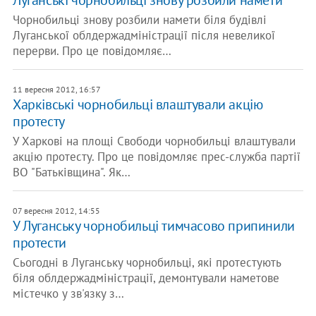
Луганські чорнобильці знову розбили намети
Чорнобильці знову розбили намети біля будівлі
Луганської облдержадміністрації після невеликої
перерви. Про це повідомляє…
11 вересня 2012, 16:57
Харківські чорнобильці влаштували акцію
протесту
У Харкові на площі Свободи чорнобильці влаштували
акцію протесту. Про це повідомляє прес-служба партії
ВО "Батьківщина". Як…
07 вересня 2012, 14:55
У Луганську чорнобильці тимчасово припинили
протести
Сьогодні в Луганську чорнобильці, які протестують
біля облдержадміністрації, демонтували наметове
містечко у зв'язку з…