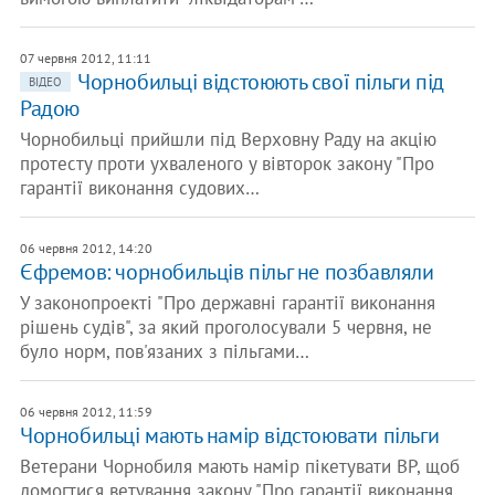
07 червня 2012, 11:11
Чорнобильці відстоюють свої пільги під
ВІДЕО
Радою
Чорнобильці прийшли під Верховну Раду на акцію
протесту проти ухваленого у вівторок закону "Про
гарантії виконання судових…
06 червня 2012, 14:20
Єфремов: чорнобильців пільг не позбавляли
У законопроекті "Про державні гарантії виконання
рішень судів", за який проголосували 5 червня, не
було норм, пов'язаних з пільгами…
06 червня 2012, 11:59
Чорнобильці мають намір відстоювати пільги
Ветерани Чорнобиля мають намір пікетувати ВР, щоб
домогтися ветування закону "Про гарантії виконання