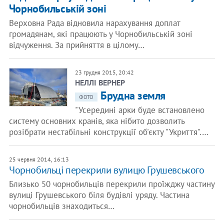
Чорнобильській зоні
Верховна Рада відновила нарахування доплат
громадянам, які працюють у Чорнобильській зоні
відчуження. За прийняття в цілому…
23 грудня 2015, 20:42
НЕЛЛІ ВЕРНЕР
Брудна земля
ФОТО
"Усередині арки буде встановлено
систему основних кранів, яка нібито дозволить
розібрати нестабільні конструкції об'єкту "Укриття".…
25 червня 2014, 16:13
Чорнобильці перекрили вулицю Грушевського
Близько 50 чорнобильців перекрили проїжджу частину
вулиці Грушевського біля будівлі уряду. Частина
чорнобильців знаходиться…