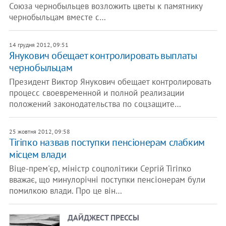
Союза чернобыльцев возложить цветы к памятнику
чернобыльцам вместе с…
14 грудня 2012, 09:51
Янукович обещает контролировать выплаты
чернобыльцам
Президент Виктор Янукович обещает контролировать
процесс своевременной и полной реализации
положений законодательства по соцзащите…
25 жовтня 2012, 09:58
Тігіпко назвав поступки пенсіонерам слабким
місцем влади
Віце-прем'єр, міністр соцполітики Сергій Тігіпко
вважає, що минулорічні поступки пенсіонерам були
помилкою влади. Про це він…
ДАЙДЖЕСТ ПРЕССЫ