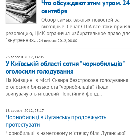
Что обсуждают этим утром. 24
сентября
Обзор самых важных новостей за
выходные. Сенат США все-таки принял
резолюцию, ЦИК ограничил избирательное право для
"внутренних…
24 вересня 2012, 08:00
23 вересня 2012, 14:05
У Київській області сотня "чорнобильців"
оголосили голодування
На Київщині в місті Сквира безстрокове голодування
оголосили близько ста "чорнобильців". Люди
звинувачують місцевий Пенсійний фонд…
18 вересня 2012, 23:17
Чорнобильці в Луганську продовжують
протестувати
Чорнобильці в наметовому містечку біля Луганської