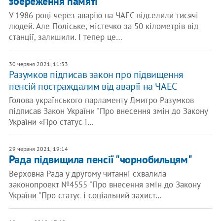
збереження пам’яті
У 1986 році через аварію на ЧАЕС відселили тисячі
людей. Але Поліське, містечко за 50 кілометрів від
станції, залишили. І тепер це…
30 червня 2021, 11:53
Разумков підписав закон про підвищення
пенсій постраждалим від аварії на ЧАЕС
Голова українського парламенту Дмитро Разумков
підписав Закон України "Про внесення змін до Закону
України «Про статус і…
29 червня 2021, 19:14
Рада підвищила пенсії "чорнобильцям"
Верховна Рада у другому читанні схвалила
законопроект №4555 "Про внесення змін до Закону
України "Про статус і соціальний захист…