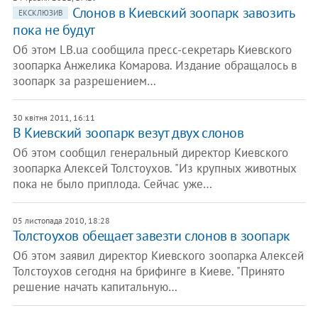
Слонов в Киевский зоопарк завозить
ЕКСКЛЮЗИВ
пока не будут
Об этом LB.ua сообщила пресс-секретарь Киевского
зоопарка Анжелика Комарова. Издание обращалось в
зоопарк за разрешением…
30 квітня 2011, 16:11
В Киевский зоопарк везут двух слонов
Об этом сообщил генеральный директор Киевского
зоопарка Алексей Толстоухов. "Из крупных животных
пока не было приплода. Сейчас уже…
05 листопада 2010, 18:28
​Толстоухов обещает завезти слонов в зоопарк
Об этом заявил директор Киевского зоопарка Алексей
Толстоухов сегодня на брифинге в Киеве. "Принято
решение начать капитальную…