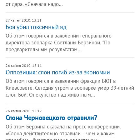
от дара. «Сначала надо…
27 квітня 2010, 13:11
Боя убил токсичный яд
Об этом говорится в заявлении генерального
директора зоопарка Светланы Берзиной. "По
предварительным результатам…
26 квітня 2010, 18:11
Оппозиция: слон погиб из-за экономии
Об этом говорится в заявлении фракции БЮТ в
Киевсовете. Сегодня утром в зоопарке умер 39-летний
слон Бой. Опекунство над животным…
26 квітня 2010, 15:12
Слона Черновецкого отравили?
Об этом Берзина сказала на пресс-конференции.
«Слона действительно отравили... чем и каким