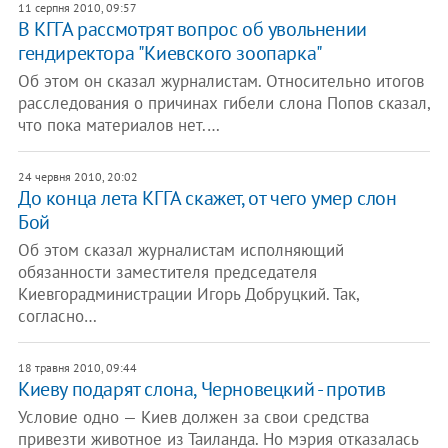
11 серпня 2010, 09:57
В КГГА рассмотрят вопрос об увольнении
гендиректора "Киевского зоопарка"
Об этом он сказал журналистам. Относительно итогов
расследования о причинах гибели слона Попов сказал,
что пока материалов нет.…
24 червня 2010, 20:02
До конца лета КГГА скажет, от чего умер слон
Бой
Об этом сказал журналистам исполняющий
обязанности заместителя председателя
Киевгорадминистрации Игорь Добруцкий. Так,
согласно…
18 травня 2010, 09:44
Киеву подарят слона, Черновецкий - против
Условие одно — Киев должен за свои средства
привезти животное из Таиланда. Но мэрия отказалась