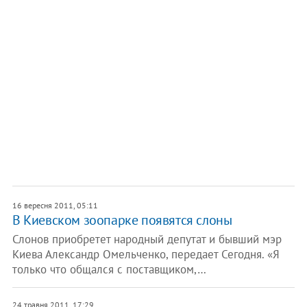
16 вересня 2011, 05:11
​В Киевском зоопарке появятся слоны
Слонов приобретет народный депутат и бывший мэр
Киева Александр Омельченко, передает Сегодня. «Я
только что общался с поставщиком,…
24 травня 2011, 17:29