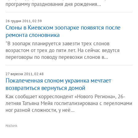
программу празднования дня рождения…
26 грудня 2011, 02:39
​Слоны в Киевском зоопарке появятся после
ремонта слоновника
"В зоопарк планируется завезти трех слонов
возрастом от трех до пяти лет. На сейчас ведутся
переговоры по поводу перевозки слонов в…
27 вересня 2011, 02:48
​Покалеченная слоном украинка мечтает
возвратиться вернуться домой
Как сообщает корреспондент «Нового Региона», 26-
летняя Татьяна Мейя госпитализирована с переломами
ног разной сложности, у неё…
РЕКЛАМА