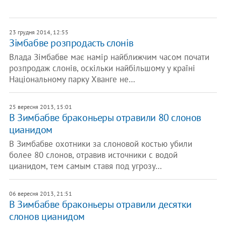
23 грудня 2014, 12:55
Зімбабве розпродасть слонів
Влада Зімбабве має намір найближчим часом почати
розпродаж слонів, оскільки найбільшому у країні
Національному парку Хванге не…
25 вересня 2013, 15:01
В Зимбабве браконьеры отравили 80 слонов
цианидом
В Зимбабве охотники за слоновой костью убили
более 80 слонов, отравив источники с водой
цианидом, тем самым ставя под угрозу…
06 вересня 2013, 21:51
В Зимбабве браконьеры отравили десятки
слонов цианидом