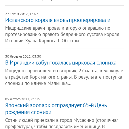
27 квітня 2012, 17:07
Испанского короля вновь прооперировали
Мадридские врачи провели вторую операцию по
протезированию правого бедренного сустава короля
Испании Хуана Карлоса I. Об этом…
30 березня 2012, 03:30
В Ирландии взбунтовалась цирковая слониха
Инцидент произошел во вторник, 27 марта, в Блэкпуле
в графстве Корк на юге страны. В результате поступка
слонихи по кличке Малышка…
05 лютого 2012, 21:06
Японский зоопарк отпразднует 65-й День
рождения слонихи
Сотни людей приехали в город Мусасино (столичная
префектура), чтобы поздравить именинницу. В