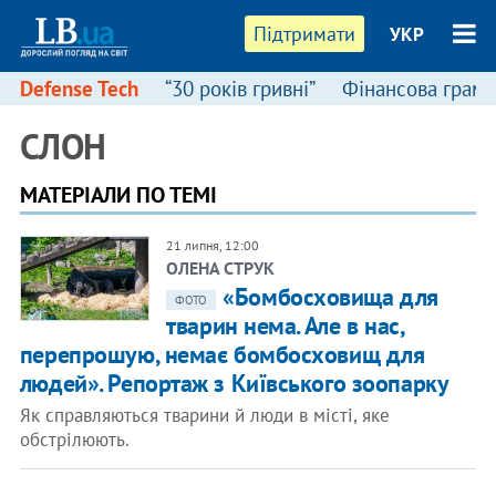
Підтримати
УКР
Defense Tech
“30 років гривні”
Фінансова грамо
СЛОН
МАТЕРІАЛИ ПО ТЕМІ
21 липня, 12:00
ОЛЕНА СТРУК
«Бомбосховища для
ФОТО
тварин нема. Але в нас,
перепрошую, немає бомбосховищ для
людей». Репортаж з Київського зоопарку
Як справляються тварини й люди в місті, яке
обстрілюють.