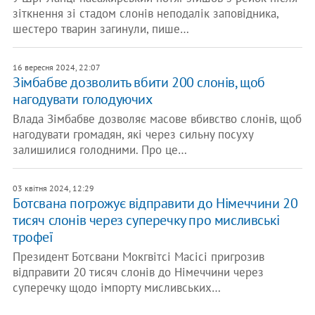
зіткнення зі стадом слонів неподалік заповідника,
шестеро тварин загинули, пише…
16 вересня 2024, 22:07
Зімбабве дозволить вбити 200 слонів, щоб
нагодувати голодуючих
Влада Зімбабве дозволяє масове вбивство слонів, щоб
нагодувати громадян, які через сильну посуху
залишилися голодними. Про це…
03 квітня 2024, 12:29
Ботсвана погрожує відправити до Німеччини 20
тисяч слонів через суперечку про мисливські
трофеї
Президент Ботсвани Мокгвітсі Масісі пригрозив
відправити 20 тисяч слонів до Німеччини через
суперечку щодо імпорту мисливських…