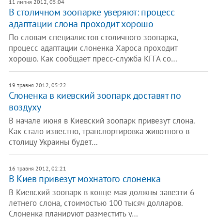
11 липня 2012, 05:04
В столичном зоопарке уверяют: процесс
адаптации слона проходит хорошо
По словам специалистов столичного зоопарка,
процесс адаптации слоненка Хароса проходит
хорошо. Как сообщает пресс-служба КГГА со…
19 травня 2012, 05:22
Слоненка в киевский зоопарк доставят по
воздуху
В начале июня в Киевский зоопарк привезут слона.
Как стало известно, транспортировка животного в
столицу Украины будет…
16 травня 2012, 02:21
В Киев привезут мохнатого слоненка
В Киевский зоопарк в конце мая должны завезти 6-
летнего слона, стоимостью 100 тысяч долларов.
Слоненка планируют разместить у…