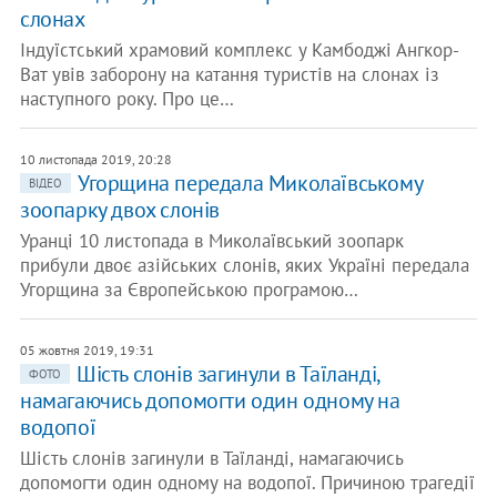
слонах
Індуїстський храмовий комплекс у Камбоджі Ангкор-
Ват увів заборону на катання туристів на слонах із
наступного року. Про це…
10 листопада 2019, 20:28
Угорщина передала Миколаївському
ВІДЕО
зоопарку двох слонів
Уранці 10 листопада в Миколаївський зоопарк
прибули двоє азійських слонів, яких Україні передала
Угорщина за Європейською програмою…
05 жовтня 2019, 19:31
Шість слонів загинули в Таїланді,
ФОТО
намагаючись допомогти один одному на
водопої
Шість слонів загинули в Таїланді, намагаючись
допомогти один одному на водопої. Причиною трагедії