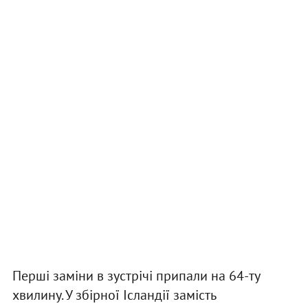
Перші заміни в зустрічі припали на 64-ту
хвилину. У збірної Ісландії замість