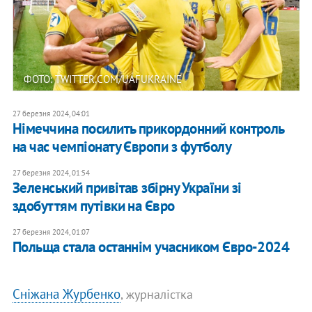
ФОТО: TWITTER.COM/UAFUKRAINE
27 березня 2024, 04:01
Німеччина посилить прикордонний контроль
на час чемпіонату Європи з футболу
27 березня 2024, 01:54
Зеленський привітав збірну України зі
здобуттям путівки на Євро
27 березня 2024, 01:07
Польща стала останнім учасником Євро-2024
Сніжана Журбенко
, журналістка