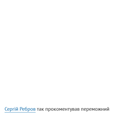
Сергій Ребров
так прокоментував переможний