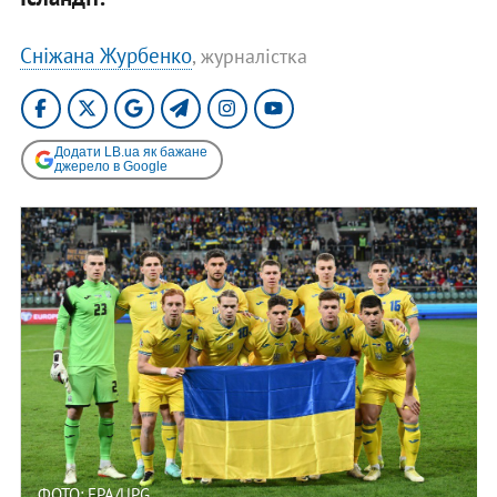
Сніжана Журбенко
, журналістка
Додати LB.ua як бажане
джерело в Google
ФОТО: EPA/UPG