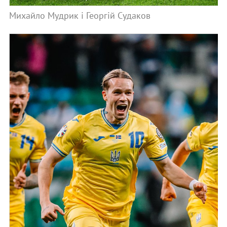
Михайло Мудрик і Георгій Судаков