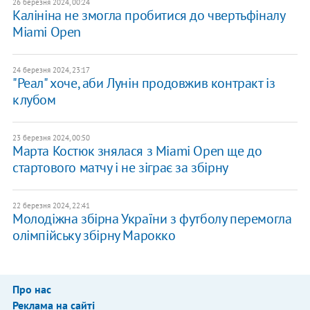
26 березня 2024, 00:24
Калініна не змогла пробитися до чвертьфіналу
Miami Open
24 березня 2024, 23:17
"Реал" хоче, аби Лунін продовжив контракт із
клубом
23 березня 2024, 00:50
Марта Костюк знялася з Miami Open ще до
стартового матчу і не зіграє за збірну
22 березня 2024, 22:41
Молодіжна збірна України з футболу перемогла
олімпійську збірну Марокко
Про нас
Реклама на сайті