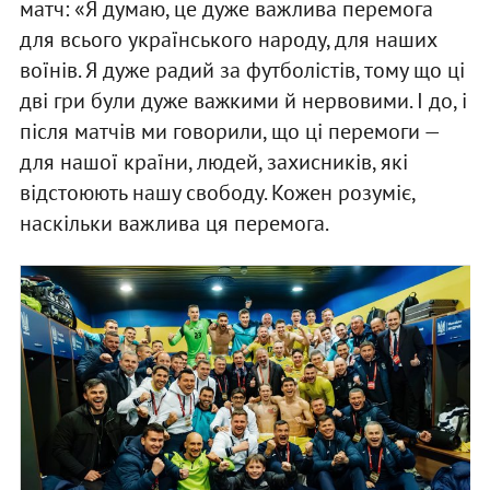
матч: «Я думаю, це дуже важлива перемога
для всього українського народу, для наших
воїнів. Я дуже радий за футболістів, тому що ці
дві гри були дуже важкими й нервовими. І до, і
після матчів ми говорили, що ці перемоги —
для нашої країни, людей, захисників, які
відстоюють нашу свободу. Кожен розуміє,
наскільки важлива ця перемога.