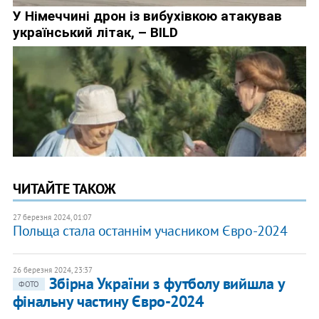
ЧИТАЙТЕ ТАКОЖ
27 березня 2024, 01:07
Польща стала останнім учасником Євро-2024
26 березня 2024, 23:37
Збірна України з футболу вийшла у
ФОТО
фінальну частину Євро-2024