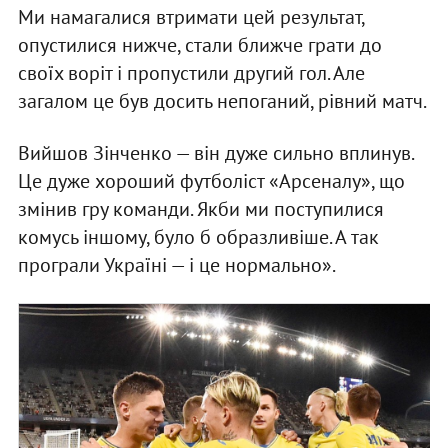
Ми намагалися втримати цей результат,
опустилися нижче, стали ближче грати до
своїх воріт і пропустили другий гол. Але
загалом це був досить непоганий, рівний матч.
Вийшов Зінченко — він дуже сильно вплинув.
Це дуже хороший футболіст «Арсеналу», що
змінив гру команди. Якби ми поступилися
комусь іншому, було б образливіше. А так
програли Україні — і це нормально».