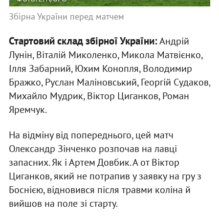
Збірна України перед матчем
Стартовий склад збірної України:
Андрій
Лунін, Віталій Миколенко, Микола Матвієнко,
Ілля Забарний, Юхим Конопля, Володимир
Бражко, Руслан Маліновський, Георгій Судаков,
Михайло Мудрик, Віктор Циганков, Роман
Яремчук.
На відміну від попереднього, цей матч
Олександр Зінченко розпочав на лавці
запасних. Як і Артем Довбик. А от Віктор
Циганков, який не потрапив у заявку на гру з
Боснією, відновився після травми коліна й
вийшов на поле зі старту.