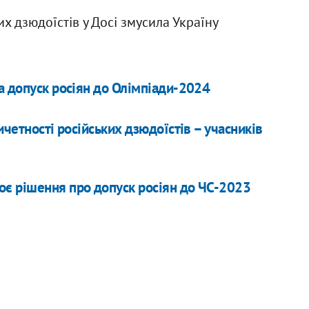
х дзюдоїстів у Досі змусила Україну
а допуск росіян до Олімпіади-2024
ичетності російських дзюдоїстів – учасників
є рішення про допуск росіян до ЧС-2023