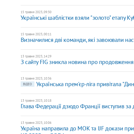
15 травня 2023, 09:30
Українські шаблістки взяли "золото" етапу Ку
15 травня 2023, 00:11
Визначилися дві команди, які завоювали нас
13 травня 2023, 14:29
З сайту FIG зникла новина про продовження н
13 травня 2023, 10:36
Українська прем'єр-ліга привітала "Дин
ВІДЕО
13 травня 2023, 10:18
Глава Федерації дзюдо Франції виступив за 
13 травня 2023, 10:06
Україна направила до МОК та IJF докази прич