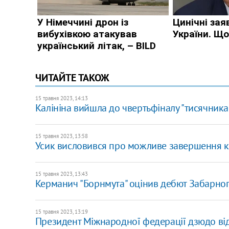
ЧИТАЙТЕ ТАКОЖ
15 травня 2023, 14:13
Калініна вийшла до чвертьфіналу "тисячника"
15 травня 2023, 13:58
Усик висловився про можливе завершення к
15 травня 2023, 13:43
Керманич "Борнмута" оцінив дебют Забарног
15 травня 2023, 13:19
Президент Міжнародної федерації дзюдо від