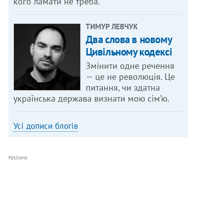
кого ламати не треба.
ТИМУР ЛЕВЧУК
Два слова в новому
Цивільному кодексі
Змінити одне речення
— це не революція. Це
питання, чи здатна
українська держава визнати мою сім’ю.
Усі дописи блогів
РЕКЛАМА