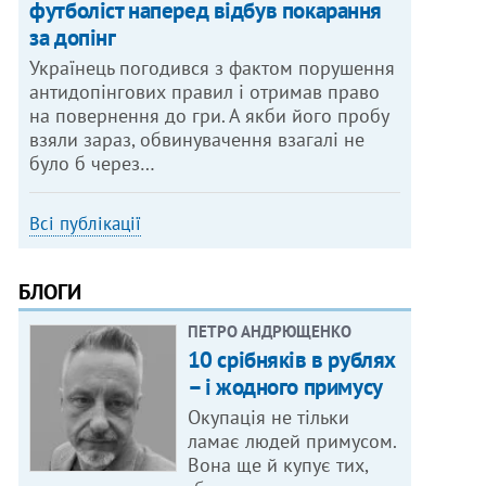
футболіст наперед відбув покарання
за допінг
Українець погодився з фактом порушення
антидопінгових правил і отримав право
на повернення до гри. А якби його пробу
взяли зараз, обвинувачення взагалі не
було б через…
Всі публікації
БЛОГИ
ПЕТРО АНДРЮЩЕНКО
10 срібняків в рублях
– і жодного примусу
Окупація не тільки
ламає людей примусом.
Вона ще й купує тих,