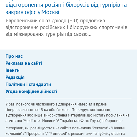
відсторонення росіян і білорусів від турнірів та
закрив офіс у Москві
Європейський союз дзюдо (EJU) продовжив
відсторонення російських і білоруських спортсменів
від міжнародних турнірів під своєю…
Про нас
Реклама на сайті
Івенти
Редакція
Політики і стандарти
Угода конфіденційності
У разі повного чи часткового відтворення матеріалів пряме
гіперпосилання на LB.ua обов'язкове! Передрук, копіювання,
відтворення або інше використання матеріалів, що містять посилання на
агентство "Українськi Новини" й "Українська Фото Група", заборонено.
Матеріали, які розміщуються на сайті з позначкою "Реклама" / "Новини
компаній" / "Пресреліз" / "Promoted", є рекламними та публікуються на