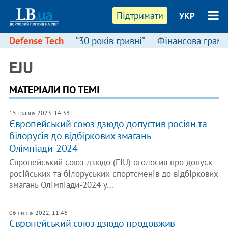
Підтримати
УКР
Defense Tech
“30 років гривні”
Фінансова грамо
EJU
МАТЕРІАЛИ ПО ТЕМІ
15 травня 2023, 14:38
Європейський союз дзюдо допустив росіян та
білорусів до відбіркових змагань
Олімпіади-2024
Європейський союз дзюдо (EJU) оголосив про допуск
російських та білоруських спортсменів до відбіркових
змагань Олімпіади-2024 у…
06 липня 2022, 11:46
Європейський союз дзюдо продовжив