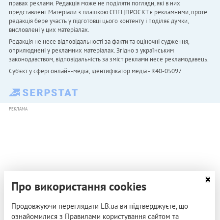
правах реклами. Редакція може не поділяти погляди, які в них
представлені. Матеріали з плашкою СПЕЦПРОЄКТ є рекламними, проте
редакція бере участь у підготовці цього контенту і поділяє думки,
висловлені у цих матеріалах.
Редакція не несе відповідальності за факти та оціночні судження,
оприлюднені у рекламних матеріалах. Згідно з українським
законодавством, відповідальність за зміст реклами несе рекламодавець.
Cуб'єкт у сфері онлайн-медіа; ідентифікатор медіа - R40-05097
РЕКЛАМА
Про використання cookies
Продовжуючи переглядати LB.ua ви підтверджуєте, що
ознайомилися з Правилами користування сайтом та