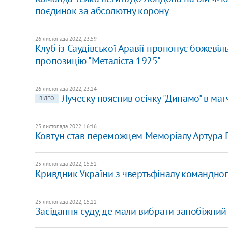
поєдинок за абсолютну корону
26 листопада 2022, 23:59
Клуб із Саудівської Аравії пропонує божеві
пропозицію "Металіста 1925"
26 листопада 2022, 23:24
Луческу пояснив осічку "Динамо" в мат
ВІДЕО
25 листопада 2022, 16:16
Ковтун став переможцем Меморіалу Артура Г
25 листопада 2022, 15:52
Кривдник України з чвертьфіналу командного
25 листопада 2022, 15:22
Засідання суду, де мали вибрати запобіжний