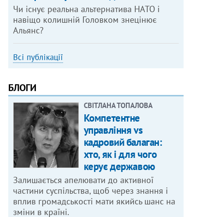
Чи існує реальна альтернатива НАТО і
навіщо колишній Головком знецінює
Альянс?
Всі публікації
БЛОГИ
СВІТЛАНА ТОПАЛОВА
Компетентне
управління vs
кадровий балаган:
хто, як і для чого
керує державою
Залишається апелювати до активної
частини суспільства, щоб через знання і
вплив громадськості мати якийсь шанс на
зміни в країні.