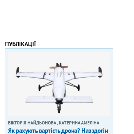
ПУБЛІКАЦІЇ
ВІКТОРІЯ НАЙДЬОНОВА , КАТЕРИНА АМЕЛІНА
Як рахують вартість дрона? Навздогін