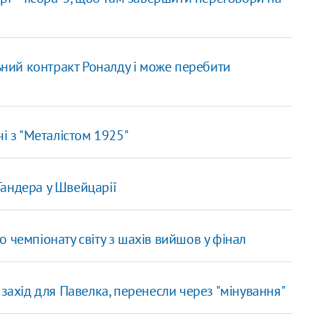
льний контракт Роналду і може перебити
чі з "Металістом 1925"
андера у Швейцарії
 чемпіонату світу з шахів вийшов у фінал
 захід для Павелка, перенесли через "мінування"