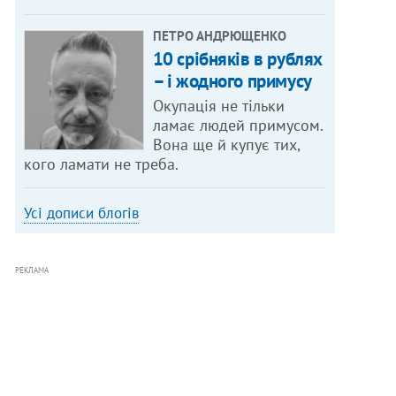
ПЕТРО АНДРЮЩЕНКО
10 срібняків в рублях
– і жодного примусу
Окупація не тільки
ламає людей примусом.
Вона ще й купує тих,
кого ламати не треба.
Усі дописи блогів
РЕКЛАМА