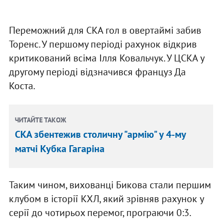
Переможний для СКА гол в овертаймі забив
Торенс. У першому періоді рахунок відкрив
критикований всіма Ілля Ковальчук. У ЦСКА у
другому періоді відзначився француз Да
Коста.
ЧИТАЙТЕ ТАКОЖ
СКА збентежив столичну "армію" у 4-му
матчі Кубка Гагаріна
Таким чином, вихованці Бикова стали першим
клубом в історії КХЛ, який зрівняв рахунок у
серії до чотирьох перемог, програючи 0:3.