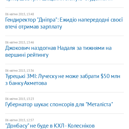
06 квітня 2015, 13:48
Гендиректор "Дніпра": Ежидіо напередодні своєї
втечі отримав зарплату
06 квітня 2015, 13:46
Джокович наздогнав Надаля за тижнями на
вершині рейтингу
06 квітня 2015, 13:36
Турецькі ЗМІ: Луческу не може забрати $50 млн
з банку Ахметова
06 квітня 2015, 13:23
Губернатор шукає спонсорів для "Металіста"
06 квітня 2015, 12:57
"Донбасу" не буде в КХЛ - Колесніков