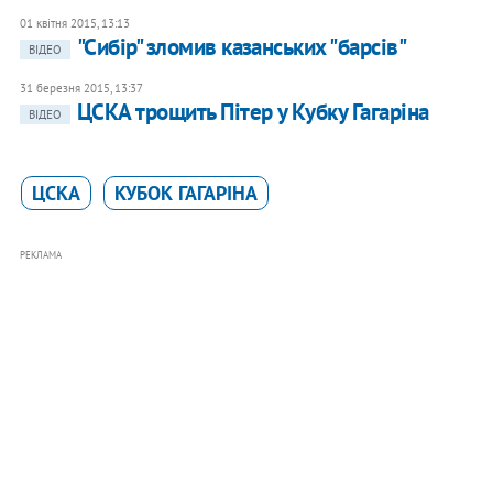
01 квітня 2015, 13:13
"Сибір" зломив казанських "барсів"
ВІДЕО
31 березня 2015, 13:37
ЦСКА трощить Пітер у Кубку Гагаріна
ВІДЕО
ЦСКА
КУБОК ГАГАРІНА
РЕКЛАМА