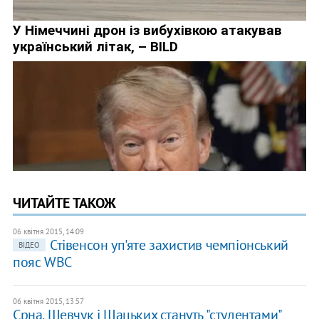
ЧИТАЙТЕ ТАКОЖ
06 квітня 2015, 14:09
Стівенсон уп'яте захистив чемпіонський
ВІДЕО
пояс WBC
06 квітня 2015, 13:57
Срна, Шевчук і Шацьких стануть "студентами"