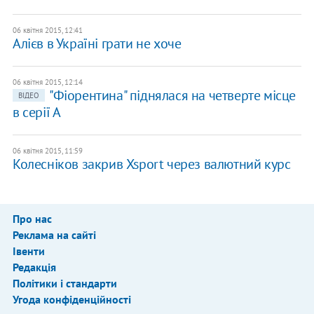
06 квітня 2015, 12:41
Алієв в Україні грати не хоче
06 квітня 2015, 12:14
"Фіорентина" піднялася на четверте місце
ВІДЕО
в серії А
06 квітня 2015, 11:59
Колесніков закрив Xsport через валютний курс
Про нас
Реклама на сайті
Івенти
Редакція
Політики і стандарти
Угода конфіденційності