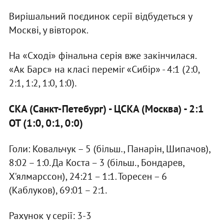
Вирішальний поєдинок серії відбудеться у
Москві, у вівторок.
На «Сході» фінальна серія вже закінчилася.
«Ак Барс» на класі переміг «Сибір» - 4:1 (2:0,
2:1, 1:2, 1:0, 1:0).
СКА (Санкт-Петебург) - ЦСКА (Москва) - 2:1
ОТ (1:0, 0:1, 0:0)
Голи: Ковальчук – 5 (більш., Панарін, Шипачов),
8:02 – 1:0. Да Коста – 3 (більш., Бондарев,
Х'ялмарссон), 24:21 – 1:1. Торесен – 6
(Каблуков), 69:01 – 2:1.
Рахунок у серії: 3-3