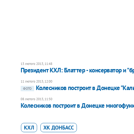
13 лютого 2013, 11:48
Президент КХЛ: Блаттер - консерватор и "
11 лютого 2013, 12:00
Колесников построит в Донецке "Кал
ФОТО
08 лютого 2013, 11:50
Колесников построит в Донецке многофун
КХЛ
ХК ДОНБАСС