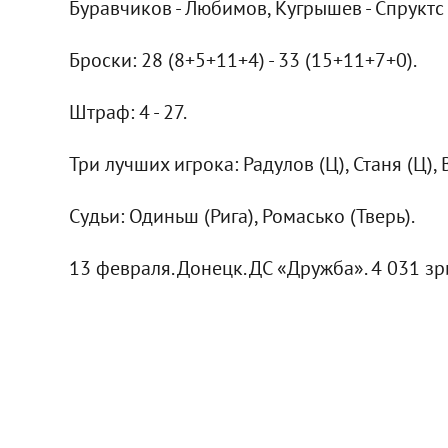
Буравчиков - Любимов, Кугрышев - Спруктс 
Броски: 28 (8+5+11+4) - 33 (15+11+7+0).
Штраф: 4 - 27.
Три лучших игрока: Радулов (Ц), Станя (Ц), 
Судьи: Одиньш (Рига), Ромасько (Тверь).
13 февраля. Донецк. ДС «Дружба». 4 031 зр