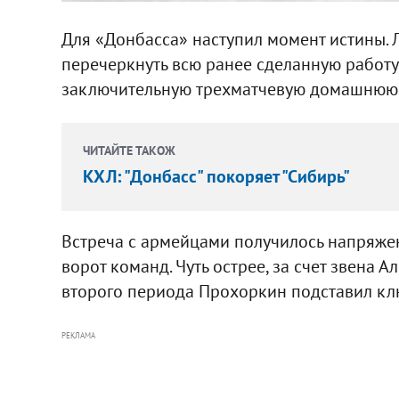
Для «Донбасса» наступил момент истины. 
перечеркнуть всю ранее сделанную работу
заключительную трехматчевую домашнюю
ЧИТАЙТЕ ТАКОЖ
КХЛ: "Донбасс" покоряет "Сибирь"
Встреча с армейцами получилось напряже
ворот команд. Чуть острее, за счет звена А
второго периода Прохоркин подставил клю
РЕКЛАМА