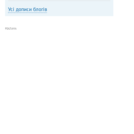
Усі дописи блогів
РЕКЛАМА