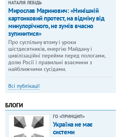
НАТАЛІЯ ЛЕБІДЬ
Мирослав Маринович: «Нинішній
картонковий протест, на відміну від
минулорічного, не зумів вчасно
зупинитися»
Про суспільну втому і уроки
шістдесятників, енергію Майдану і
цивілізаційні перейми перед пологами,
долю Росії і правильні взаємини з
найближчими сусідами.
Всі публікації
БЛОГИ
ГО «ПРИНЦИП»
Україна не має
системи