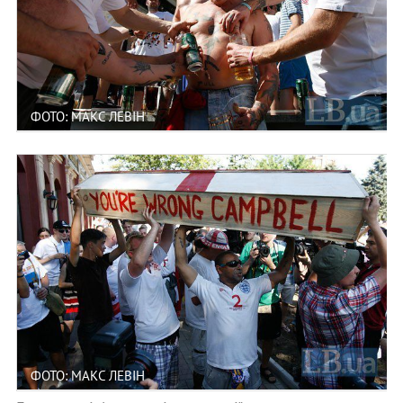
ФОТО: МАКС ЛЕВІН
ФОТО: МАКС ЛЕВІН