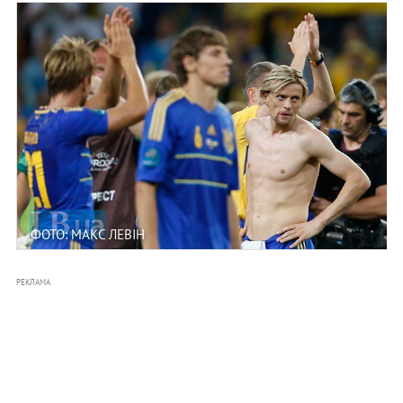
ФОТО: МАКС ЛЕВІН
РЕКЛАМА