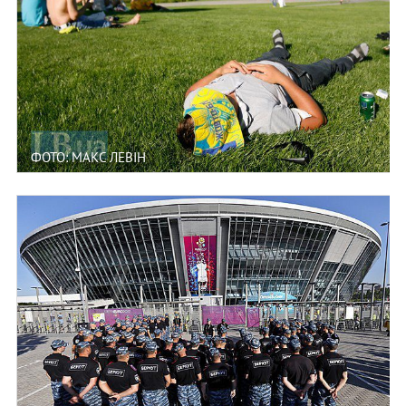
ФОТО: МАКС ЛЕВІН