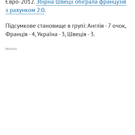
Євро-2012.
Збірна Швеції обіграла французів
з рахунком 2:0
.
Підсумкове становище в групі: Англія - 7 очок,
Франція - 4, Україна - 3, Швеція - 3.
РЕКЛАМА