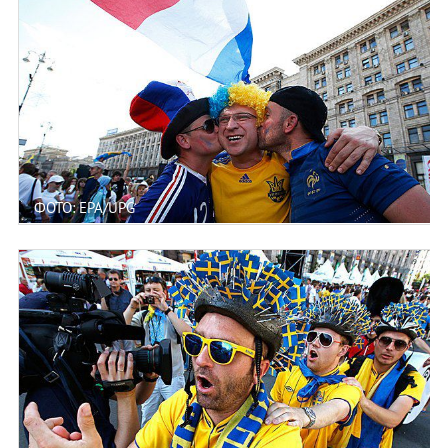
ФОТО: EPA/UPG