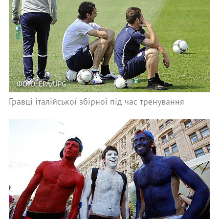
ФОТО: EPA/UPG
Гравці італійської збірної під час тренування