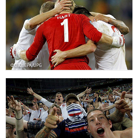
ФОТО: EPA/UPG