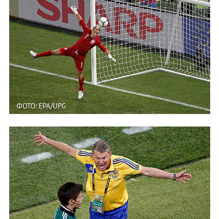
ФОТО: EPA/UPG