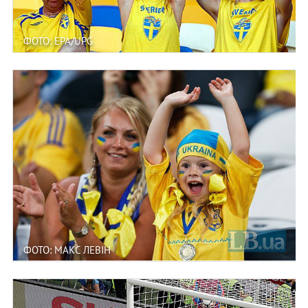
ФОТО: EPA/UPG
ФОТО: МАКС ЛЕВІН