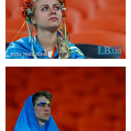
ФОТО: МАКС ЛЕВІН