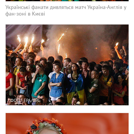
Українські фанати дивляться матч Україна-Англія у
фан-зоні в Києві
ФОТО: EPA/UPG