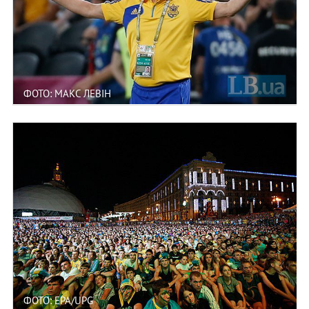
ФОТО: МАКС ЛЕВІН
ФОТО: EPA/UPG