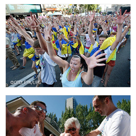
ФОТО: EPA/UPG