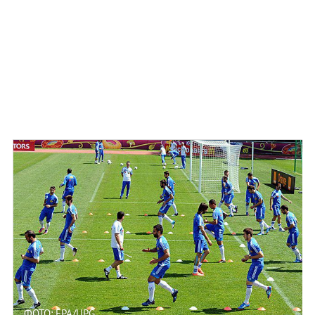
ФОТО: EPA/UPG