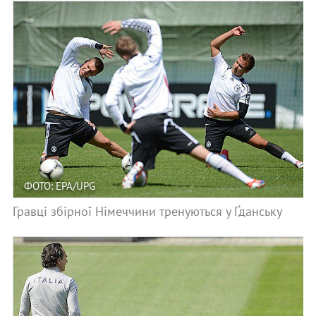
ФОТО: EPA/UPG
Гравці збірної Німеччини тренуються у Ґданську