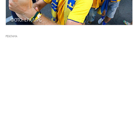
ФОТО: EPA/UPG
РЕКЛАМА