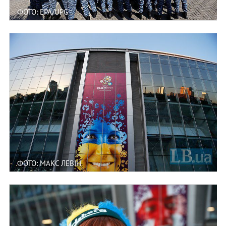
ФОТО: EPA/UPG
ФОТО: МАКС ЛЕВІН