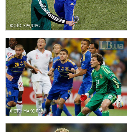
ФОТО: EPA/UPG
ФОТО: МАКС ЛЕВІН