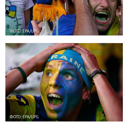
ФОТО: EPA/UPG
ФОТО: EPA/UPG