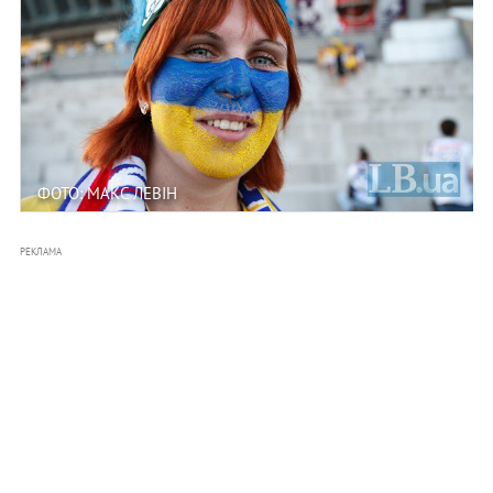
ФОТО: МАКС ЛЕВІН
РЕКЛАМА