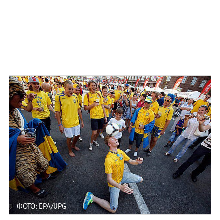
ФОТО: EPA/UPG