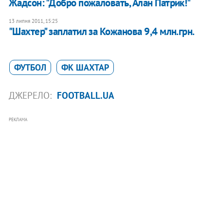
Жадсон: "Добро пожаловать, Алан Патрик!"
13 липня 2011, 15:25
"Шахтер" заплатил за Кожанова 9,4 млн.грн.
ФУТБОЛ
ФК ШАХТАР
ДЖЕРЕЛО:
FOOTBALL.UA
РЕКЛАМА