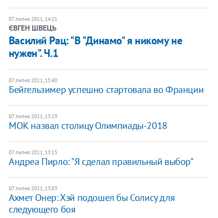
07 липня 2011, 14:21
ЄВГЕН ШВЕЦЬ
Василий Рац: "В "Динамо" я никому не
нужен". Ч.1
07 липня 2011, 13:40
Бейгельзимер успешно стартовала во Франции
07 липня 2011, 13:29
МОК назвал столицу Олимпиады-2018
07 липня 2011, 13:15
Андреа Пирло: "Я сделал правильный выбор"
07 липня 2011, 13:03
Ахмет Онер: Хэй подошел бы Солису для
следующего боя