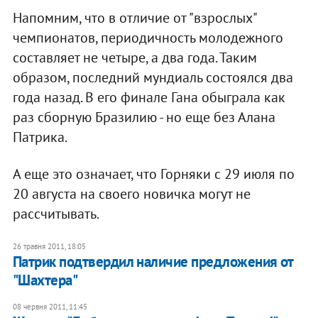
Напомним, что в отличие от "взрослых"
чемпионатов, периодичность молодежного
составляет не четыре, а два года. Таким
образом, последний мундиаль состоялся два
года назад. В его финале Гана обыграла как
раз сборную Бразилию - но еще без Алана
Патрика.
А еще это означает, что Горняки с 29 июля по
20 августа на своего новичка могут не
рассчитывать.
26 травня 2011, 18:05
Патрик подтвердил наличие предложения от
"Шахтера"
08 червня 2011, 11:45