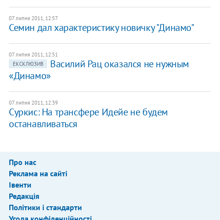
07 липня 2011, 12:57
Семин дал характеристику новичку "Динамо"
07 липня 2011, 12:51
​Василий Рац оказался не нужным
ЕКСКЛЮЗИВ
«Динамо»
07 липня 2011, 12:39
Суркис: На трансфере Идейе не будем
останавливаться
Про нас
Реклама на сайті
Івенти
Редакція
Політики і стандарти
Угода конфіденційності