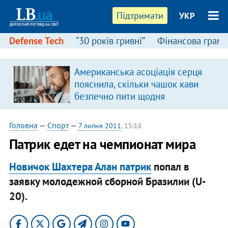
Підтримати
УКР
Defense Tech
“30 років гривні”
Фінансова грамо
Американська асоціація серця
пояснила, скільки чашок кави
безпечно пити щодня
Головна
—
Спорт
—
7 липня 2011
, 15:16
Патрик едет на чемпионат мира
Новичок Шахтера Алан патрик
попал в
заявку молодежной сборной Бразилии (U-
20).