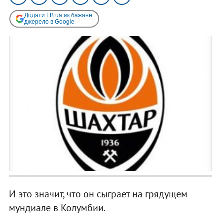
Додати LB.ua як бажане
джерело в Google
И это значит, что он сыграет на грядущем
мундиале в Колумбии.