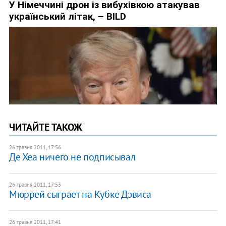
ЧИТАЙТЕ ТАКОЖ
26 травня 2011, 17:56
Де Хеа ничего не подписывал
26 травня 2011, 17:53
Мюррей сыграет на Кубке Дэвиса
26 травня 2011, 17:41