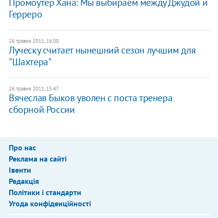
Промоутер Хана: Мы выбираем между Джудой и
Герреро
26 травня 2011, 16:00
Луческу считает нынешний сезон лучшим для
"Шахтера"
26 травня 2011, 15:47
Вячеслав Быков уволен с поста тренера
сборной России
Про нас
Реклама на сайті
Івенти
Редакція
Політики і стандарти
Угода конфіденційності