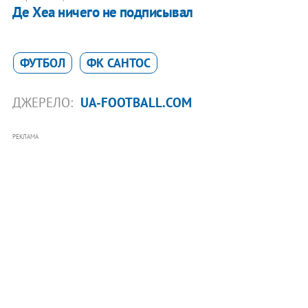
Де Хеа ничего не подписывал
ФУТБОЛ
ФК САНТОС
ДЖЕРЕЛО:
UA-FOOTBALL.COM
РЕКЛАМА