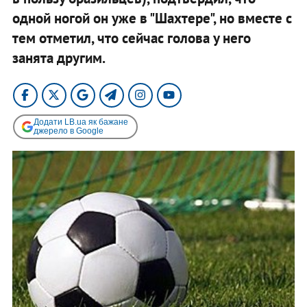
одной ногой он уже в "Шахтере", но вместе с
тем отметил, что сейчас голова у него
занята другим.
Додати LB.ua як бажане
джерело в Google