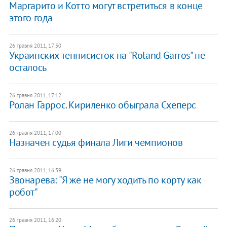
Маргарито и Котто могут встретиться в конце
этого года
26 травня 2011, 17:30
Украинских теннисисток на "Roland Garros" не
осталось
26 травня 2011, 17:12
Ролан Гаррос. Кириленко обыграла Схеперс
26 травня 2011, 17:00
Назначен судья финала Лиги чемпионов
26 травня 2011, 16:39
Звонарева: "Я же не могу ходить по корту как
робот"
26 травня 2011, 16:20