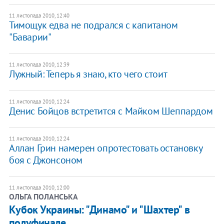
11 листопада 2010, 12:40
Тимощук едва не подрался с капитаном
"Баварии"
11 листопада 2010, 12:39
Лужный: Теперь я знаю, кто чего стоит
11 листопада 2010, 12:24
Денис Бойцов встретится с Майком Шеппардом
11 листопада 2010, 12:24
Аллан Грин намерен опротестовать остановку
боя с Джонсоном
11 листопада 2010, 12:00
ОЛЬГА ПОЛАНСЬКА
Кубок Украины: "Динамо" и "Шахтер" в
полуфинале