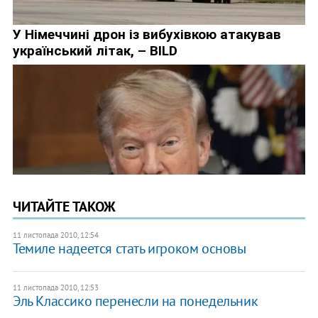
ЧИТАЙТЕ ТАКОЖ
11 листопада 2010, 12:54
Темиле надеется стать игроком основы
11 листопада 2010, 12:53
Эль Классико перенесли на понедельник