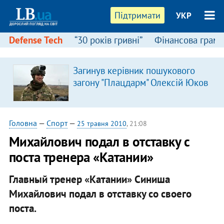
Підтримати
УКР
Defense Tech
“30 років гривні”
Фінансова грамо
Загинув керівник пошукового
загону "Плацдарм" Олексій Юков
Головна
—
Спорт
—
25 травня 2010
, 21:08
Михайлович подал в отставку с
поста тренера «Катании»
Главный тренер «Катании» Синиша
Михайлович подал в отставку со своего
поста.