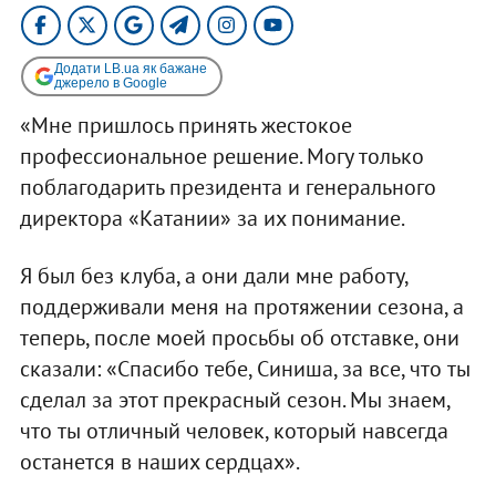
Додати LB.ua як бажане
джерело в Google
«Мне пришлось принять жестокое
профессиональное решение. Могу только
поблагодарить президента и генерального
директора «Катании» за их понимание.
Я был без клуба, а они дали мне работу,
поддерживали меня на протяжении сезона, а
теперь, после моей просьбы об отставке, они
сказали: «Спасибо тебе, Синиша, за все, что ты
сделал за этот прекрасный сезон. Мы знаем,
что ты отличный человек, который навсегда
останется в наших сердцах».