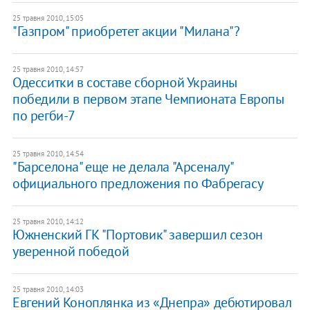
25 травня 2010, 15:05
"Газпром" приобретет акции "Милана"?
25 травня 2010, 14:57
Одесситки в составе сборной Украины
победили в первом этапе Чемпионата Европы
по регби-7
25 травня 2010, 14:54
"Барселона" еще не делала "Арсеналу"
официального предложения по Фабрегасу
25 травня 2010, 14:12
Южненский ГК "Портовик" завершил сезон
уверенной победой
25 травня 2010, 14:03
Евгений Коноплянка из «Днепра» дебютировал