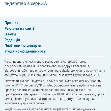
лидерство в серии А
Про нас
Реклама на сайті
Івенти
Редакція
Політики і стандарти
Угода конфіденційності
У разі повного чи часткового відтворення матеріалів пряме
гіперпосилання на LB.ua обов'язкове! Передрук, копіювання,
відтворення або інше використання матеріалів, що містять посилання на
агентство "Українськi Новини" й "Українська Фото Група", заборонено.
Матеріали, які розміщуються на сайті з позначкою "Реклама" / "Новини
компаній" / "Пресреліз" / "Promoted", є рекламними та публікуються на
правах реклами. Редакція може не поділяти погляди, які в них
представлені. Матеріали з плашкою СПЕЦПРОЄКТ є рекламними, проте
редакція бере участь у підготовці цього контенту і поділяє думки,
висловлені у цих матеріалах.
Редакція не несе відповідальності за факти та оціночні судження,