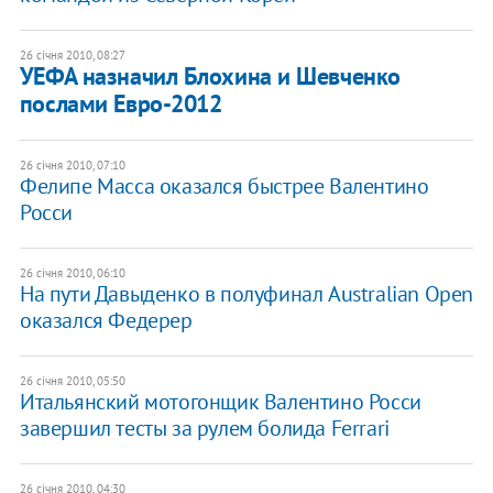
26 січня 2010, 08:27
УЕФА назначил Блохина и Шевченко
послами Евро-2012
26 січня 2010, 07:10
Фелипе Масса оказался быстрее Валентино
Росси
26 січня 2010, 06:10
На пути Давыденко в полуфинал Australian Open
оказался Федерер
26 січня 2010, 05:50
Итальянский мотогонщик Валентино Росси
завершил тесты за рулем болида Ferrari
26 січня 2010, 04:30