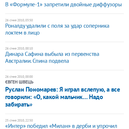
В «Формуле-1» запретили двойные диффузоры
26 січня 2010, 03:50
Роналду удалили с поля за удар соперника
локтем в лицо
26 січня 2010, 00:10
Динара Сафина выбыла из первенства
Австралии. Спина подвела
26 січня 2010, 00:00
ЄВГЕН ШВЕЦЬ
Руслан Пономарев: Я играл вслепую, а все
говорили: «О, какой мальчик… Надо
забирать»
25 січня 2010, 22:50
«Интер» победил «Милан» в дерби и упрочил