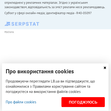
оприлюднені у рекламних матеріалах. Згідно з українським
законодавством, відповідальність за зміст реклами несе рекламодавець.
Cуб'єкт у сфері онлайн-медіа; ідентифікатор медіа - R40-05097
РЕКЛАМА
Про використання cookies
Продовжуючи переглядати LB.ua ви підтверджуєте, що
ознайомилися з Правилами користування сайтом та
погоджуєтеся на використання файлів cookies
Про файли cookies
ПОГОДЖУЮСЬ