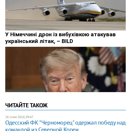
ЧИТАЙТЕ ТАКОЖ
26 січня 2010, 09:47
Одесский ФК "Черноморец" одержал победу над
командой из Северной Кореи