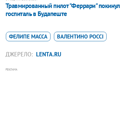
Травмированный пилот "Феррари" покинул
госпиталь в Будапеште
ФЕЛИПЕ МАССА
ВАЛЕНТИНО РОССІ
ДЖЕРЕЛО:
LENTA.RU
РЕКЛАМА