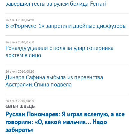
завершил тесты за рулем болида Ferrari
26 січня 2010, 04:30
В «Формуле-1» запретили двойные диффузоры
26 січня 2010, 03:50
Роналду удалили с поля за удар соперника
локтем в лицо
26 січня 2010, 00:10
Динара Сафина выбыла из первенства
Австралии. Спина подвела
26 січня 2010, 00:00
ЄВГЕН ШВЕЦЬ
Руслан Пономарев: Я играл вслепую, а все
говорили: «О, какой мальчик… Надо
забирать»