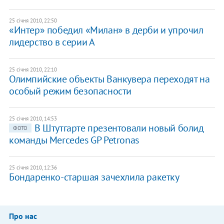
25 січня 2010, 22:50
«Интер» победил «Милан» в дерби и упрочил
лидерство в серии А
25 січня 2010, 22:10
Олимпийские объекты Ванкувера переходят на
особый режим безопасности
25 січня 2010, 14:53
В Штутгарте презентовали новый болид
ФОТО
команды Mercedes GP Petronas
25 січня 2010, 12:36
Бондаренко-старшая зачехлила ракетку
Про нас