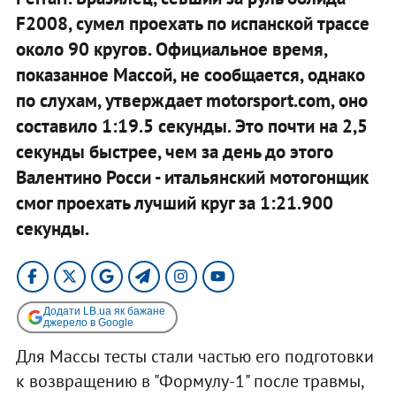
F2008, сумел проехать по испанской трассе
около 90 кругов. Официальное время,
показанное Массой, не сообщается, однако
по слухам, утверждает motorsport.com, оно
составило 1:19.5 секунды. Это почти на 2,5
секунды быстрее, чем за день до этого
Валентино Росси - итальянский мотогонщик
смог проехать лучший круг за 1:21.900
секунды.
Додати LB.ua як бажане
джерело в Google
Для Массы тесты стали частью его подготовки
к возвращению в "Формулу-1" после травмы,