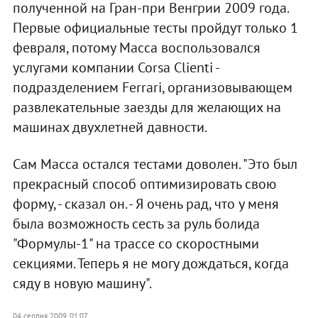
полученной на Гран-при Венгрии 2009 года.
Первые официальные тесты пройдут только 1
февраля, потому Масса воспользовался
услугами компании Corsa Clienti -
подразделением Ferrari, организовывающем
развлекательные заезды для желающих на
машинах двухлетней давности.
Сам Масса остался тестами доволен. "Это был
прекрасный способ оптимизировать свою
форму, - сказал он. - Я очень рад, что у меня
была возможность сесть за руль болида
"Формулы-1" на трассе со скоростными
секциями. Теперь я не могу дождаться, когда
сяду в новую машину".
04 серпня 2009, 01:07