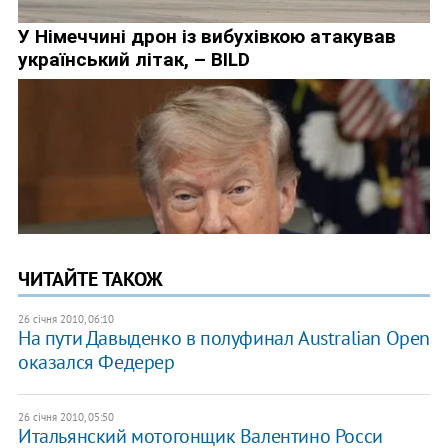
ЧИТАЙТЕ ТАКОЖ
26 січня 2010, 06:10
На пути Давыденко в полуфинал Australian Open
оказался Федерер
26 січня 2010, 05:50
Итальянский мотогонщик Валентино Росси