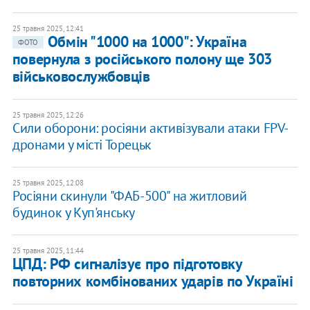
25 травня 2025, 12:41
Обмін "1000 на 1000": Україна
ФОТО
повернула з російського полону ще 303
військовослужбовців
25 травня 2025, 12:26
Сили оборони: росіяни активізували атаки FPV-
дронами у місті Торецьк
25 травня 2025, 12:08
Росіяни скинули "ФАБ-500" на житловий
будинок у Куп'янську
25 травня 2025, 11:44
ЦПД: РФ сигналізує про підготовку
повторних комбінованих ударів по Україні