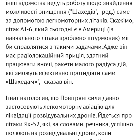
інші відомства ведуть роботу щодо знайдення
можливості знищення ("Шахедів", - ред.) саме
за допомогою легкомоторних літаків. Скажімо,
літак АТ-6, який сьогодні є в Америці (із
навчального літака зроблено штурмовик) міг
би справлятися з такими задачами. Адже він
має радіолокаційний приціл, здатний
працювати вночі, ракети малого радіуса дій,
які зможуть ефективно протидіяти саме
«Шахедам»", - сказав він.
Ігнат наголосив, що Повітряні сили давно
застосовують легкомоторну авіацію для
ліквідації розвідувальних дронів. Йдеться про
літаки Як-52, які, за словами, речника, успішно
полюють на розвідувальні дрони, коли