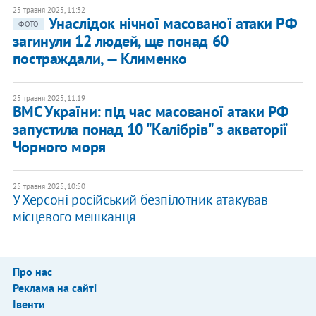
25 травня 2025, 11:32
Унаслідок нічної масованої атаки РФ
ФОТО
загинули 12 людей, ще понад 60
постраждали, — Клименко
25 травня 2025, 11:19
ВМС України: під час масованої атаки РФ
запустила понад 10 "Калібрів" з акваторії
Чорного моря
25 травня 2025, 10:50
У Херсоні російський безпілотник атакував
місцевого мешканця
Про нас
Реклама на сайті
Івенти