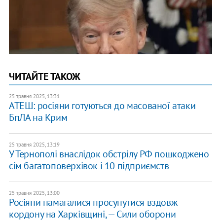
ЧИТАЙТЕ ТАКОЖ
25 травня 2025, 13:31
АТЕШ: росіяни готуються до масованої атаки
БпЛА на Крим
25 травня 2025, 13:19
У Тернополі внаслідок обстрілу РФ пошкоджено
сім багатоповерхівок і 10 підприємств
25 травня 2025, 13:00
Росіяни намагалися просунутися вздовж
кордону на Харківщині, — Сили оборони