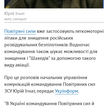
Юрій Ігнат
ФОТО: СКРІНШОТ
Повітряні сили
вже застосовують легкомоторні
літаки для знищення російських
розвідувальних безпілотників. Водночас
командування також шукає можливості для
знищення і "Шахедів" за допомогою такого
виду авіації.
Про це розповів начальник управління
комунікацій командування Повітряних сил
ЗСУ Юрій Ігнат, передає
Укрінформ
.
"В Україні командування Повітряних сил й