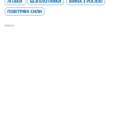
ЛІТАКИ
БЕЗПІЛОТНИКИ
ВІЙНА З РОСІЄЮ
ПОВІТРЯНІ СИЛИ
РЕКЛАМА