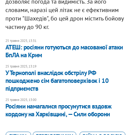
дозволяє погода та видимість. За його
словами, наразі цей літак не є ефективним
проти "Шахедів", бо цей дрон містить бойову
частину до 90 кг.
25 травня 2025, 13:31
АТЕШ: росіяни готуються до масованої атаки
БпЛА на Крим
25 травня 2025, 13:19
У Тернополі внаслідок обстрілу РФ
пошкоджено сім багатоповерхівок і 10
підприємств
25 травня 2025, 13:00
Росіяни намагалися просунутися вздовж
кордону на Харківщині, — Сили оборони