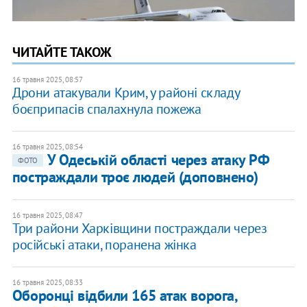
ЧИТАЙТЕ ТАКОЖ
16 травня 2025, 08:57
Дрони атакували Крим, у районі складу
боєприпасів спалахнула пожежа
16 травня 2025, 08:54
У Одеській області через атаку РФ
ФОТО
постраждали троє людей (доповнено)
16 травня 2025, 08:47
Три райони Харківщини постраждали через
російські атаки, поранена жінка
16 травня 2025, 08:33
Оборонці відбили 165 атак ворога,