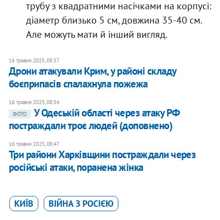
трубу з квадратними насічками на корпусі:
діаметр близько 5 см, довжина 35-40 см.
Але можуть мати й інший вигляд.
16 травня 2025, 08:57
Дрони атакували Крим, у районі складу
боєприпасів спалахнула пожежа
16 травня 2025, 08:54
У Одеській області через атаку РФ
ФОТО
постраждали троє людей (доповнено)
16 травня 2025, 08:47
Три райони Харківщини постраждали через
російські атаки, поранена жінка
КИЇВ
ВІЙНА З РОСІЄЮ