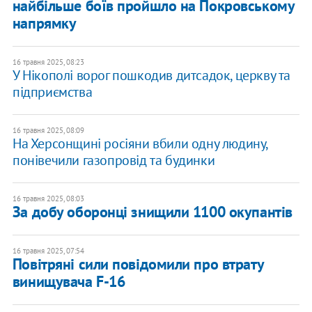
найбільше боїв пройшло на Покровському
напрямку
16 травня 2025, 08:23
У Нікополі ворог пошкодив дитсадок, церкву та
підприємства
16 травня 2025, 08:09
На Херсонщині росіяни вбили одну людину,
понівечили газопровід та будинки
16 травня 2025, 08:03
За добу оборонці знищили 1100 окупантів
16 травня 2025, 07:54
​Повітряні сили повідомили про втрату
винищувача F-16