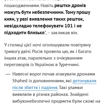
рештки дронів
пошкодженнями. Навіть
можуть бути небезпечними. Тому прошу
киян, у разі виявлення таких решток,
невідкладно телефонувати 101 і не
підходити близько
", – закликав він.
У столиці цієї ночі оголошували повітряну
тривогу двічі. Росія провела цю, як і багато
інших атак, паралельно з очікуванням
переговорів із Україною в Туреччині.
Навесні ворог почав атакувати дронами
Shahed із доповненнями, які
детонували
після збиття і падіння
. Такі уламки
виявляли в різних районах. Знайдені
вибухонебезпечні предмети були схожі на