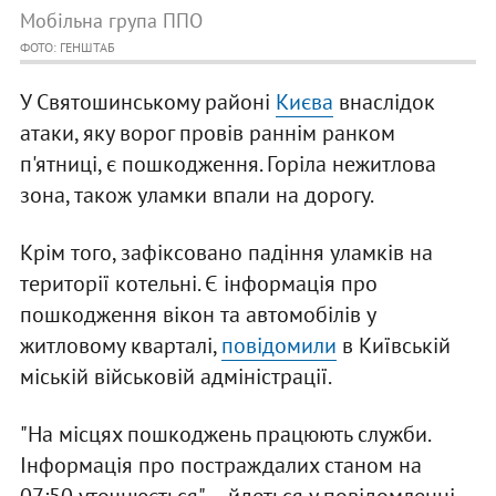
Мобільна група ППО
ФОТО: ГЕНШТАБ
У Святошинському районі
Києва
внаслідок
атаки, яку ворог провів раннім ранком
п'ятниці, є пошкодження. Горіла нежитлова
зона, також уламки впали на дорогу.
Крім того, зафіксовано падіння уламків на
території котельні. Є інформація про
пошкодження вікон та автомобілів у
житловому кварталі,
повідомили
в Київській
міській військовій адміністрації.
"На місцях пошкоджень працюють служби.
Інформація про постраждалих станом на