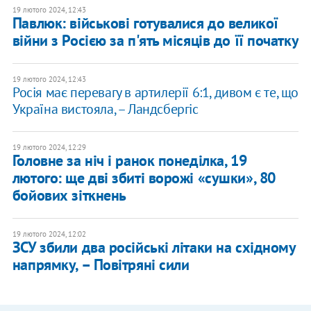
19 лютого 2024, 12:43
​Павлюк: військові готувалися до великої
війни з Росією за п'ять місяців до її початку
19 лютого 2024, 12:43
Росія має перевагу в артилерії 6:1, дивом є те, що
Україна вистояла, – Ландсбергіс
19 лютого 2024, 12:29
Головне за ніч і ранок понеділка, 19
лютого: ще дві збиті ворожі «сушки», 80
бойових зіткнень
19 лютого 2024, 12:02
ЗСУ збили два російські літаки на східному
напрямку, – Повітряні сили