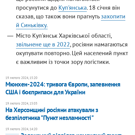
просунутися до
Куп'янська
. 18 січня він
сказав, що також вони прагнуть
захопити
й Синьківку.
Місто Куп'янськ Харківської області,
звільнене ще в 2022
, росіяни намагаються
окупувати повторно. Цей населений пункт
є важливим із точки зору логістики.
19 лютого 2024, 15:20
Мюнхен-2024: тривога Європи, запевнення
США і боєприпаси для України
19 лютого 2024, 15:03
На Херсонщині росіяни атакували з
безпілотника "Пункт незламності"
19 лютого 2024, 14:20