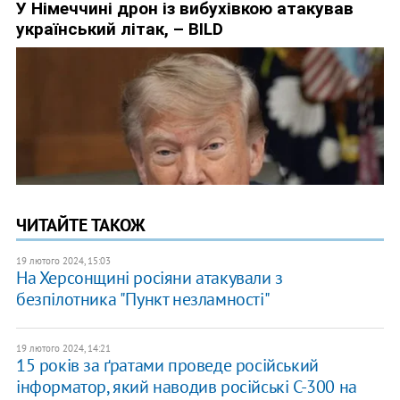
ЧИТАЙТЕ ТАКОЖ
19 лютого 2024, 15:03
На Херсонщині росіяни атакували з
безпілотника "Пункт незламності"
19 лютого 2024, 14:21
15 років за ґратами проведе російський
інформатор, який наводив російські С-300 на