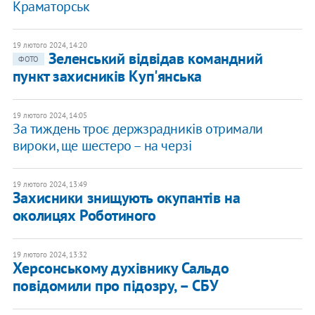
Краматорськ
19 лютого 2024, 14:20
Зеленський відвідав командний
ФОТО
пункт захисників Куп'янська
19 лютого 2024, 14:05
​За тиждень троє держзрадників отримали
вироки, ще шестеро – на черзі
19 лютого 2024, 13:49
Захисники знищують окупантів на
околицях Роботиного
19 лютого 2024, 13:32
Херсонському духівнику Сальдо
повідомили про підозру, – СБУ