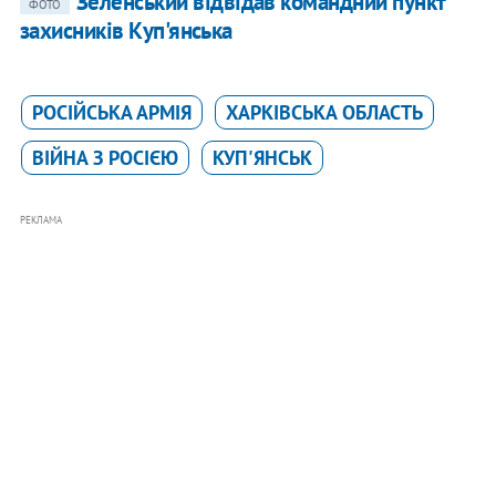
Зеленський відвідав командний пункт
ФОТО
захисників Куп'янська
РОСІЙСЬКА АРМІЯ
ХАРКІВСЬКА ОБЛАСТЬ
ВІЙНА З РОСІЄЮ
КУП'ЯНСЬК
РЕКЛАМА