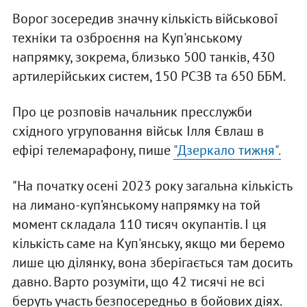
Ворог зосередив значну кількість військової
техніки та озброєння на Куп'янському
напрямку, зокрема, близько 500 танків, 430
артилерійських систем, 150 РСЗВ та 650 ББМ.
Про це розповів начальник пресслужби
східного угруповання військ Ілля Євлаш в
ефірі телемарафону, пише
"Дзеркало тижня".
"На початку осені 2023 року загальна кількість
на лимано-куп’янському напрямку на той
момент складала 110 тисяч окупантів. І ця
кількість саме на Куп'янську, якщо ми беремо
лише цю ділянку, вона зберігається там досить
давно. Варто розуміти, що 42 тисячі не всі
беруть участь безпосередньо в бойових діях.