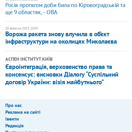
Росія протягом доби била по Кіровоградській та
ще 9 областях, – ОВА
28 вересня 2023, 10:05
Ворожа ракета знову влучила в об’єкт
інфраструктури на околицях Миколаєва
АСПЕН ІНСТИТУТ КИЇВ
Євроінтеграція, верховенство права та
консенсус: висновки Діалогу “Суспільний
договір України: візія майбутнього”
Про нас
Реклама на сайті
Івенти
Редакція