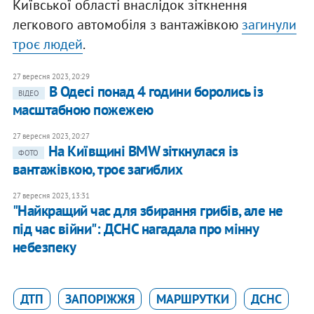
Київської області внаслідок зіткнення
легкового автомобіля з вантажівкою
загинули
троє людей
.
27 вересня 2023, 20:29
В Одесі понад 4 години боролись із
ВІДЕО
масштабною пожежею
27 вересня 2023, 20:27
На Київщині BMW зіткнулася із
ФОТО
вантажівкою, троє загиблих
27 вересня 2023, 13:31
"Найкращий час для збирання грибів, але не
під час війни": ДСНС нагадала про мінну
небезпеку
ДТП
ЗАПОРІЖЖЯ
МАРШРУТКИ
ДСНС