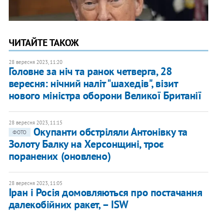
ЧИТАЙТЕ ТАКОЖ
28 вересня 2023, 11:20
Головне за ніч та ранок четверга, 28
вересня: нічний наліт "шахедів", візит
нового міністра оборони Великої Британії
28 вересня 2023, 11:15
Окупанти обстріляли Антонівку та
ФОТО
Золоту Балку на Херсонщині, троє
поранених (оновлено)
28 вересня 2023, 11:05
Іран і Росія домовляються про постачання
далекобійних ракет, – ISW