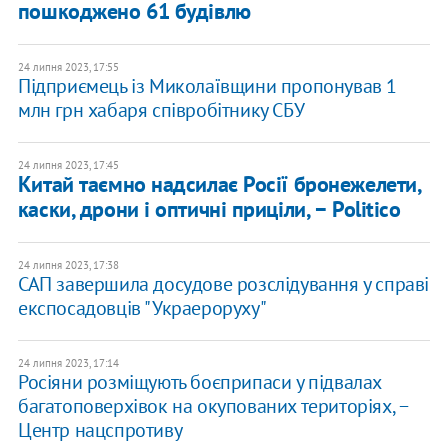
пошкоджено 61 будівлю
24 липня 2023, 17:55
Підприємець із Миколаївщини пропонував 1
млн грн хабаря співробітнику СБУ
24 липня 2023, 17:45
Китай таємно надсилає Росії бронежелети,
каски, дрони і оптичні приціли, − Politico
24 липня 2023, 17:38
САП завершила досудове розслідування у справі
експосадовців "Украероруху"
24 липня 2023, 17:14
Росіяни розміщують боєприпаси у підвалах
багатоповерхівок на окупованих територіях, −
Центр нацспротиву