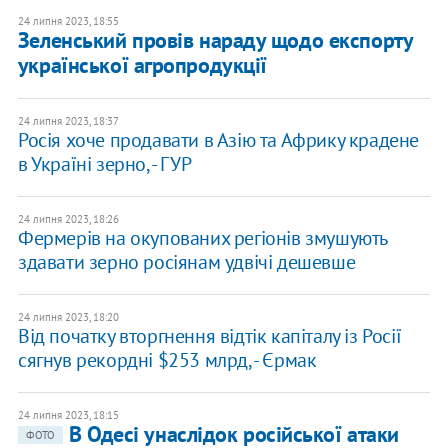
24 липня 2023, 18:55
Зеленський провів нараду щодо експорту
української агропродукції
24 липня 2023, 18:37
Росія хоче продавати в Азію та Африку крадене
в Україні зерно, - ГУР
24 липня 2023, 18:26
Фермерів на окупованих регіонів змушують
здавати зерно росіянам удвічі дешевше
24 липня 2023, 18:20
Від початку вторгнення відтік капіталу із Росії
сягнув рекордні $253 млрд, - Єрмак
24 липня 2023, 18:15
В Одесі унаслідок російської атаки
ФОТО