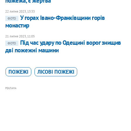
пожежа, є жертва
22 липня 2023, 13:33
У горах Івано-Франківщини горів
ФОТО
монастир
21 липня 2023, 11:05
Під час удару по Одещині ворог знищив
ФОТО
дві пожежні машини
ПОЖЕЖІ
ЛІСОВІ ПОЖЕЖІ
РЕКЛАМА