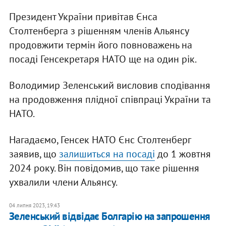
Президент України привітав Єнса
Столтенберга з рішенням членів Альянсу
продовжити термін його повноважень на
посаді Генсекретаря НАТО ще на один рік.
Володимир Зеленський висловив сподівання
на продовження плідної співпраці України та
НАТО.
Нагадаємо, Генсек НАТО Єнс Столтенберг
заявив, що
залишиться на посаді
до 1 жовтня
2024 року. Він повідомив, що таке рішення
ухвалили члени Альянсу.
04 липня 2023, 19:43
Зеленський відвідає Болгарію на запрошення