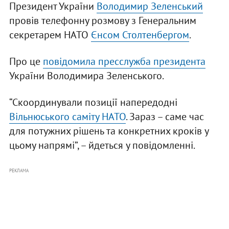
Президент України
Володимир Зеленський
провів телефонну розмову з Генеральним
секретарем НАТО
Єнсом Столтенбергом
.
Про це
повідомила пресслужба президента
України Володимира Зеленського.
“Скоординували позиції напередодні
Вільнюського саміту НАТО
. Зараз – саме час
для потужних рішень та конкретних кроків у
цьому напрямі”, – йдеться у повідомленні.
РЕКЛАМА