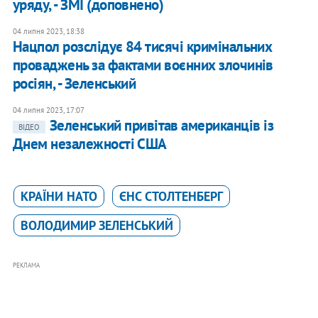
уряду, - ЗМІ (доповнено)
04 липня 2023, 18:38
Нацпол розслідує 84 тисячі кримінальних
проваджень за фактами воєнних злочинів
росіян, - Зеленський
04 липня 2023, 17:07
Зеленський привітав американців із
ВІДЕО
Днем незалежності США
КРАЇНИ НАТО
ЄНС СТОЛТЕНБЕРГ
ВОЛОДИМИР ЗЕЛЕНСЬКИЙ
РЕКЛАМА