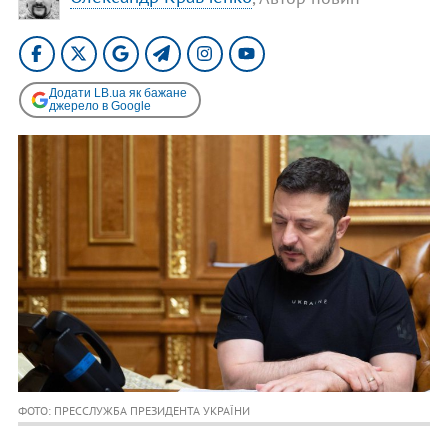
Додати LB.ua як бажане
джерело в Google
ФОТО: ПРЕССЛУЖБА ПРЕЗИДЕНТА УКРАЇНИ