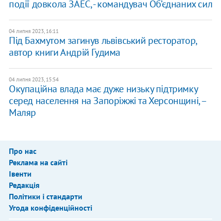
події довкола ЗАЕС, - командувач Об’єднаних сил
04 липня 2023, 16:11
Під Бахмутом загинув львівський ресторатор,
автор книги Андрій Гудима
04 липня 2023, 15:54
Окупаційна влада має дуже низьку підтримку
серед населення на Запоріжжі та Херсонщині, –
Маляр
Про нас
Реклама на сайті
Івенти
Редакція
Політики і стандарти
Угода конфіденційності