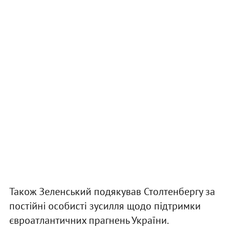
Також Зеленський подякував Столтенбергу за
постійні особисті зусилля щодо підтримки
євроатлантичних прагнень України.