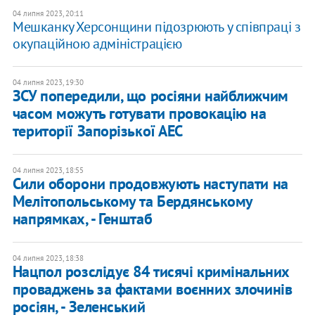
04 липня 2023, 20:11
Мешканку Херсонщини підозрюють у співпраці з
окупаційною адміністрацією
04 липня 2023, 19:30
ЗСУ попередили, що росіяни найближчим
часом можуть готувати провокацію на
території Запорізької АЕС
04 липня 2023, 18:55
Сили оборони продовжують наступати на
Мелітопольському та Бердянському
напрямках, - Генштаб
04 липня 2023, 18:38
Нацпол розслідує 84 тисячі кримінальних
проваджень за фактами воєнних злочинів
росіян, - Зеленський