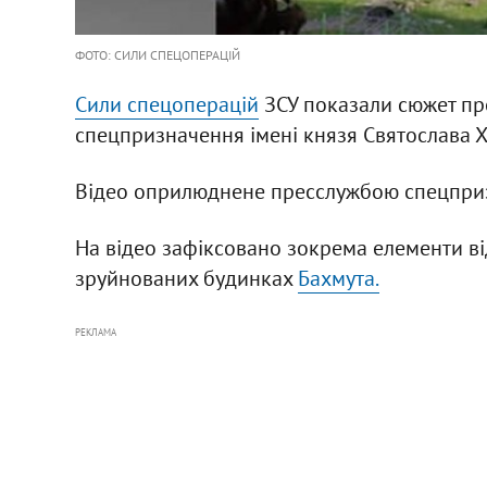
ФОТО: СИЛИ СПЕЦОПЕРАЦІЙ
Сили спецоперацій
ЗСУ показали сюжет про
спецпризначення імені князя Святослава 
Відео оприлюднене пресслужбою спецприз
На відео зафіксовано зокрема елементи в
зруйнованих будинках
Бахмута.
РЕКЛАМА