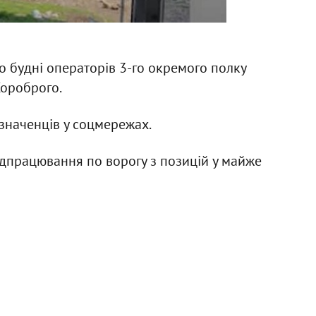
 будні операторів 3-го окремого полку
Хороброго.
наченців у соцмережах.
ідпрацювання по ворогу з позицій у майже