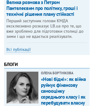
Велика розмова з Петром
Пантелеєвим про політику, гроші і
технічні рішення плану стійкості
Перший заступник голови КМДА
ексклюзивно розказує LB.ua про те, що
вже зроблено для підготовки столиці до
зими і що не вдається реалізувати.
Всі публікації
БЛОГИ
ОЛЕНА БОРТНІКОВА
«Нові бідні»: як війна
руйнує фінансову
самооцінку
середнього класу і як
перебудувати власну