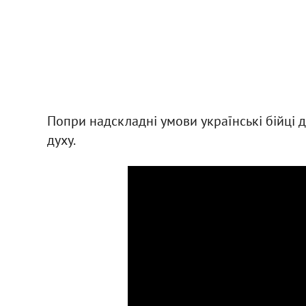
Попри надскладні умови українські бійці 
духу.