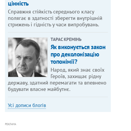
цінність
Справжня стійкість середнього класу
полягає в здатності зберегти внутрішній
стрижень і гідність у часи випробувань.
ТАРАС КРЕМІНЬ
Як виконується закон
про деколонізацію
топонімії?
Народ, який знає своїх
Героїв, захищає рідну
державу, здатний перемагати та впевнено
будувати власне майбутнє.
Усі дописи блогів
РЕКЛАМА