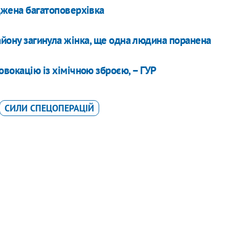
джена багатоповерхівка
айону загинула жінка, ще одна людина поранена
вокацію із хімічною зброєю, – ГУР
СИЛИ СПЕЦОПЕРАЦІЙ