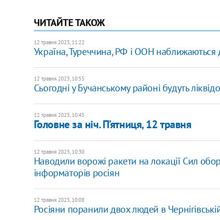
ЧИТАЙТЕ ТАКОЖ
12 травня 2023, 11:22
Україна, Туреччина, РФ і ООН наближаються 
12 травня 2023, 10:55
Сьогодні у Бучанському районі будуть ліквід
12 травня 2023, 10:45
Головне за ніч. П’ятниця, 12 травня
12 травня 2023, 10:30
Наводили ворожі ракети на локації Сил обор
інформаторів росіян
12 травня 2023, 10:08
Росіяни поранили двох людей в Чернігівській