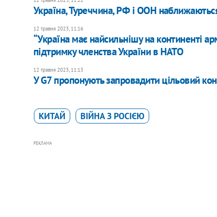
12 травня 2023, 11:22
Україна, Туреччина, РФ і ООН наближаютьс
12 травня 2023, 11:16
“Україна має найсильнішу на континенті а
підтримку членства України в НАТО
12 травня 2023, 11:13
У G7 пропонують запровадити цільовий кон
КИТАЙ
ВІЙНА З РОСІЄЮ
РЕКЛАМА