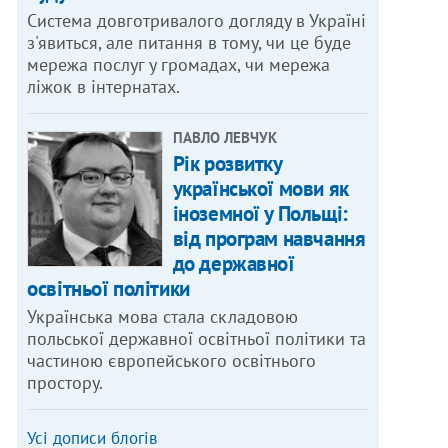
Система довготривалого догляду в Україні
з'явиться, але питання в тому, чи це буде
мережа послуг у громадах, чи мережа
ліжок в інтернатах.
ПАВЛО ЛЕВЧУК
Рік розвитку
української мови як
іноземної у Польщі:
від програм навчання
до державної
освітньої політики
Українська мова стала складовою
польської державної освітньої політики та
частиною європейського освітнього
простору.
Усі дописи блогів