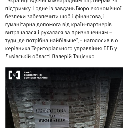
"Українці вдячні міжнародним партнерам за
підтримку. І одне із завдань Бюро економічної
безпеки забезпечити щоб і фінансова, і
гуманітарна допомога від країн-партнерів
витрачалася і рухалася за призначенням –
туди, де потрібна найбільше", – наголосив в.о.
керівника Територіального управління БЕБ у
Львівській області Валерій Тацієнко.