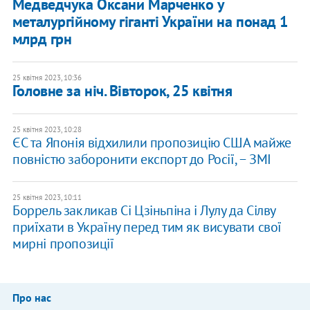
Медведчука Оксани Марченко у
металургійному гіганті України на понад 1
млрд грн
25 квітня 2023, 10:36
Головне за ніч. Вівторок, 25 квітня
25 квітня 2023, 10:28
ЄС та Японія відхилили пропозицію США майже
повністю заборонити експорт до Росії, − ЗМІ
25 квітня 2023, 10:11
Боррель закликав Сі Цзіньпіна і Лулу да Сілву
приїхати в Україну перед тим як висувати свої
мирні пропозиції
Про нас