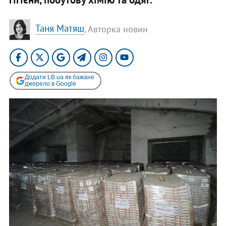
Таня Матяш
, Авторка новин
Додати LB.ua як бажане
джерело в Google