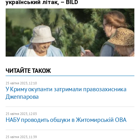
ЧИТАЙТЕ ТАКОЖ
25 квітня 2023, 12:10
У Криму окупанти затримали правозахисника
Джеппарова
25 квітня 2023, 12:03
НАБУ проводить обшуки в Житомирській ОВА
25 квітня 2023, 11:39