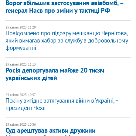
Ворог збільшив застосування авіабомб, –
генерал Наєв про зміни у тактиці РФ
25 квітня 2023, 11:29
​Повідомлено про підозру мешканцю Чернігова,
який вимагав хабар за службу в добровольчому
формуванні
25 квітня 2023, 11:13
Росія депортувала майже 20 тисяч
українських дітей
25 квітня 2023, 10:57
Пекіну вигідне затягування війни в Україні, −
президент Чехії
25 квітня 2023, 10:36
Суд арештував активи дружини