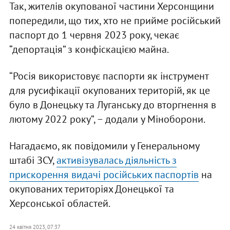
Так, жителів окупованої частини Херсонщини
попередили, що тих, хто не прийме російський
паспорт до 1 червня 2023 року, чекає
“депортація” з конфіскацією майна.
“Росія використовує паспорти як інструмент
для русифікації окупованих територій, як це
було в Донецьку та Луганську до вторгнення в
лютому 2022 року”, − додали у Міноборони.
Нагадаємо, як повідомили у Генеральному
штабі ЗСУ,
активізувалась діяльність з
прискорення видачі російських паспортів
на
окупованих територіях Донецької та
Херсонської областей.
24 квітня 2023, 07:37