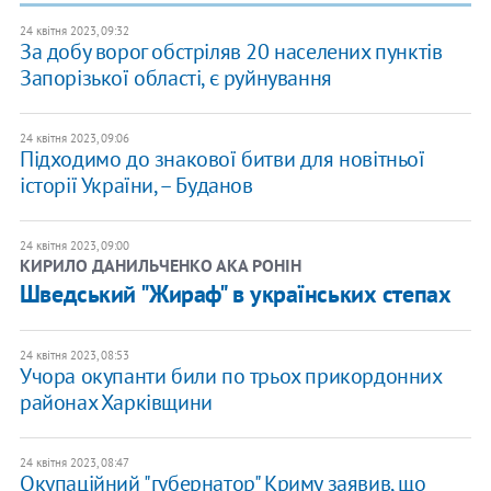
24 квітня 2023, 09:32
За добу ворог обстріляв 20 населених пунктів
Запорізької області, є руйнування
24 квітня 2023, 09:06
Підходимо до знакової битви для новітньої
історії України, – Буданов
24 квітня 2023, 09:00
КИРИЛО ДАНИЛЬЧЕНКО АКА РОНІН
Шведський "Жираф" в українських степах
24 квітня 2023, 08:53
Учора окупанти били по трьох прикордонних
районах Харківщини
24 квітня 2023, 08:47
Окупаційний "губернатор" Криму заявив, що