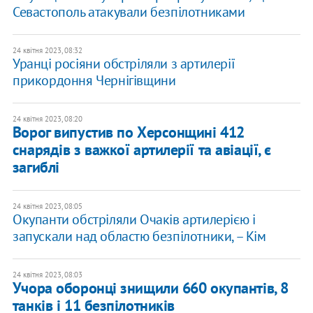
Севастополь атакували безпілотниками
24 квітня 2023, 08:32
Уранці росіяни обстріляли з артилерії
прикордоння Чернігівщини
24 квітня 2023, 08:20
Ворог випустив по Херсонщині 412
снарядів з важкої артилерії та авіації, є
загиблі
24 квітня 2023, 08:05
Окупанти обстріляли Очаків артилерією і
запускали над областю безпілотники, – Кім
24 квітня 2023, 08:03
Учора оборонці знищили 660 окупантів, 8
танків і 11 безпілотників