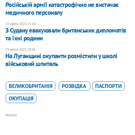
​Російській армії катастрофічно не вистачає
медичного персоналу
23 квітня 2023, 21:10
З Судану евакуювали британських дипломатів
та їхні родини
23 квітня 2023, 20:45
На Луганщині окупанти розмістили у школі
військовий шпиталь
ВЕЛИКОБРИТАНІЯ
РОЗВІДКА
ПАСПОРТИ
ОКУПАЦІЯ
РЕКЛАМА