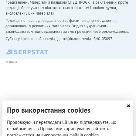
представлені. Матеріали з плашкою СПЕЦПРОЄКТ є рекламними, проте
редакція бере участь у підготовці цього контенту і поділяє думки,
висловлені у цих матеріалах.
Редакція не несе відповідальності за факти та оціночні судження,
оприлюднені у рекламних матеріалах. Згідно з українським
законодавством, відповідальність за зміст реклами несе рекламодавець.
Cуб'єкт у сфері онлайн-медіа; ідентифікатор медіа - R40-05097
РЕКЛАМА
Про використання cookies
Продовжуючи переглядати LB.ua ви підтверджуєте, що
ознайомилися з Правилами користування сайтом та
погоджуєтеся на використання файлів cookies