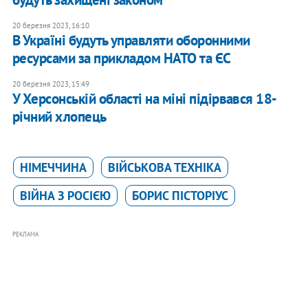
20 березня 2023, 16:10
В Україні будуть управляти оборонними
ресурсами за прикладом НАТО та ЄС
20 березня 2023, 15:49
У Херсонській області на міні підірвався 18-
річний хлопець
НІМЕЧЧИНА
ВІЙСЬКОВА ТЕХНІКА
ВІЙНА З РОСІЄЮ
БОРИС ПІСТОРІУС
РЕКЛАМА