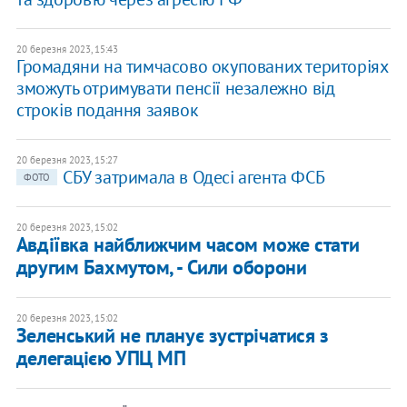
20 березня 2023, 15:43
​Громадяни на тимчасово окупованих територіях
зможуть отримувати пенсії незалежно від
строків подання заявок
20 березня 2023, 15:27
СБУ затримала в Одесі агента ФСБ
ФОТО
20 березня 2023, 15:02
Авдіївка найближчим часом може стати
другим Бахмутом, - Сили оборони
20 березня 2023, 15:02
Зеленський не планує зустрічатися з
делегацією УПЦ МП