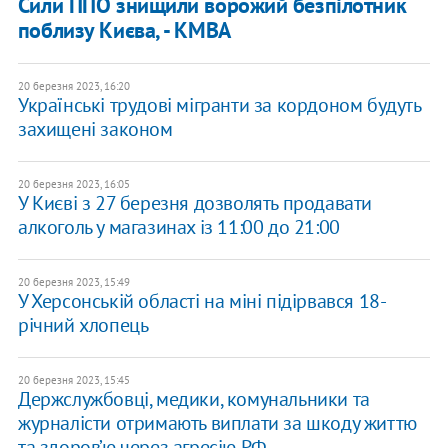
Сили ППО знищили ворожий безпілотник
поблизу Києва, - КМВА
20 березня 2023, 16:20
Українські трудові мігранти за кордоном будуть
захищені законом
20 березня 2023, 16:05
​У Києві з 27 березня дозволять продавати
алкоголь у магазинах із 11:00 до 21:00
20 березня 2023, 15:49
У Херсонській області на міні підірвався 18-
річний хлопець
20 березня 2023, 15:45
Держслужбовці, медики, комунальники та
журналісти отримають виплати за шкоду життю
та здоров’ю через агресію РФ