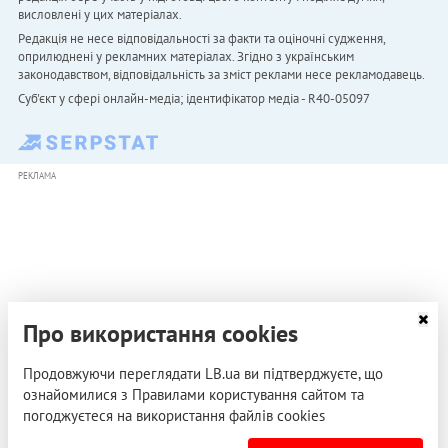
висловлені у цих матеріалах.
Редакція не несе відповідальності за факти та оціночні судження,
оприлюднені у рекламних матеріалах. Згідно з українським
законодавством, відповідальність за зміст реклами несе рекламодавець.
Cуб'єкт у сфері онлайн-медіа; ідентифікатор медіа - R40-05097
РЕКЛАМА
Про використання cookies
Продовжуючи переглядати LB.ua ви підтверджуєте, що
ознайомилися з Правилами користування сайтом та
погоджуєтеся на використання файлів cookies