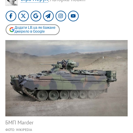
Додати LB.ua як бажане
джерело в Google
БМП Marder
ФОТО: WIKIPEDIA