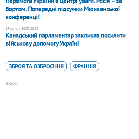
Перемога України в центрі уваги. Росія – за
бортом. Попередні підсумки Мюнхенської
конференції
17 лютого 2023, 20:22
Канадський парламентар закликав посилити
військову допомогу Україні
ЗБРОЯ ТА ОЗБРОЄННЯ
ФРАНЦІЯ
РЕКЛАМА