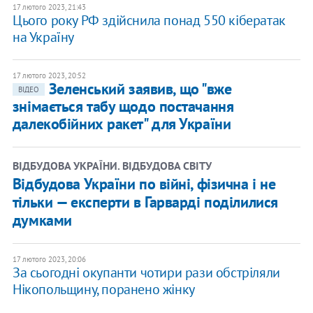
17 лютого 2023, 21:43
Цього року РФ здійснила понад 550 кібератак
на Україну
17 лютого 2023, 20:52
Зеленський заявив, що "вже
ВІДЕО
знімається табу щодо постачання
далекобійних ракет" для України
ВІДБУДОВА УКРАЇНИ. ВІДБУДОВА СВІТУ
Відбудова України по війні, фізична і не
тільки — експерти в Гарварді поділилися
думками
17 лютого 2023, 20:06
За сьогодні окупанти чотири рази обстріляли
Нікопольщину, поранено жінку