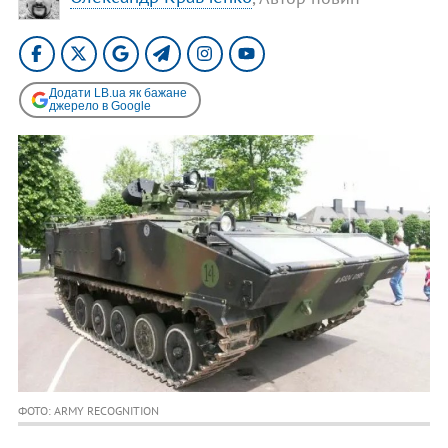
Додати LB.ua як бажане
джерело в Google
ФОТО: ARMY RECOGNITION