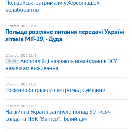
Поліцейські затримали у Херсоні двох
колаборантів
17 лютого 2023, 23:01
Польща розгляне питання передачі Україні
літаків МіГ-29, - Дуда
17 лютого 2023, 22:41
Австралійці навчають новобранців ЗСУ
ФОТО
навичкам виживання
17 лютого 2023, 22:08
Росіяни обстріляли сім громад Сумщини
17 лютого 2023, 21:57
На війні в Україні загинуло понад 30 тисяч
солдатів ПВК "Вагнер", - Білий дім