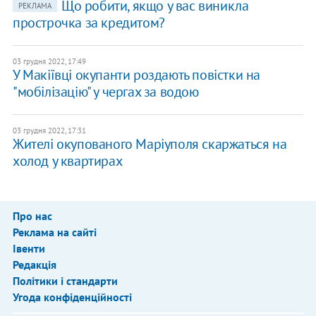
Що робити, якщо у вас виникла
РЕКЛАМА
прострочка за кредитом?
03 грудня 2022, 17:49
У Макіївці окупанти роздають повістки на
"мобілізацію" у чергах за водою
03 грудня 2022, 17:31
Жителі окупованого Маріуполя скаржаться на
холод у квартирах
Про нас
Реклама на сайті
Івенти
Редакція
Політики і стандарти
Угода конфіденційності