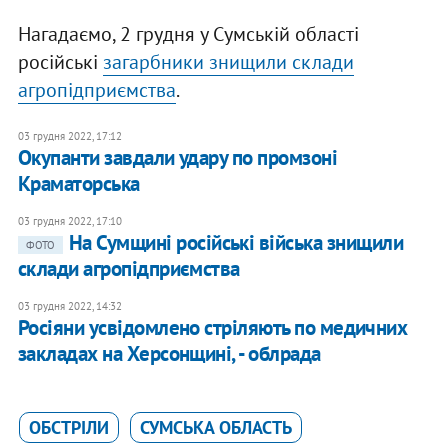
Нагадаємо, 2 грудня у Сумській області
російські
загарбники знищили склади
агропідприємства
.
03 грудня 2022, 17:12
Окупанти завдали удару по промзоні
Краматорська
03 грудня 2022, 17:10
На Сумщині російські війська знищили
ФОТО
склади агропідприємства
03 грудня 2022, 14:32
Росіяни усвідомлено стріляють по медичних
закладах на Херсонщині, - облрада
ОБСТРІЛИ
СУМСЬКА ОБЛАСТЬ