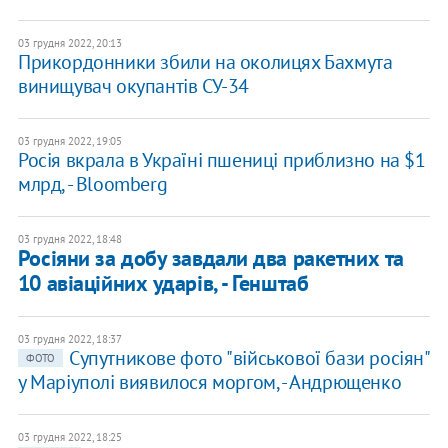
03 грудня 2022, 20:13
Прикордонники збили на околицях Бахмута
винищувач окупантів СУ-34
03 грудня 2022, 19:05
Росія вкрала в Україні пшениці приблизно на $1
млрд, - Bloomberg
03 грудня 2022, 18:48
Росіяни за добу завдали два ракетних та
10 авіаційних ударів, - Генштаб
03 грудня 2022, 18:37
​Супутникове фото "військової бази росіян"
ФОТО
у Маріуполі виявилося моргом, - Андрющенко
03 грудня 2022, 18:25