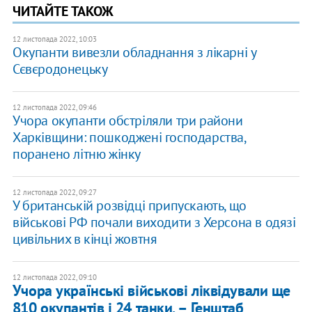
ЧИТАЙТЕ ТАКОЖ
12 листопада 2022, 10:03
Окупанти вивезли обладнання з лікарні у
Сєвєродонецьку
12 листопада 2022, 09:46
Учора окупанти обстріляли три райони
Харківщини: пошкоджені господарства,
поранено літню жінку
12 листопада 2022, 09:27
У британській розвідці припускають, що
військові РФ почали виходити з Херсона в одязі
цивільних в кінці жовтня
12 листопада 2022, 09:10
Учора українські військові ліквідували ще
810 окупантів і 24 танки, – Генштаб