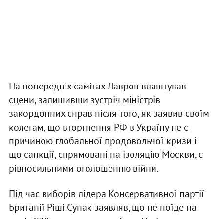
На попередніх самітах Лавров влаштував
сцени, залишивши зустріч міністрів
закордонних справ після того, як заявив своїм
колегам, що вторгнення РФ в Україну не є
причиною глобальної продовольчої кризи і
що санкції, спрямовані на ізоляцію Москви, є
рівносильними оголошенню війни.
Під час виборів лідера Консервативної партії
Британії Ріші Сунак заявляв, що не поїде на