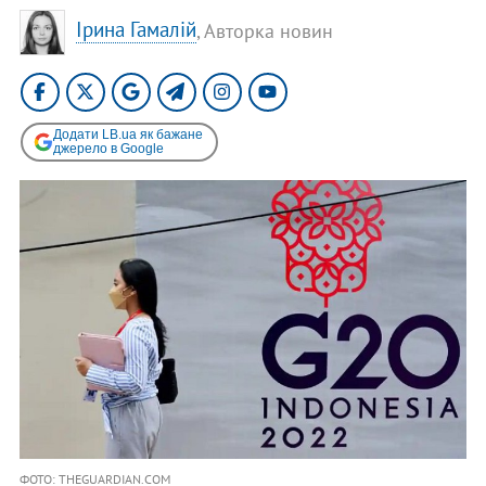
Ірина Гамалій
, Авторка новин
Додати LB.ua як бажане
джерело в Google
ФОТО: THEGUARDIAN.COM