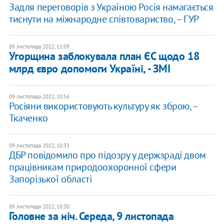
Задля переговорів з Україною Росія намагається
тиснути на міжнародне співтовариство, – ГУР
09 листопада 2022, 11:09
​Угорщина заблокувала план ЄС щодо 18
млрд євро допомоги Україні, - ЗМІ
09 листопада 2022, 10:56
Росіяни використовують культуру як зброю, –
Ткаченко
09 листопада 2022, 10:33
ДБР повідомило про підозру у держзраді двом
працівникам природоохоронної сфери
Запорізької області
09 листопада 2022, 10:30
Головне за ніч. Середа, 9 листопада