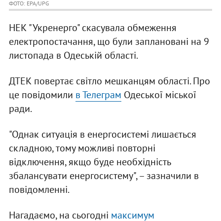
ФОТО: EPA/UPG
НЕК "Укренерго" скасувала обмеження
електропостачання, що були заплановані на 9
листопада в Одеській області.
ДТЕК повертає світло мешканцям області. Про
це повідомили
в Телеграм
Одеської міської
ради.
"Однак ситуація в енергосистемі лишається
складною, тому можливі повторні
відключення, якщо буде необхідність
збалансувати енергосистему", – зазначили в
повідомленні.
Нагадаємо, на сьогодні
максимум