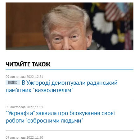
ЧИТАЙТЕ ТАКОЖ
09 листопада 2022, 12:21
В Ужгороді демонтували радянський
ВІДЕО
пам'ятник "визволителям"
09 листопада 2022, 11:51
"Укрнафта" заявила про блокування своєї
роботи "озброєними людьми"
09 листопада 2022, 11:50