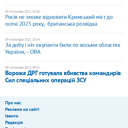
09 листопада 2022, 10:26
Росія не зможе відновити Кримський міст до
осені 2023 року, - британська розвідка
09 листопада 2022, 10:14
За добу і ніч окупанти били по восьми областях
України, – ОВА
09 листопада 2022, 09:41
Ворожа ДРГ готувала вбивства командирів
Сил спеціальних операцій ЗСУ
Про нас
Реклама на сайті
Івенти
Редакція