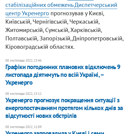
стабілізаційних обмежень Диспетчерський
центр Укренерго
прогнозував у Києві,
Київській, Чернігівській, Черкаській,
Житомирській, Сумській, Харківській,
Полтавській, Запорізькій, Дніпропетровській,
Кіровоградській областях.
08 листопада 2022, 23:46
Графіки погодинних планових відключень 9
листопада діятимуть по всій Україні, –
Укренерго
08 листопада 2022, 15:12
Укренерго прогнозує покращення ситуації з
енергопостачанням протягом кількох днів за
відсутності нових обстрілів
08 листопада 2022, 12:09
Укренерго запровадила у Києві і семи