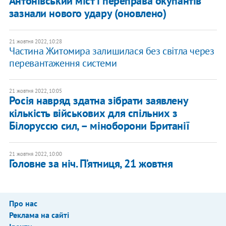
Антонівський міст і переправа окупантів
зазнали нового удару (оновлено)
21 жовтня 2022, 10:28
Частина Житомира залишилася без світла через
перевантаження системи
21 жовтня 2022, 10:05
Росія навряд здатна зібрати заявлену
кількість військових для спільних з
Білоруссю сил, – міноборони Британії
21 жовтня 2022, 10:00
Головне за ніч. П’ятниця, 21 жовтня
Про нас
Реклама на сайті