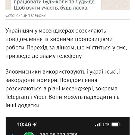
ФОТО: СКРИН ТЕЛЕФОНУ
Українцям у месенджерах розсилають
повідомлення із хибними пропозиціями
роботи. Перехід за лінком, що міститься у смс,
призведе до зламу телефону.
Зловмисники використовують і українські, і
закордонні номери. Повідомлення
розсилаються в різні месенджері, зокрема
Telegram і Viber. Вони можуть надходити і в
інші додатки.