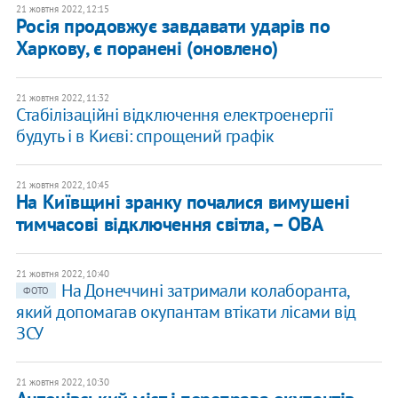
21 жовтня 2022, 12:15
Росія продовжує завдавати ударів по
Харкову, є поранені (оновлено)
21 жовтня 2022, 11:32
Стабілізаційні відключення електроенергії
будуть і в Києві: спрощений графік
21 жовтня 2022, 10:45
На Київщині зранку почалися вимушені
тимчасові відключення світла, – ОВА
21 жовтня 2022, 10:40
На Донеччині затримали колаборанта,
ФОТО
який допомагав окупантам втікати лісами від
ЗСУ
21 жовтня 2022, 10:30