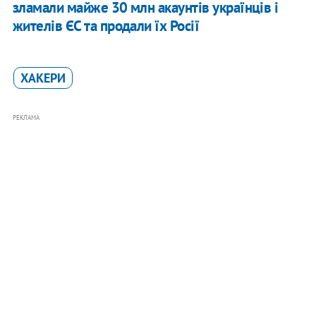
зламали майже 30 млн акаунтів українців і
жителів ЄС та продали їх Росії
ХАКЕРИ
РЕКЛАМА