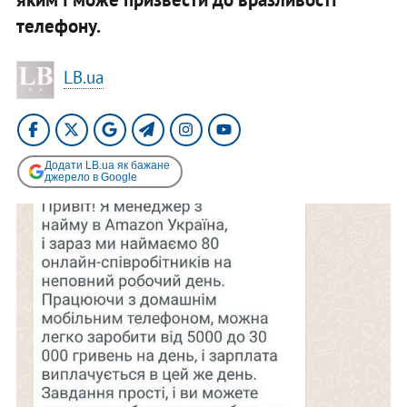
телефону.
LB.ua
Додати LB.ua як бажане
джерело в Google