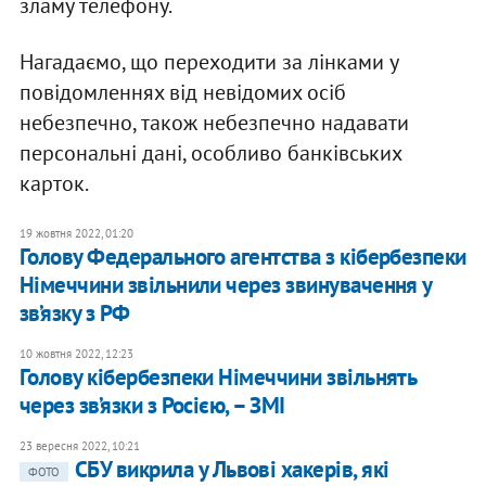
зламу телефону.
Нагадаємо, що переходити за лінками у
повідомленнях від невідомих осіб
небезпечно, також небезпечно надавати
персональні дані, особливо банківських
карток.
19 жовтня 2022, 01:20
Голову Федерального агентства з кібербезпеки
Німеччини звільнили через звинувачення у
зв’язку з РФ
10 жовтня 2022, 12:23
Голову кібербезпеки Німеччини звільнять
через зв’язки з Росією, – ЗМІ
23 вересня 2022, 10:21
​СБУ викрила у Львові хакерів, які
ФОТО