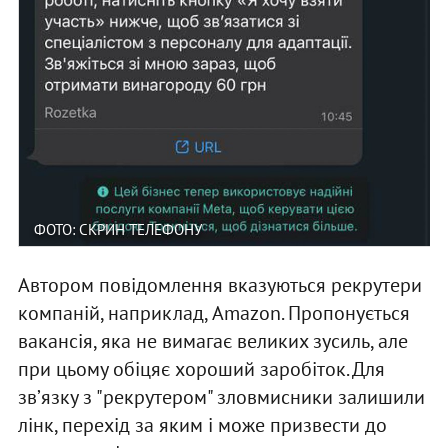
ФОТО: СКРИН ТЕЛЕФОНУ
Автором повідомлення вказуються рекрутери
компаній, наприклад, Amazon. Пропонується
вакансія, яка не вимагає великих зусиль, але
при цьому обіцяє хороший заробіток. Для
звʼязку з "рекрутером" зловмисники залишили
лінк, перехід за яким і може призвести до