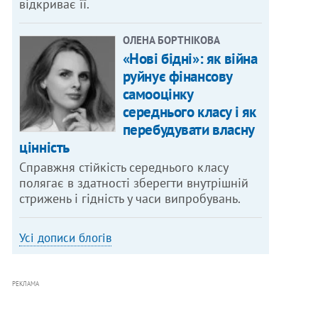
відкриває її.
ОЛЕНА БОРТНІКОВА
«Нові бідні»: як війна
руйнує фінансову
самооцінку
середнього класу і як
перебудувати власну
цінність
Справжня стійкість середнього класу
полягає в здатності зберегти внутрішній
стрижень і гідність у часи випробувань.
Усі дописи блогів
РЕКЛАМА