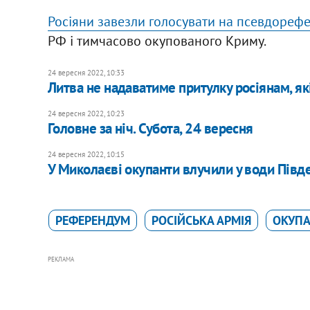
Росіяни завезли голосувати на псевдореф
РФ і тимчасово окупованого Криму.
24 вересня 2022, 10:33
Литва не надаватиме притулку росіянам, які
24 вересня 2022, 10:23
Головне за ніч. Субота, 24 вересня
24 вересня 2022, 10:15
У Миколаєві окупанти влучили у води Півд
РЕФЕРЕНДУМ
РОСІЙСЬКА АРМІЯ
ОКУПА
РЕКЛАМА