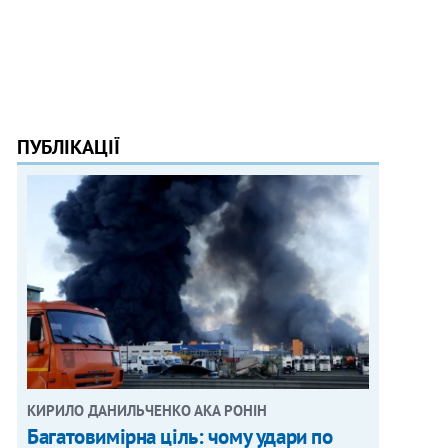
ПУБЛІКАЦІЇ
КИРИЛО ДАНИЛЬЧЕНКО АКА РОНІН
Багатовимірна ціль: чому удари по