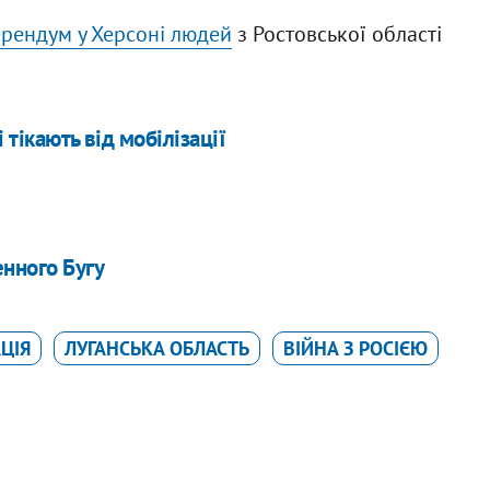
ерендум у Херсоні людей
з Ростовської області
 тікають від мобілізації
енного Бугу
ЦІЯ
ЛУГАНСЬКА ОБЛАСТЬ
ВІЙНА З РОСІЄЮ