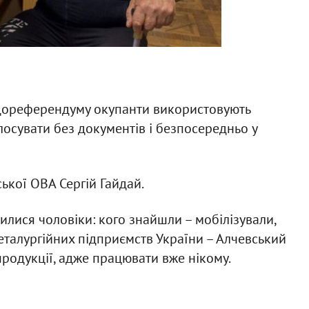
ореферендуму окупанти використовують
осувати без документів і безпосередньо у
ької ОВА Сергій Гайдай.
илися чоловіки: кого знайшли – мобілізували,
металургійних підприємств України – Алчевський
продукції, адже працювати вже нікому.