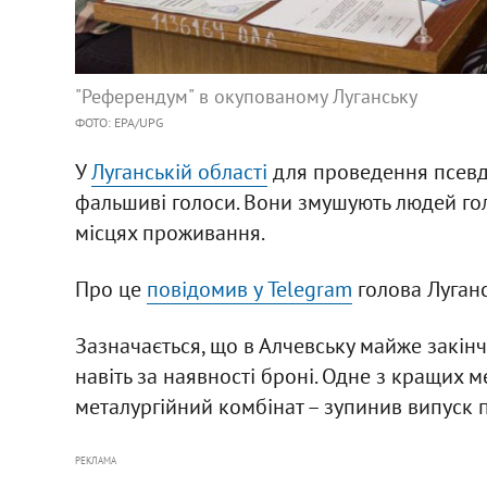
"Референдум" в окупованому Луганську
ФОТО: EPA/UPG
У
Луганській області
для проведення псевд
фальшиві голоси. Вони змушують людей гол
місцях проживання.
Про це
повідомив у Telegram
голова Луганс
Зазначається, що в Алчевську майже закінч
навіть за наявності броні. Одне з кращих 
металургійний комбінат – зупинив випуск 
РЕКЛАМА