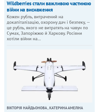
Wildberries стали важливою частиною
війни на виснаження
Кожен рубль, витрачений на
докапіталізацію, охорону дач і безпеку, —
це рубль, якого не витратять на чавун по
Сумах, Запоріжжю й Харкову. Росіяни
хотіли війни на…
ВІКТОРІЯ НАЙДЬОНОВА , КАТЕРИНА АМЕЛІНА