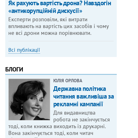
Як рахують вартість дрона? Навздогін
«антикорупційній дискусії»
Експерти розповіли, які витрати
впливають на вартість цих засобів і чому
не всі дрони можна порівнювати.
Всі публікації
БЛОГИ
ЮЛІЯ ОРЛОВА
Державна політика
читання важливіша за
рекламні кампанії
Для видавництва
робота не закінчується
тоді, коли книжка виходить із друкарні.
Вона закінчується тоді, коли читач