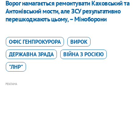
Ворог намагається ремонтувати Каховський та
Антонівський мости, але ЗСУ результативно
перешкоджають цьому, – Міноборони
ОФІС ГЕНПРОКУРОРА
ВИРОК
ДЕРЖАВНА ЗРАДА
ВІЙНА З РОСІЄЮ
"ЛНР"
РЕКЛАМА