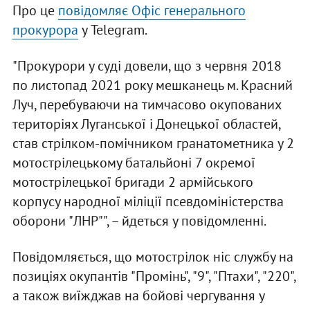
Про це
повідомляє Офіс генерального
прокурора
у Telegram.
"Прокурори у суді довели, що з червня 2018
по листопад 2021 року мешканець м. Красний
Луч, перебуваючи на тимчасово окупованих
територіях Луганської і Донецької областей,
став стрілком-помічником гранатометника у 2
мотострілецькому батальйоні 7 окремої
мотострілецької бригади 2 армійського
корпусу народної міліції псевдоміністерства
оборони "ЛНР"", – йдеться у повідомленні.
Повідомляється, що мотострілок ніс службу на
позиціях окупантів "Промінь", "9", "Птахи", "220",
а також виїжджав на бойові чергування у