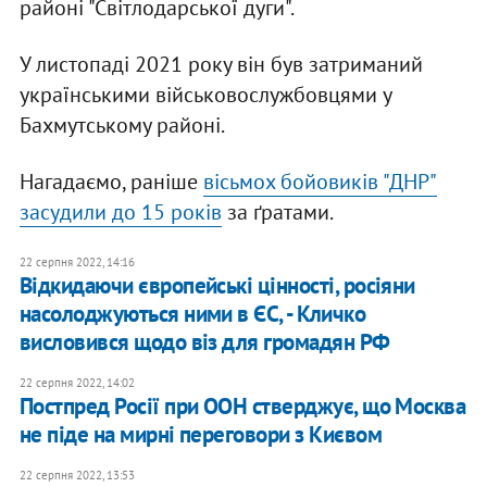
районі "Світлодарської дуги".
У листопаді 2021 року він був затриманий
українськими військовослужбовцями у
Бахмутському районі.
Нагадаємо, раніше
вісьмох бойовиків "ДНР"
засудили до 15 років
за ґратами.
22 серпня 2022, 14:16
Відкидаючи європейські цінності, росіяни
насолоджуються ними в ЄС, - Кличко
висловився щодо віз для громадян РФ
22 серпня 2022, 14:02
Постпред Росії при ООН стверджує, що Москва
не піде на мирні переговори з Києвом
22 серпня 2022, 13:53