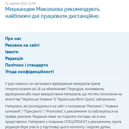
22 серпня 2022, 11:09
Мешканцям Миколаєва рекомендують
найближчі дні працювати дистанційно
Про нас
Реклама на сайті
Івенти
Редакція
Політики і стандарти
Угода конфіденційності
У разі повного чи часткового відтворення матеріалів пряме
гіперпосилання на LB.ua обов'язкове! Передрук, копіювання,
відтворення або інше використання матеріалів, що містять посилання на
агентство "Українськi Новини" й "Українська Фото Група", заборонено.
Матеріали, які розміщуються на сайті з позначкою "Реклама" / "Новини
компаній" / "Пресреліз" / "Promoted", є рекламними та публікуються на
правах реклами. Редакція може не поділяти погляди, які в них
представлені. Матеріали з плашкою СПЕЦПРОЄКТ є рекламними, проте
редакція бере участь у підготовці цього контенту і поділяє думки,