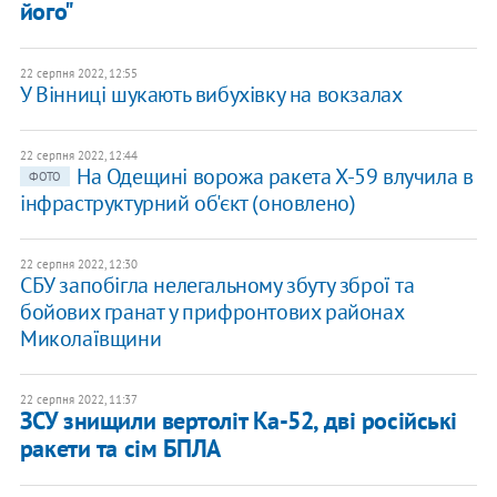
його"
22 серпня 2022, 12:55
У Вінниці шукають вибухівку на вокзалах
22 серпня 2022, 12:44
На Одещині ворожа ракета Х-59 влучила в
ФОТО
інфраструктурний об'єкт (оновлено)
22 серпня 2022, 12:30
СБУ запобігла нелегальному збуту зброї та
бойових гранат у прифронтових районах
Миколаївщини
22 серпня 2022, 11:37
ЗСУ знищили вертоліт Ка-52, дві російські
ракети та сім БПЛА