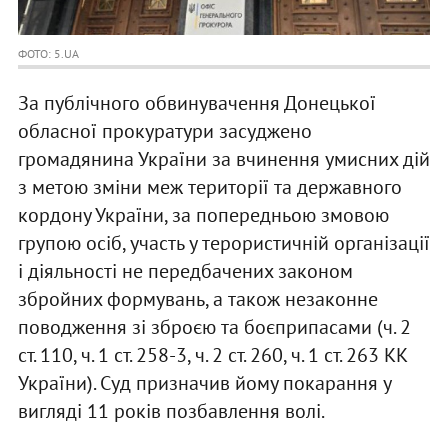
ФОТО: 5.UA
За публічного обвинувачення Донецької
обласної прокуратури засуджено
громадянина України за вчинення умисних дій
з метою зміни меж території та державного
кордону України, за попередньою змовою
групою осіб, участь у терористичній організації
і діяльності не передбачених законом
збройних формувань, а також незаконне
поводження зі зброєю та боєприпасами (ч. 2
ст. 110, ч. 1 ст. 258-3, ч. 2 ст. 260, ч. 1 ст. 263 КК
України). Суд призначив йому покарання у
вигляді 11 років позбавлення волі.