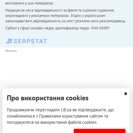
висловлені у цих матеріалах.
Редакція не несе відповідальності за факти та оціночні судження,
оприлюднені у рекламних матеріалах. Згідно з українським
законодавством, відповідальність за зміст реклами несе рекламодавець.
Cуб'єкт у сфері онлайн-медіа; ідентифікатор медіа - R40-05097
РЕКЛАМА
Про використання cookies
Продовжуючи переглядати LB.ua ви підтверджуєте, що
ознайомилися з Правилами користування сайтом та
погоджуєтеся на використання файлів cookies