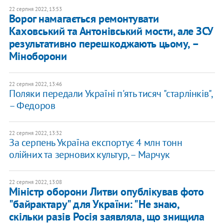
22 серпня 2022, 13:53
Ворог намагається ремонтувати
Каховський та Антонівський мости, але ЗСУ
результативно перешкоджають цьому, –
Міноборони
22 серпня 2022, 13:46
Поляки передали Україні п'ять тисяч "старлінків",
– Федоров
22 серпня 2022, 13:32
За серпень Україна експортує 4 млн тонн
олійних та зернових культур, – Марчук
22 серпня 2022, 13:08
Міністр оборони Литви опублікував фото
"байрактару" для України: "Не знаю,
скільки разів Росія заявляла, що знищила