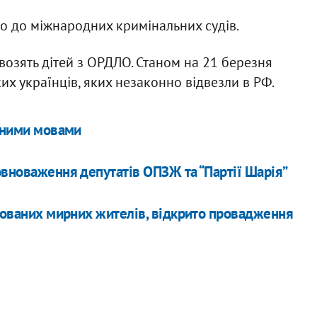
о до міжнародних кримінальних судів.
возять дітей з ОРДЛО. Станом на 21 березня
х українців, яких незаконно відвезли в РФ.
ізними мовами
овноваження депутатів ОПЗЖ та “Партії Шарія”
атованих мирних жителів, відкрито провадження