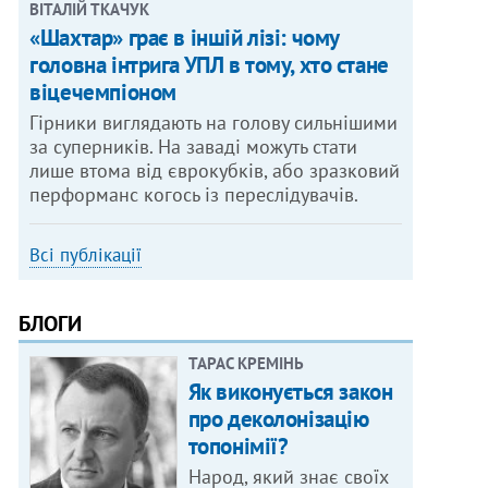
ВІТАЛІЙ ТКАЧУК
«Шахтар» грає в іншій лізі: чому
головна інтрига УПЛ в тому, хто стане
віцечемпіоном
Гірники виглядають на голову сильнішими
за суперників. На заваді можуть стати
лише втома від єврокубків, або зразковий
перформанс когось із переслідувачів.
Всі публікації
БЛОГИ
ТАРАС КРЕМІНЬ
Як виконується закон
про деколонізацію
топонімії?
Народ, який знає своїх