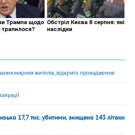
ованих мирних жителів, відкрито провадження
акуації
изько 17,7 тис. убитими, знищено 143 літаки