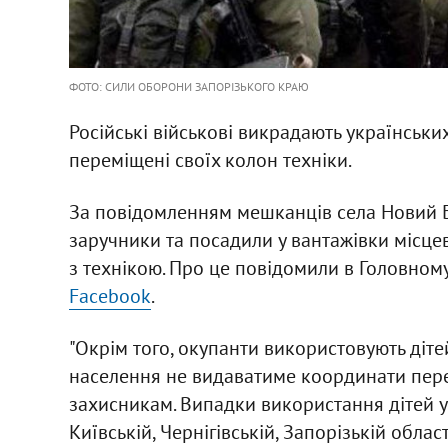
ФОТО: СИЛИ ОБОРОНИ ЗАПОРІЗЬКОГО КРАЮ
Російські військові викрадають українськи
переміщені своїх колон техніки.
За повідомленням мешканців села Новий Би
заручники та посадили у вантажівки місцев
з технікою. Про це повідомили в Головно
Facebook
.
"Окрім того, окупанти використовують дітей
населення не видаватиме координати пер
захисникам. Випадки використання дітей у 
Київській, Чернігівській, Запорізькій облас