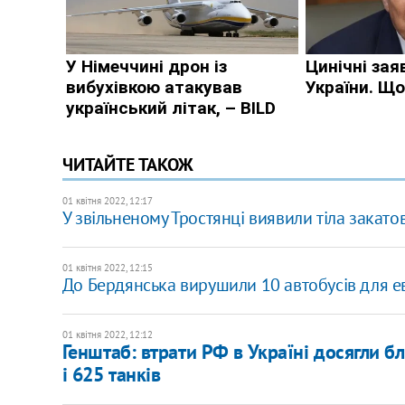
ЧИТАЙТЕ ТАКОЖ
01 квітня 2022, 12:17
У звільненому Тростянці виявили тіла закат
01 квітня 2022, 12:15
До Бердянська вирушили 10 автобусів для ев
01 квітня 2022, 12:12
Генштаб: втрати РФ в Україні досягли бл
і 625 танків