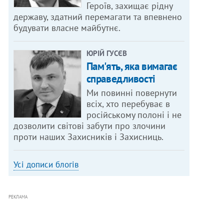
Героїв, захищає рідну
державу, здатний перемагати та впевнено
будувати власне майбутнє.
ЮРІЙ ГУСЄВ
Пам'ять, яка вимагає
справедливості
Ми повинні повернути
всіх, хто перебуває в
російському полоні і не
дозволити світові забути про злочини
проти наших Захисників і Захисниць.
Усі дописи блогів
РЕКЛАМА