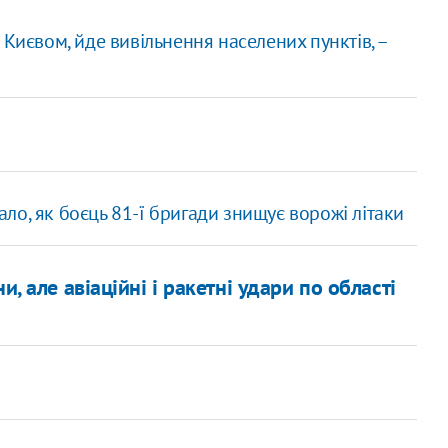
 Києвом, йде вивільнення населених пунктів, –
ло, як боєць 81-ї бригади знищує ворожі літаки
, але авіаційні і ракетні удари по області