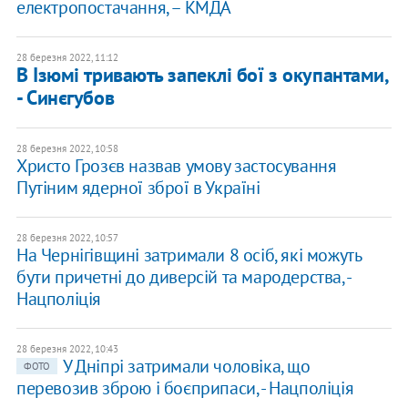
електропостачання, – КМДА
28 березня 2022, 11:12
В Ізюмі тривають запеклі бої з окупантами,
- Синєгубов
28 березня 2022, 10:58
Христо ​Грозєв назвав умову застосування
Путіним ядерної зброї в Україні
28 березня 2022, 10:57
На Чернігівщині затримали 8 осіб, які можуть
бути причетні до диверсій та мародерства, -
Нацполіція
28 березня 2022, 10:43
У Дніпрі затримали чоловіка, що
ФОТО
перевозив зброю і боєприпаси, - Нацполіція