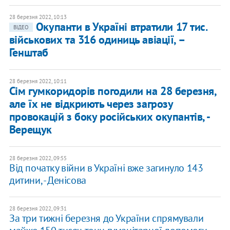
28 березня 2022, 10:13
Окупанти в Україні втратили 17 тис.
ВІДЕО
військових та 316 одиниць авіації, –
Генштаб
28 березня 2022, 10:11
Сім гумкоридорів погодили на 28 березня,
але їх не відкриють через загрозу
провокацій з боку російських окупантів, -
Верещук
28 березня 2022, 09:55
Від початку війни в Україні вже загинуло 143
дитини, - Денісова
28 березня 2022, 09:31
За три тижні березня до України спрямували