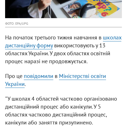
ФОТО: EPA/UPG
На початок третього тижня навчання в
школах
дистанційну форму
використовують у 13
областях України. У двох областях освітній
процес наразі не продовжується.
Про це
повідомили
в
Міністерстві освіти
України
.
"У школах 4 областей частково організовано
дистанційний процес або канікули. У 5
областях частково дистанційний процес,
канікули або заняття призупинено.