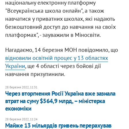
національну електронну платформу
"Всеукраїнська школа онлайн", а також
навчатися у приватних школах, які надають
безкоштовний доступ до навчання на своїх
платформах", - зауважили в Міносвіти.
Нагадаємо, 14 березня МОН повідомило, що
відновили освітній процес у 13 областях
України
, ще 4 області через бойові дії
навчання призупинили.
28 березня 2022, 11:31
Через вторгнення Росії Україна вже зазнала
втрат на суму $564,9 млрд, – міністерка
економіки
28 березня 2022, 11:24
Майже 13 мільярдів гривень перерахував