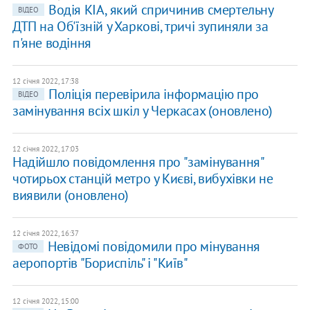
Водія КІА, який спричинив смертельну
ВІДЕО
ДТП на Об'їзній у Харкові, тричі зупиняли за
п'яне водіння
12 січня 2022, 17:38
Поліція перевірила інформацію про
ВІДЕО
замінування всіх шкіл у Черкасах (оновлено)
12 січня 2022, 17:03
Надійшло повідомлення про "замінування"
чотирьох станцій метро у Києві, вибухівки не
виявили (оновлено)
12 січня 2022, 16:37
Невідомі повідомили про мінування
ФОТО
аеропортів "Бориспіль" і "Київ"
12 січня 2022, 15:00