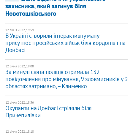
захисника, який загинув біля
Новотошківського
12 січня 2022, 19:59
В Україні створили інтерактивну мапу
присутності російських військ біля кордонів і на
Донбасі
12 січня 2022, 19:08
За минулі свята поліція отримала 132
повідомлення про мінування, 9 зловмисників у 9
областях затримано, – Клименко
12 січня 2022, 18:36
Окупанти на Донбасі стріляли біля
Причепилівки
12 січня 2022, 18:18