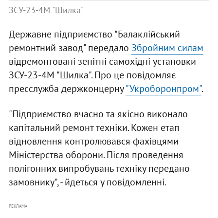
ЗСУ-23-4М "Шилка"
Державне підприємство "Балаклійський
ремонтний завод" передало
Збройним силам
відремонтовані зенітні самохідні установки
ЗСУ-23-4М "Шилка". Про це повідомляє
пресслужба держконцерну
"Укроборонпром"
.
"Підприємство вчасно та якісно виконало
капітальний ремонт техніки. Кожен етап
відновлення контролювався фахівцями
Міністерства оборони. Після проведення
полігонних випробувань техніку передано
замовнику", - йдеться у повідомленні.
РЕКЛАМА