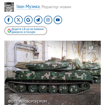
Іван Музика
, Редактор новин
Додати LB.ua як бажане
джерело в Google
ФОТО: УКРОБОРОНПРОМ