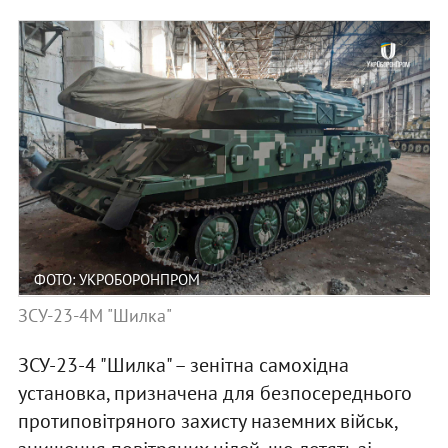
ФОТО: УКРОБОРОНПРОМ
ЗСУ-23-4М "Шилка"
ЗСУ-23-4 "Шилка" – зенітна самохідна
установка, призначена для безпосереднього
протиповітряного захисту наземних військ,