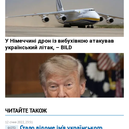
ЧИТАЙТЕ ТАКОЖ
12 січня 2022, 23:51
Стало відоме ім’я українського
ФОТО