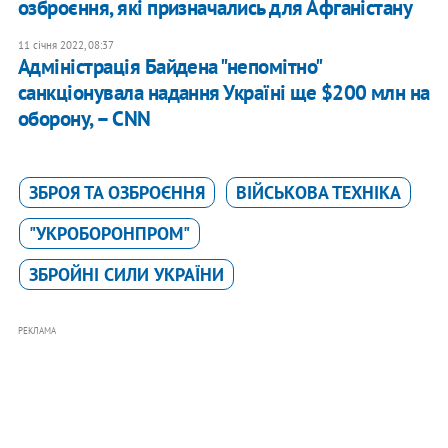
озброєння, які призначались для Афганістану
11 січня 2022, 08:37
Адміністрація Байдена "непомітно"
санкціонувала надання Україні ще $200 млн на
оборону, – CNN
ЗБРОЯ ТА ОЗБРОЄННЯ
ВІЙСЬКОВА ТЕХНІКА
"УКРОБОРОНПРОМ"
ЗБРОЙНІ СИЛИ УКРАЇНИ
РЕКЛАМА