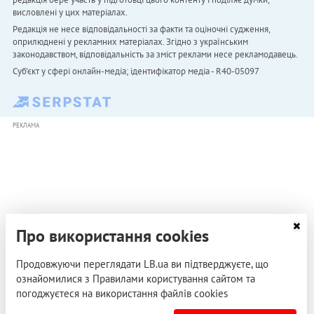
висловлені у цих матеріалах.
Редакція не несе відповідальності за факти та оціночні судження,
оприлюднені у рекламних матеріалах. Згідно з українським
законодавством, відповідальність за зміст реклами несе рекламодавець.
Cуб'єкт у сфері онлайн-медіа; ідентифікатор медіа - R40-05097
РЕКЛАМА
Про використання cookies
Продовжуючи переглядати LB.ua ви підтверджуєте, що
ознайомилися з Правилами користування сайтом та
погоджуєтеся на використання файлів cookies