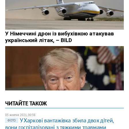
ЧИТАЙТЕ ТАКОЖ
05 жовтня 2021, 00:38
У Харкові вантажівка збила двох дітей,
ФОТО
вони госпіталізовані з тяжкими травмами