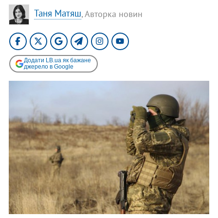
Таня Матяш
, Авторка новин
Додати LB.ua як бажане
джерело в Google