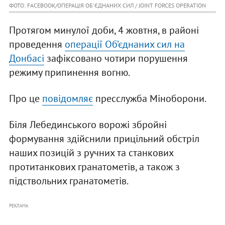
ФОТО: FACEBOOK/ОПЕРАЦІЯ ОБ'ЄДНАНИХ СИЛ / JOINT FORCES OPERATION
Протягом минулої доби, 4 жовтня, в районі
проведення
операції Об’єднаних сил на
Донбасі
зафіксовано чотири порушення
режиму припинення вогню.
Про це
повідомляє
пресслужба Міноборони.
Біля Лебединського ворожі збройні
формування здійснили прицільний обстріл
наших позицій з ручних та станкових
протитанкових гранатометів, а також з
підствольних гранатометів.
РЕКЛАМА