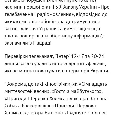
частини першої статті 59 Закону України «Про
телебачення і радіомовлення», відповідно до
яких компанія зобов’язана дотримуватися
законодавства України та вимог ліцензії, а
також поширювати об’єктивну інформацію", -
зазначили в Нацраді.
Перевірки телеканалу "Інтер" 12-17 та 20-24
липня зафіксували в його ефірі п’ять фільмів,
які не можна показувати на території України.
"Зокрема, це такі кінострічки, як «Сімнадцять
миттєвостей весни», «Гостя з майбутнього»,
«Пригоди Шерлока Холмса і доктора Ватсона:
Собака Баскервілів», «Пригоди Шерлока
Холмса і доктора Ватсона: Двадцяте століття