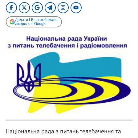
Додати LB.ua як бажане
джерело в Google
Національна рада з питань телебачення та