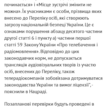
починається» і «Місце зустрічі змінити не
можна». Їх учасниками є особи, прізвища яких
внесено до Переліку осіб, які створюють
загрозу національній безпеці України. Це є
ознаками порушення абзацу десятого частини
другої статті 6 і пункту а) частини першої
статті 59 Закону України «Про телебачення і
радіомовлення». Відповідно до цих
законодавчих норм, не допускається
трансляція аудіовізуальних творів із участю
осіб, внесених до Переліку, також
телерадіокомпанія зобов’язана дотримуватися
законодавства України та вимог ліцензії", -
пояснили в Нацраді.
Позапланові перевірки будуть проведені в