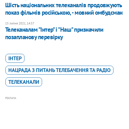
Шість національних телеканалів продовжують
показ фільмів російською, - мовний омбудсман
15 липня 2021, 14:57
Телеканалам "Інтер" і "Наш" призначили
позапланову перевірку
ІНТЕР
НАЦРАДА З ПИТАНЬ ТЕЛЕБАЧЕННЯ ТА РАДІО
ТЕЛЕКАНАЛИ
РЕКЛАМА