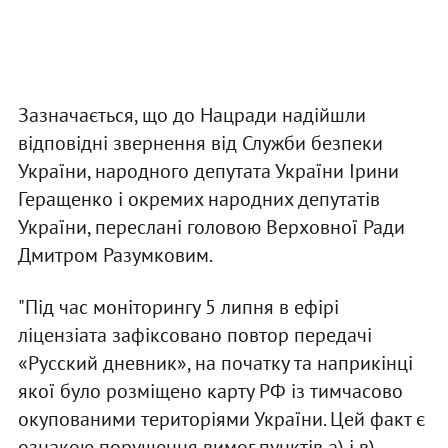
Зазначається, що до Нацради надійшли
відповідні звернення від Служби безпеки
України, народного депутата України Ірини
Геращенко і окремих народних депутатів
України, переслані головою Верховної Ради
Дмитром Разумковим.
"Під час моніторингу 5 липня в ефірі
ліцензіата зафіксовано повтор передачі
«Русский дневник», на початку та наприкінці
якої було розміщено карту РФ із тимчасово
окупованими територіями України. Цей факт є
ознакою порушення вимог пунктів а) і в)