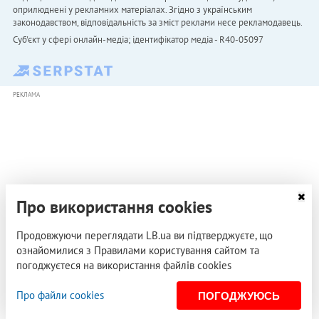
оприлюднені у рекламних матеріалах. Згідно з українським
законодавством, відповідальність за зміст реклами несе рекламодавець.
Cуб'єкт у сфері онлайн-медіа; ідентифікатор медіа - R40-05097
РЕКЛАМА
Про використання cookies
Продовжуючи переглядати LB.ua ви підтверджуєте, що
ознайомилися з Правилами користування сайтом та
погоджуєтеся на використання файлів cookies
Про файли cookies
ПОГОДЖУЮСЬ