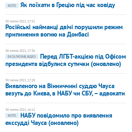
Як поїхати в Грецію під час ковіду
ФОТО
30 липня 2021, 17:52
Російські найманці двічі порушили режим
припинення вогню на Донбасі
30 липня 2021, 17:36
Перед ЛГБТ-акцією під Офісом
ЕКСКЛЮЗИВ, ВІДЕО
президента відбулися сутички (оновлено)
30 липня 2021, 17:28
Виявленого на Вінниччині суддю Чауса
везуть до Києва, в НАБУ чи СБУ, – адвокати
30 липня 2021, 16:12
НАБУ повідомило про виявлення
ФОТО
екссудді Чауса (оновлено)