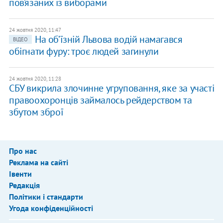
пов’язаних із виборами
24 жовтня 2020, 11:47
На об’їзній Львова водій намагався
ВІДЕО
обігнати фуру: троє людей загинули
24 жовтня 2020, 11:28
СБУ викрила злочинне угруповання, яке за участі
правоохоронців займалось рейдерством та
збутом зброї
Про нас
Реклама на сайті
Івенти
Редакція
Політики і стандарти
Угода конфіденційності