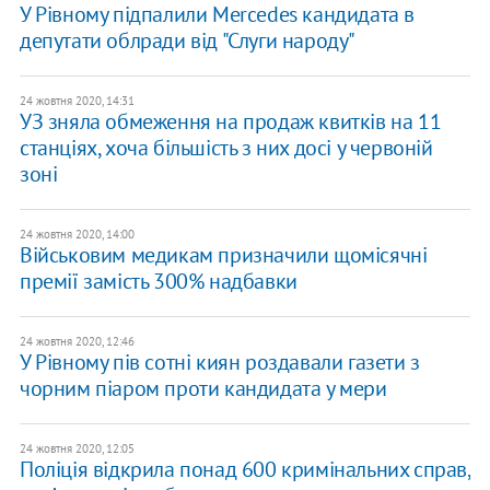
У Рівному підпалили Mercedes кандидата в
депутати облради від "Слуги народу"
24 жовтня 2020, 14:31
УЗ зняла обмеження на продаж квитків на 11
станціях, хоча більшість з них досі у червоній
зоні
24 жовтня 2020, 14:00
Військовим медикам призначили щомісячні
премії замість 300% надбавки
24 жовтня 2020, 12:46
У Рівному пів сотні киян роздавали газети з
чорним піаром проти кандидата у мери
24 жовтня 2020, 12:05
Поліція відкрила понад 600 кримінальних справ,