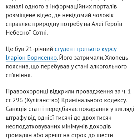
каналі одного з інформаційних порталів
розміщене відео, де невідомий чоловік
справляє природну потребу на Алеї Героїв
Небесної Сотні.
Це був 21-річний
студент третього курсу
Іларіон Борисенко
. Його затримали. Хлопець
пояснив, що перебував у стані алкогольного
сп’яніння.
Правоохоронці відкрили провадження за ч. 1
ст. 296 (Хуліганство) Кримінального кодексу.
Санкція статті передбачає покарання у вигляді
штрафу від однієї тисячі до двох тисяч
неоподатковуваних мінімумів доходів
громадян або арешт на строк до шести