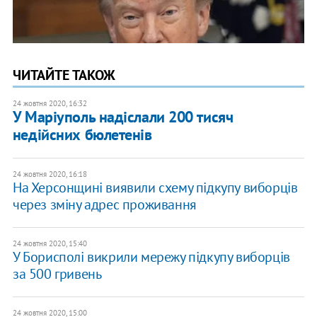
ЧИТАЙТЕ ТАКОЖ
24 жовтня 2020, 16:32
У Маріуполь надіслали 200 тисяч
недійсних бюлетенів
24 жовтня 2020, 16:18
На Херсонщині виявили схему підкупу виборців
через зміну адрес проживання
24 жовтня 2020, 15:40
У Борисполі викрили мережу підкупу виборців
за 500 гривень
24 жовтня 2020, 15:00