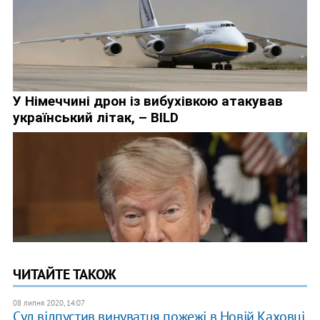
ЧИТАЙТЕ ТАКОЖ
08 липня 2020, 14:07
Суд відпустив винуватця пожежі в Новій Каховці