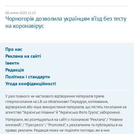
08 липня 2020, 11:13
Чорногорія дозволила українцям в’їзд без тесту
на коронавірус
Про нас
Реклама на сайті
Івенти
Редакція
Політики і стандарти
Угода конфіденційності
У разі повного чи часткового відтворення матеріалів пряме
гіперпосилання на LB.ua обов'язкове! Передрук, копіювання,
відтворення або інше використання матеріалів, що містять посилання на
агентство "Українськi Новини" й "Українська Фото Група", заборонено.
Матеріали, які розміщуються на сайті з позначкою "Реклама" / "Новини
компаній" / "Пресреліз" / "Promoted", є рекламними та публікуються на
правах реклами. Редакція може не поділяти погляди, які в них