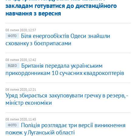
закладам готуватися до дистанційного
навчання з вересня
08 липня 2020, 12:57
Біля енергооб’єктів Одеси знайшли
ФОТО
схованку з боєприпасами
08 липня 2020, 12:42
Б​ританія передала українським
ВІДЕО
прикордонникам 10 сучасних квадрокоптерів
08 липня 2020, 12:21
​Уряд збирається закуповувати гречку в резерв, -
міністр економіки
08 липня 2020, 11:45
Поліція розглядає три версії виникнення
ФОТО
пожеж у Луганській області