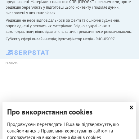
представлені. Матеріали з плашкою СПЕЦПРОЄКТ є рекламними, проте
редакція бере участь у підготовці цього контенту і поділяє думки,
висловлені у цих матеріалах.
Редакція не несе відповідальності за факти та оціночні судження,
оприлюднені у рекламних матеріалах. Згідно з українським
законодавством, відповідальність за зміст реклами несе рекламодавець.
Cуб'єкт у сфері онлайн-медіа; ідентифікатор медіа - R40-05097
РЕКЛАМА
Про використання cookies
Продовжуючи переглядати LB.ua ви підтверджуєте, що
ознайомилися з Правилами користування сайтом та
погоджуєтеся на використання файлів cookies