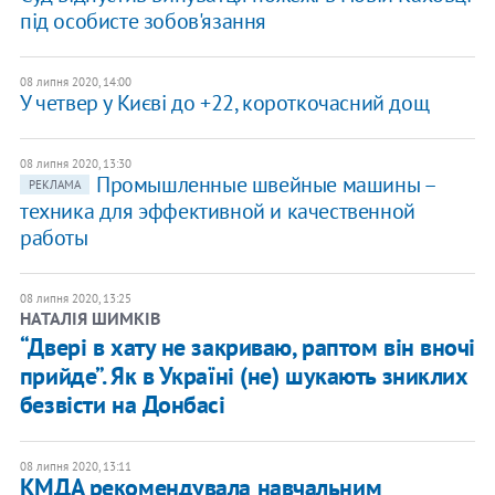
під особисте зобов'язання
08 липня 2020, 14:00
У четвер у Києві до +22, короткочасний дощ
08 липня 2020, 13:30
Промышленные швейные машины –
РЕКЛАМА
техника для эффективной и качественной
работы
08 липня 2020, 13:25
НАТАЛІЯ ШИМКІВ
“Двері в хату не закриваю, раптом він вночі
прийде”. Як в Україні (не) шукають зниклих
безвісти на Донбасі
08 липня 2020, 13:11
КМДА рекомендувала навчальним